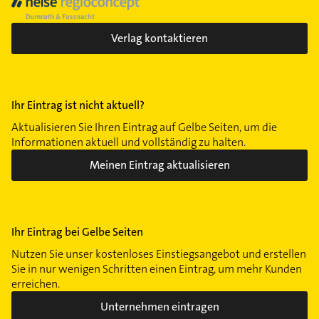
Verlag kontaktieren
Ihr Eintrag ist nicht aktuell?
Aktualisieren Sie Ihren Eintrag auf Gelbe Seiten, um die
Informationen aktuell und vollständig zu halten.
Meinen Eintrag aktualisieren
Ihr Eintrag bei Gelbe Seiten
Nutzen Sie unser kostenloses Einstiegsangebot und erstellen
Sie in nur wenigen Schritten einen Eintrag, um mehr Kunden
erreichen.
Unternehmen eintragen