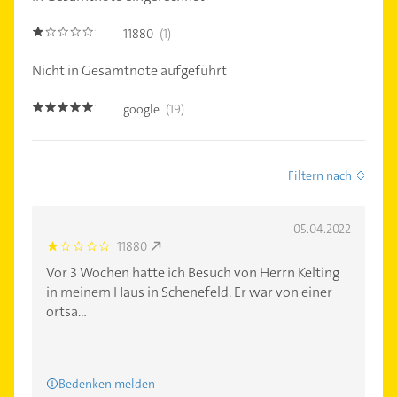
11880
(1)
1.0
Nicht in Gesamtnote aufgeführt
google
(19)
4.8
Filtern nach
05.04.2022
11880
1.0
Vor 3 Wochen hatte ich Besuch von Herrn Kelting
in meinem Haus in Schenefeld. Er war von einer
ortsa...
Bedenken melden