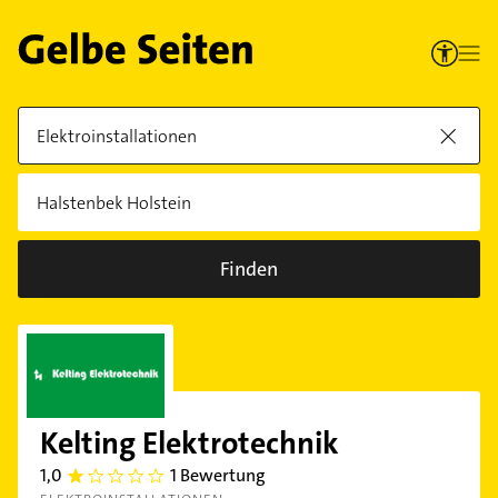
Finden
Kelting Elektrotechnik
1,0
1 Bewertung
1.0