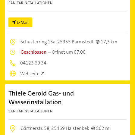
SANITÄRINSTALLATIONEN
E-Mail
Schusterring 15a,
25355 Barmstedt
17,3 km
Geschlossen
–
Öffnet um 07:00
04123 60 34
Webseite
Thiele Gerold Gas- und
Wasserinstallation
SANITÄRINSTALLATIONEN
Gärtnerstr. 58,
25469 Halstenbek
802 m