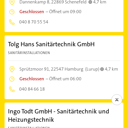
Dannenkamp 8,
22869 Schenefeld
4,7 km
Geschlossen
–
Öffnet um 09:00
040 8 70 55 54
Tolg Hans Sanitärtechnik GmbH
SANITÄRINSTALLATIONEN
Sprützmoor 91,
22547 Hamburg
(Lurup)
4,7 km
Geschlossen
–
Öffnet um 06:00
040 84 66 18
Ingo Todt GmbH - Sanitärtechnik und
Heizungstechnik