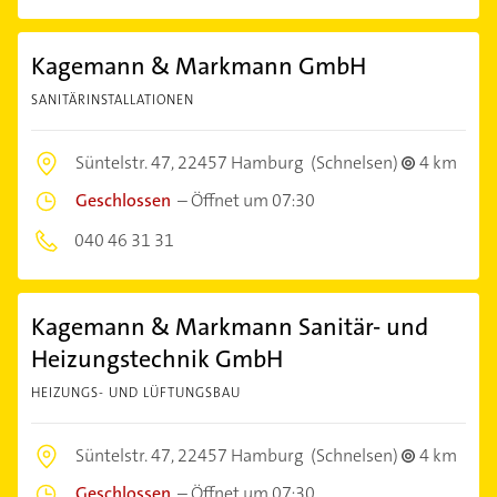
Kagemann & Markmann GmbH
SANITÄRINSTALLATIONEN
Süntelstr. 47,
22457 Hamburg
(Schnelsen)
4 km
Geschlossen
–
Öffnet um 07:30
040 46 31 31
Kagemann & Markmann Sanitär- und
Heizungstechnik GmbH
HEIZUNGS- UND LÜFTUNGSBAU
Süntelstr. 47,
22457 Hamburg
(Schnelsen)
4 km
Geschlossen
–
Öffnet um 07:30