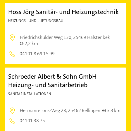
Hoss Jörg Sanitär- und Heizungstechnik
HEIZUNGS- UND LÜFTUNGSBAU
Friedrichshulder Weg 130,
25469 Halstenbek
2,2 km
04101 8 69 15 99
Schroeder Albert & Sohn GmbH
Heizung- und Sanitärbetrieb
SANITÄRINSTALLATIONEN
Hermann-Löns-Weg 28,
25462 Rellingen
3,3 km
04101 38 75