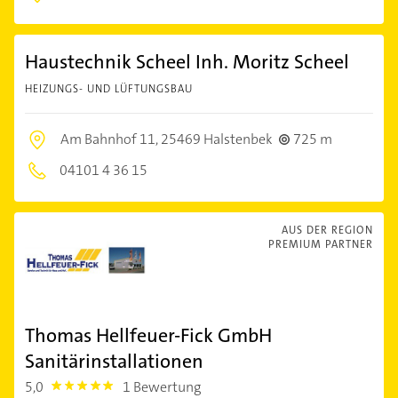
Haustechnik Scheel Inh. Moritz Scheel
HEIZUNGS- UND LÜFTUNGSBAU
Am Bahnhof 11,
25469 Halstenbek
725 m
04101 4 36 15
AUS DER REGION
PREMIUM PARTNER
Thomas Hellfeuer-Fick GmbH
Sanitärinstallationen
5,0
1 Bewertung
5.0