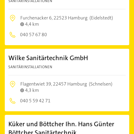
SANITÄRINSTALLATIONEN
Furchenacker 6,
22523 Hamburg
(Eidelstedt)
4,4 km
040 57 67 80
Wilke Sanitärtechnik GmbH
SANITÄRINSTALLATIONEN
Flagentwiet 39,
22457 Hamburg
(Schnelsen)
4,3 km
040 5 59 42 71
Küker und Böttcher Ihn. Hans Günter
Böttcher Sanitärtechnik