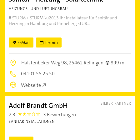
HEIZUNGS- UND LÜFTUNGSBAU
# STURM + STURM \u2013 Ihr Installateur für Sanitär und
Heizung in Hamburg und Pinneberg STUR...
E-Mail
Termin
Halstenbeker Weg 98,
25462 Rellingen
899 m
04101 55 25 50
Webseite
Adolf Brandt GmbH
SILBER PARTNER
2,3
3 Bewertungen
2.3
SANITÄRINSTALLATIONEN