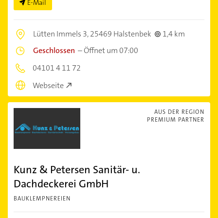
E-Mail
Lütten Immels 3,
25469 Halstenbek
1,4 km
Geschlossen
–
Öffnet um 07:00
04101 4 11 72
Webseite
AUS DER REGION
PREMIUM PARTNER
Kunz & Petersen Sanitär- u.
Dachdeckerei GmbH
BAUKLEMPNEREIEN