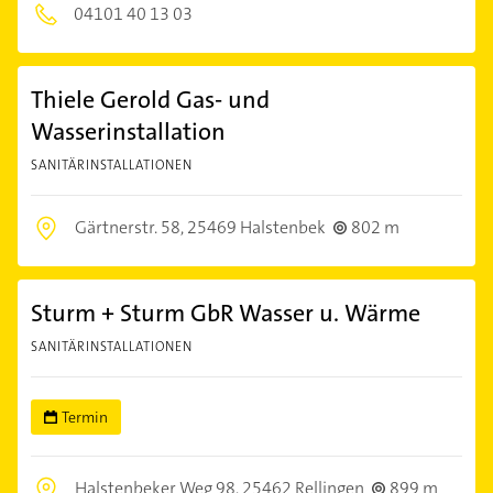
04101 40 13 03
Thiele Gerold Gas- und
Wasserinstallation
SANITÄRINSTALLATIONEN
Gärtnerstr. 58,
25469 Halstenbek
802 m
Sturm + Sturm GbR Wasser u. Wärme
SANITÄRINSTALLATIONEN
Termin
Halstenbeker Weg 98,
25462 Rellingen
899 m