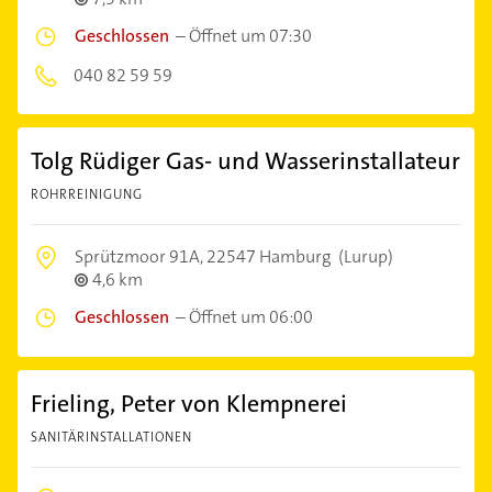
Geschlossen
–
Öffnet um 07:30
040 82 59 59
Tolg Rüdiger Gas- und Wasserinstallateur
ROHRREINIGUNG
Sprützmoor 91A,
22547 Hamburg
(Lurup)
4,6 km
Geschlossen
–
Öffnet um 06:00
Frieling, Peter von Klempnerei
SANITÄRINSTALLATIONEN