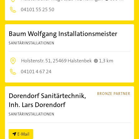
04101 55 25 50
Baum Wolfgang Installationsmeister
SANITÄRINSTALLATIONEN
Holstenstr. 51,
25469 Halstenbek
1,3 km
04101 4 67 24
Dorendorf Sanitärtechnik,
BRONZE PARTNER
Inh. Lars Dorendorf
SANITÄRINSTALLATIONEN
E-Mail