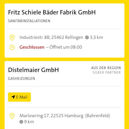
Fritz Schiele Bäder Fabrik GmbH
SANITÄRINSTALLATIONEN
Industriestr. 8B,
25462 Rellingen
3,3 km
Geschlossen
–
Öffnet um 08:00
Distelmaier GmbH
AUS DER REGION
SILBER PARTNER
GASHEIZUNGEN
E-Mail
Marlowring 17,
22525 Hamburg
(Bahrenfeld)
9 km