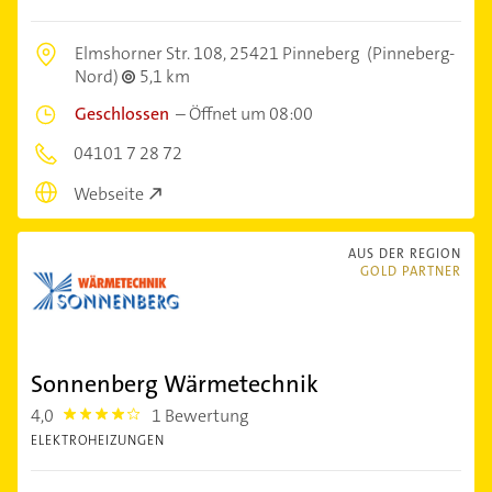
Elmshorner Str. 108,
25421 Pinneberg
(Pinneberg-
Nord)
5,1 km
Geschlossen
–
Öffnet um 08:00
04101 7 28 72
Webseite
AUS DER REGION
GOLD PARTNER
Sonnenberg Wärmetechnik
4,0
1 Bewertung
4.0
ELEKTROHEIZUNGEN