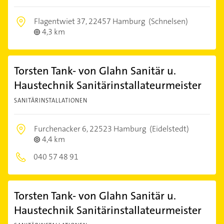
Flagentwiet 37,
22457 Hamburg
(Schnelsen)
4,3 km
Torsten Tank- von Glahn Sanitär u.
Haustechnik Sanitärinstallateurmeister
SANITÄRINSTALLATIONEN
Furchenacker 6,
22523 Hamburg
(Eidelstedt)
4,4 km
040 57 48 91
Torsten Tank- von Glahn Sanitär u.
Haustechnik Sanitärinstallateurmeister