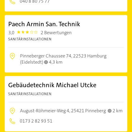
040 8 80 75 77
Paech Armin San. Technik
3,0
2 Bewertungen
3.0
SANITÄRINSTALLATIONEN
Pinneberger Chaussee 74,
22523 Hamburg
(Eidelstedt)
4,3 km
Gebäudetechnik Michael Utcke
SANITÄRINSTALLATIONEN
August-Röhmeier-Weg 4,
25421 Pinneberg
2 km
0173 2 82 93 51