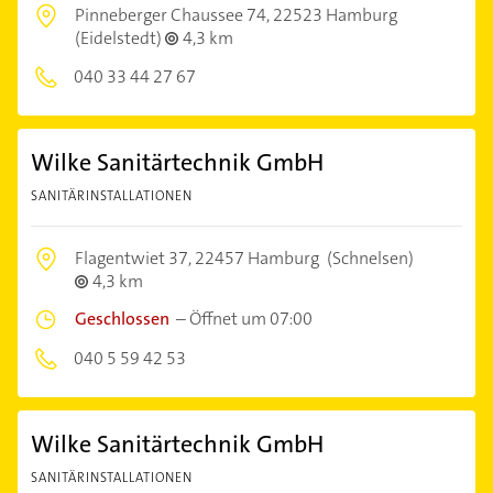
Pinneberger Chaussee 74,
22523 Hamburg
(Eidelstedt)
4,3 km
040 33 44 27 67
Wilke Sanitärtechnik GmbH
SANITÄRINSTALLATIONEN
Flagentwiet 37,
22457 Hamburg
(Schnelsen)
4,3 km
Geschlossen
–
Öffnet um 07:00
040 5 59 42 53
Wilke Sanitärtechnik GmbH
SANITÄRINSTALLATIONEN