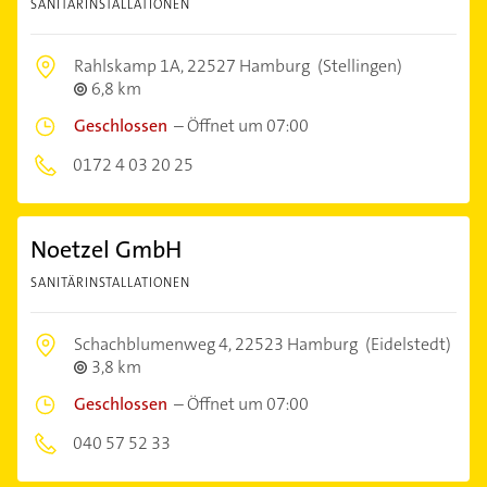
SANITÄRINSTALLATIONEN
Rahlskamp 1A,
22527 Hamburg
(Stellingen)
6,8 km
Geschlossen
–
Öffnet um 07:00
0172 4 03 20 25
Noetzel GmbH
SANITÄRINSTALLATIONEN
Schachblumenweg 4,
22523 Hamburg
(Eidelstedt)
3,8 km
Geschlossen
–
Öffnet um 07:00
040 57 52 33