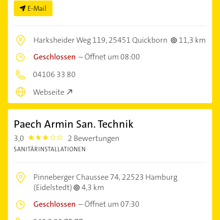
E-Mail
Harksheider Weg 119,
25451 Quickborn
11,3 km
Geschlossen
–
Öffnet um 08:00
04106 33 80
Webseite
Paech Armin San. Technik
3,0
2 Bewertungen
3.0
SANITÄRINSTALLATIONEN
Pinneberger Chaussee 74,
22523 Hamburg
(Eidelstedt)
4,3 km
Geschlossen
–
Öffnet um 07:30