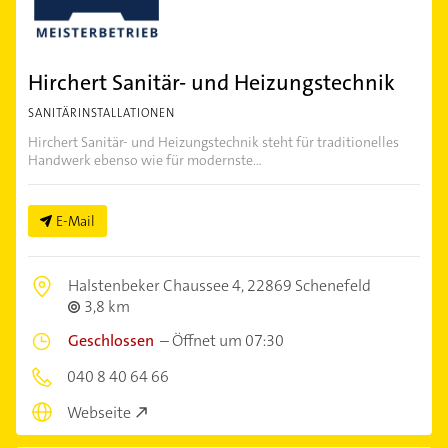
Hirchert Sanitär- und Heizungstechnik
SANITÄRINSTALLATIONEN
Hirchert Sanitär- und Heizungstechnik steht für traditionelles
Handwerk ebenso wie für modernste...
E-Mail
Halstenbeker Chaussee 4,
22869 Schenefeld
3,8 km
Geschlossen
–
Öffnet um 07:30
040 8 40 64 66
Webseite