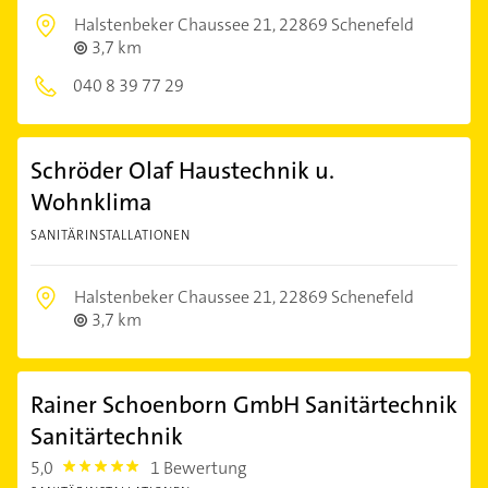
Halstenbeker Chaussee 21,
22869 Schenefeld
3,7 km
040 8 39 77 29
Schröder Olaf Haustechnik u.
Wohnklima
SANITÄRINSTALLATIONEN
Halstenbeker Chaussee 21,
22869 Schenefeld
3,7 km
Rainer Schoenborn GmbH Sanitärtechnik
Sanitärtechnik
5,0
1 Bewertung
5.0