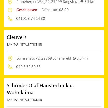
Pinneberger Weg 29,
25499 Tangstedt
3,5 km
Geschlossen
–
Öffnet um 08:00
04101 3 74 14 80
Cleuvers
SANITÄRINSTALLATIONEN
Lornsenstr. 72,
22869 Schenefeld
3,5 km
040 8 30 80 33
Schröder Olaf Haustechnik u.
Wohnklima
SANITÄRINSTALLATIONEN