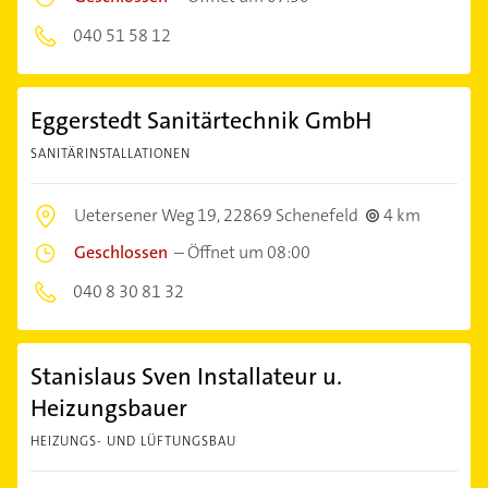
040 51 58 12
Eggerstedt Sanitärtechnik GmbH
SANITÄRINSTALLATIONEN
Uetersener Weg 19,
22869 Schenefeld
4 km
Geschlossen
–
Öffnet um 08:00
040 8 30 81 32
Stanislaus Sven Installateur u.
Heizungsbauer
HEIZUNGS- UND LÜFTUNGSBAU