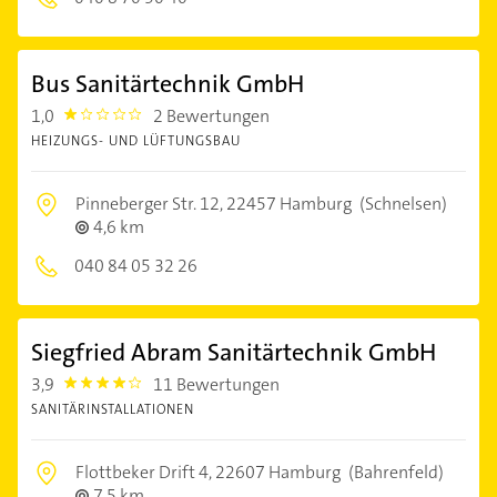
Bus Sanitärtechnik GmbH
1,0
2 Bewertungen
1.0
HEIZUNGS- UND LÜFTUNGSBAU
Pinneberger Str. 12,
22457 Hamburg
(Schnelsen)
4,6 km
040 84 05 32 26
Siegfried Abram Sanitärtechnik GmbH
3,9
11 Bewertungen
3.9
SANITÄRINSTALLATIONEN
Flottbeker Drift 4,
22607 Hamburg
(Bahrenfeld)
7,5 km