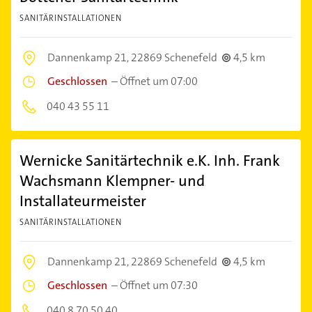
SANITÄRINSTALLATIONEN
Dannenkamp 21,
22869 Schenefeld
4,5 km
Geschlossen
–
Öffnet um 07:00
040 43 55 11
Wernicke Sanitärtechnik e.K. Inh. Frank
Wachsmann Klempner- und
Installateurmeister
SANITÄRINSTALLATIONEN
Dannenkamp 21,
22869 Schenefeld
4,5 km
Geschlossen
–
Öffnet um 07:30
040 8 70 50 40