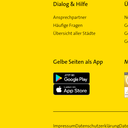
Dialog & Hilfe
Ü
Ansprechpartner
N
Häufige Fragen
G
Übersicht aller Städte
G
Ge
Gelbe Seiten als App
M
Impressum
Datenschutzerklärung
Date