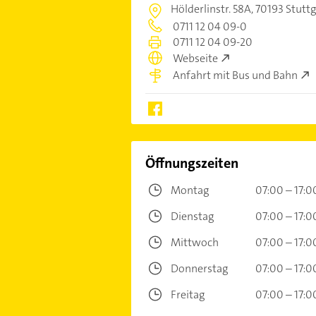
Hölderlinstr. 58A,
70193 Stutt
0711 12 04 09-0
0711 12 04 09-20
Webseite
Anfahrt mit Bus und Bahn
Öffnungszeiten
Montag
07:00 – 17:0
Dienstag
07:00 – 17:0
Mittwoch
07:00 – 17:0
Donnerstag
07:00 – 17:0
Freitag
07:00 – 17:0