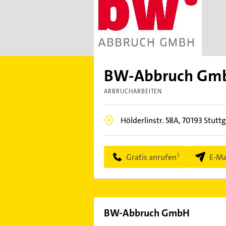
BW-Abbruch Gm
ABBRUCHARBEITEN
Hölderlinstr. 58A,
70193
Stutt
Gratis anrufen
E-Ma
BW-Abbruch GmbH