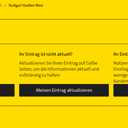
t
Stuttgart Stadtteil West
Ihr Eintrag ist nicht aktuell?
Ihr Ein
Aktualisieren Sie Ihren Eintrag auf Gelbe
Nutzen 
Seiten, um die Informationen aktuell und
Einstie
vollständig zu halten.
wenigen
Kunden 
Meinen Eintrag aktualisieren