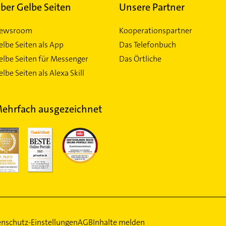
ber Gelbe Seiten
Unsere Partner
ewsroom
Kooperationspartner
elbe Seiten als App
Das Telefonbuch
elbe Seiten für Messenger
Das Örtliche
lbe Seiten als Alexa Skill
ehrfach ausgezeichnet
nschutz-Einstellungen
AGB
Inhalte melden