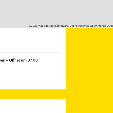
sen
–
Öffnet um 07:00