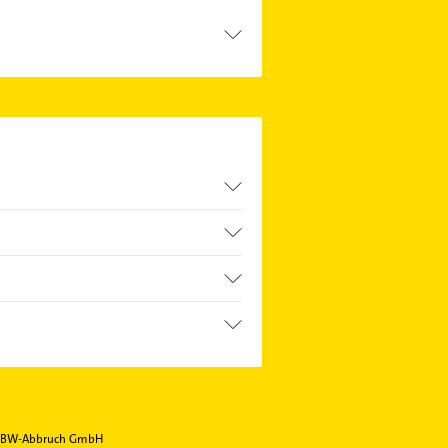
chkeiten wie Adresse oder Mail in
BW-Abbruch GmbH