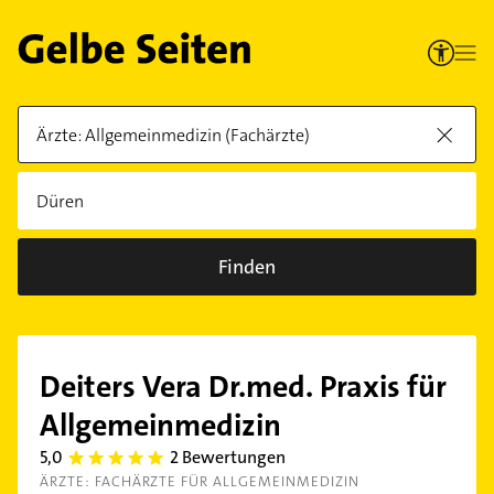
Finden
Deiters Vera Dr.med. Praxis für
Allgemeinmedizin
5,0
2 Bewertungen
5.0
ÄRZTE: FACHÄRZTE FÜR ALLGEMEINMEDIZIN