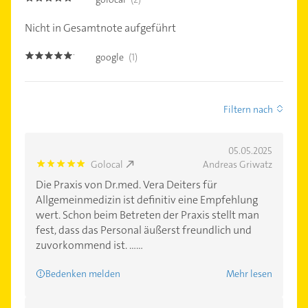
Nicht in Gesamtnote aufgeführt
google
(1)
5.0
Filtern nach
05.05.2025
Golocal
Andreas Griwatz
5.0
Die Praxis von Dr.med. Vera Deiters für
Allgemeinmedizin ist definitiv eine Empfehlung
wert. Schon beim Betreten der Praxis stellt man
fest, dass das Personal äußerst freundlich und
zuvorkommend ist. ......
Bedenken melden
Mehr lesen