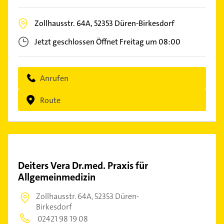
Zollhausstr. 64A,
52353
Düren-Birkesdorf
Jetzt geschlossen
Öffnet Freitag um 08:00
Anrufen
Route
Deiters Vera Dr.med. Praxis für
Allgemeinmedizin
Zollhausstr. 64A,
52353 Düren-
Birkesdorf
02421 98 19 08