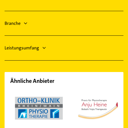
Immobilienmakler
Bad Vilbel
Fensterbauer
Seligenstadt
Fenster
Rodgau
Branche
Kanalreinigung
Schreiner
Leistungsumfang
Ähnliche Anbieter