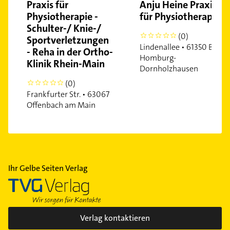
Praxis für
Anju Heine Praxis
Physiotherapie -
für Physiotherapie
Schulter-/ Knie-/
(0)
0
Sportverletzungen
Lindenallee • 61350 Bad
- Reha in der Ortho-
Homburg-
Klinik Rhein-Main
Dornholzhausen
(0)
0
Frankfurter Str. • 63067
Offenbach am Main
Ihr Gelbe Seiten Verlag
Verlag kontaktieren