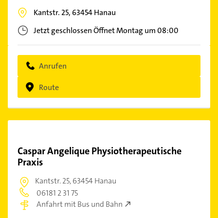
Kantstr. 25,
63454
Hanau
Jetzt geschlossen
Öffnet Montag um 08:00
Anrufen
Route
Caspar Angelique Physiotherapeutische
Praxis
Kantstr. 25,
63454 Hanau
06181 2 31 75
Anfahrt mit Bus und Bahn