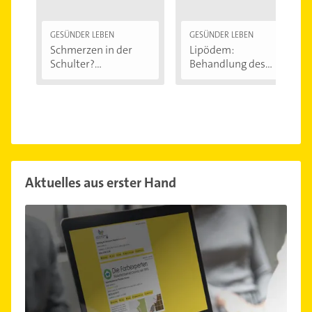
GESÜNDER LEBEN
GESÜNDER LEBEN
Schmerzen in der
Lipödem:
Schulter?
Behandlung des
Eingeklemmtes...
"Reiterhosen-
Syndroms"
Aktuelles aus erster Hand