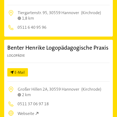
Tiergartenstr. 95,
30559 Hannover
(Kirchrode)
1,8 km
0511 6 40 95 96
Benter Henrike Logopädagogische Praxis
LOGOPÄDIE
E-Mail
Großer Hillen 2A,
30559 Hannover
(Kirchrode)
2 km
0511 37 06 97 18
Webseite