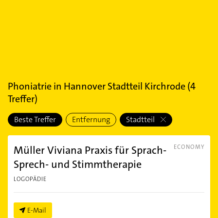
Phoniatrie
in
Hannover Stadtteil Kirchrode
(
4
Treffer)
Beste Treffer
Entfernung
Stadtteil
Müller Viviana Praxis für Sprach-
ECONOMY
Sprech- und Stimmtherapie
LOGOPÄDIE
E-Mail