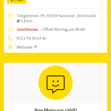
Tiergartenstr. 95,
30559 Hannover
(Kirchrode)
1,8 km
Geschlossen
–
Öffnet Montag um 08:00
0511 54 30 63 40
Webseite
Ihre Meinung zählt!