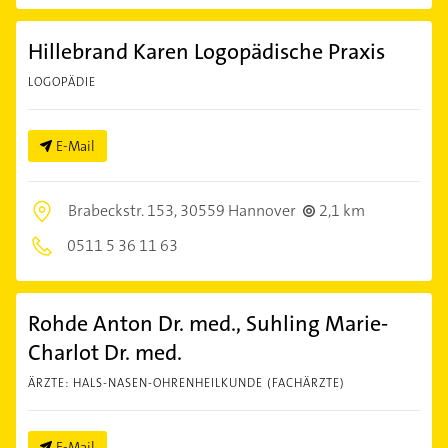
Hillebrand Karen Logopädische Praxis
LOGOPÄDIE
E-Mail
Brabeckstr. 153,
30559 Hannover
2,1 km
0511 5 36 11 63
Rohde Anton Dr. med., Suhling Marie-
Charlot Dr. med.
ÄRZTE: HALS-NASEN-OHRENHEILKUNDE (FACHÄRZTE)
E-Mail