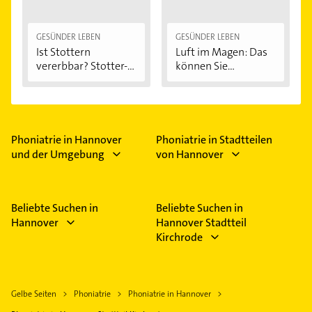
GESÜNDER LEBEN
GESÜNDER LEBEN
Ist Stottern
Luft im Magen: Das
vererbbar? Stotter-
können Sie...
Ursachen...
Phoniatrie in Hannover
Phoniatrie in Stadtteilen
und der Umgebung
von Hannover
Beliebte Suchen in
Beliebte Suchen in
Hannover
Hannover Stadtteil
Kirchrode
Gelbe Seiten
Phoniatrie
Phoniatrie in Hannover