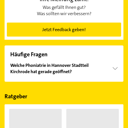
Was gefällt Ihnen gut?
Was sollten wir verbessern?
Jetzt Feedback geben!
Häufige Fragen
Welche Phoniatrie in Hannover Stadtteil
Kirchrode hat gerade geöffnet?
Im Anbieter-Bereich finden Sie alle
Öffnungszeiten
.
Bitte beachten Sie, dass diese an Sonn- und
Feiertagen abweichen können.
Ratgeber