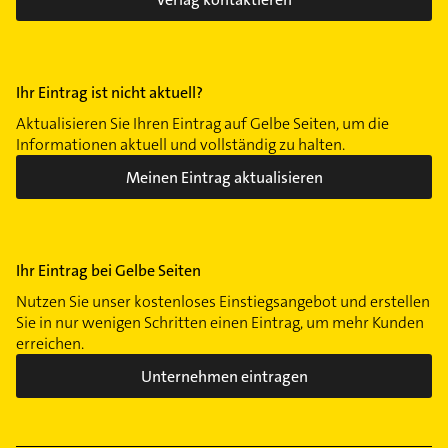
Ihr Eintrag ist nicht aktuell?
Aktualisieren Sie Ihren Eintrag auf Gelbe Seiten, um die
Informationen aktuell und vollständig zu halten.
Meinen Eintrag aktualisieren
Ihr Eintrag bei Gelbe Seiten
Nutzen Sie unser kostenloses Einstiegsangebot und erstellen
Sie in nur wenigen Schritten einen Eintrag, um mehr Kunden
erreichen.
Unternehmen eintragen