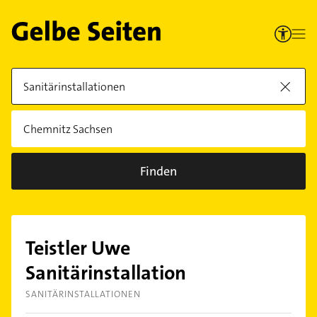
Finden
Teistler Uwe
Sanitärinstallation
SANITÄRINSTALLATIONEN