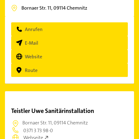
Bornaer Str. 11,
09114
Chemnitz
Anrufen
E-Mail
Website
Route
Teistler Uwe Sanitärinstallation
Bornaer Str. 11,
09114 Chemnitz
0371 3 73 98-0
Webseite