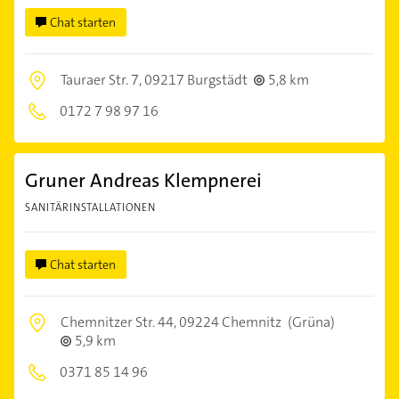
Chat starten
Tauraer Str. 7,
09217 Burgstädt
5,8 km
0172 7 98 97 16
Gruner Andreas Klempnerei
SANITÄRINSTALLATIONEN
Chat starten
Chemnitzer Str. 44,
09224 Chemnitz
(Grüna)
5,9 km
0371 85 14 96