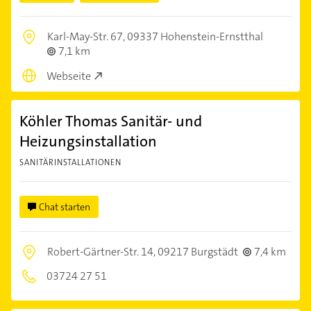
Karl-May-Str. 67,
09337 Hohenstein-Ernstthal
7,1 km
Webseite
Köhler Thomas Sanitär- und
Heizungsinstallation
SANITÄRINSTALLATIONEN
Chat starten
Robert-Gärtner-Str. 14,
09217 Burgstädt
7,4 km
03724 27 51