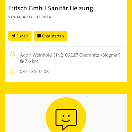
Fritsch GmbH Sanitär Heizung
SANITÄRINSTALLATIONEN
E-Mail
Chat starten
Adolf-Weinhold-Str. 2,
09117 Chemnitz
(Siegmar)
7,6 km
0371 85 02 08