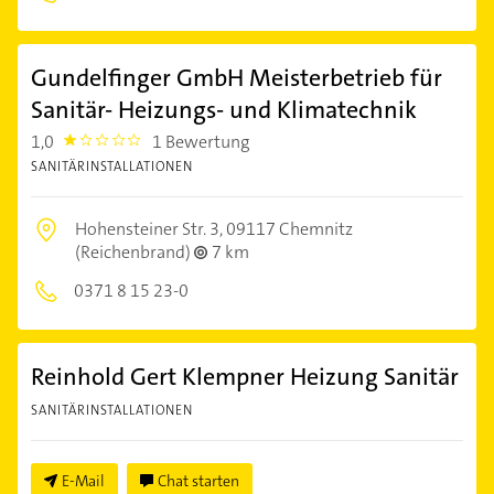
Gundelfinger GmbH Meisterbetrieb für
Sanitär- Heizungs- und Klimatechnik
1,0
1 Bewertung
1.0
SANITÄRINSTALLATIONEN
Hohensteiner Str. 3,
09117 Chemnitz
(Reichenbrand)
7 km
0371 8 15 23-0
Reinhold Gert Klempner Heizung Sanitär
SANITÄRINSTALLATIONEN
E-Mail
Chat starten