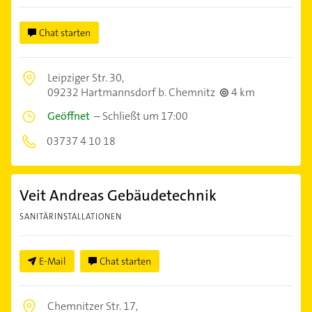
Chat starten
Leipziger Str. 30,
09232 Hartmannsdorf b. Chemnitz
4 km
Geöffnet
–
Schließt um 17:00
03737 4 10 18
Veit Andreas Gebäudetechnik
SANITÄRINSTALLATIONEN
E-Mail
Chat starten
Chemnitzer Str. 17,