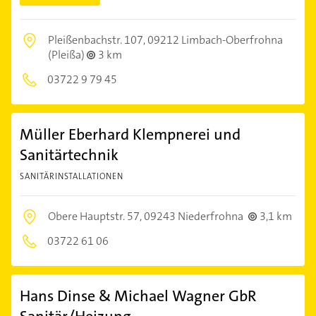
Pleißenbachstr. 107,
09212 Limbach-Oberfrohna
(Pleißa)
3 km
03722 9 79 45
Müller Eberhard Klempnerei und
Sanitärtechnik
SANITÄRINSTALLATIONEN
Obere Hauptstr. 57,
09243 Niederfrohna
3,1 km
03722 61 06
Hans Dinse & Michael Wagner GbR