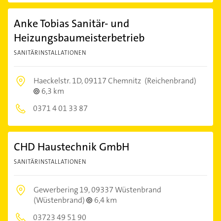
Anke Tobias Sanitär- und
Heizungsbaumeisterbetrieb
SANITÄRINSTALLATIONEN
Haeckelstr. 1D,
09117 Chemnitz
(Reichenbrand)
6,3 km
0371 4 01 33 87
CHD Haustechnik GmbH
SANITÄRINSTALLATIONEN
Gewerbering 19,
09337 Wüstenbrand
(Wüstenbrand)
6,4 km
03723 49 51 90