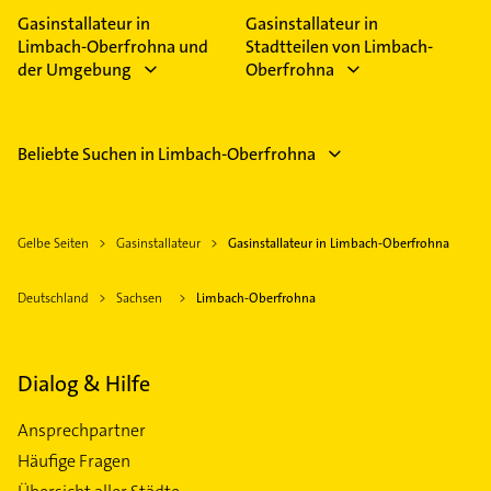
Feiertagen abweichen können.
Gasinstallateur in
Gasinstallateur in
Limbach-Oberfrohna und
Stadtteilen von Limbach-
der Umgebung
Oberfrohna
Beliebte Suchen in Limbach-Oberfrohna
Gelbe Seiten
Gasinstallateur
Gasinstallateur in Limbach-Oberfrohna
Deutschland
Sachsen
Limbach-Oberfrohna
Dialog & Hilfe
Ansprechpartner
Häufige Fragen