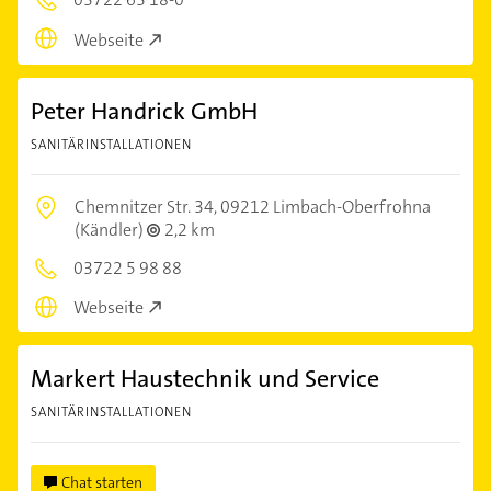
Webseite
Peter Handrick GmbH
SANITÄRINSTALLATIONEN
Chemnitzer Str. 34,
09212 Limbach-Oberfrohna
(Kändler)
2,2 km
03722 5 98 88
Webseite
Markert Haustechnik und Service
SANITÄRINSTALLATIONEN
Chat starten