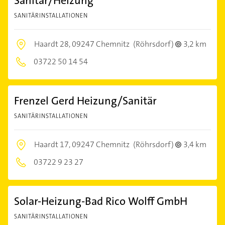
Sanitär/Heizung
SANITÄRINSTALLATIONEN
Haardt 28,
09247 Chemnitz
(Röhrsdorf)
3,2 km
03722 50 14 54
Frenzel Gerd Heizung/Sanitär
SANITÄRINSTALLATIONEN
Haardt 17,
09247 Chemnitz
(Röhrsdorf)
3,4 km
03722 9 23 27
Solar-Heizung-Bad Rico Wolff GmbH
SANITÄRINSTALLATIONEN