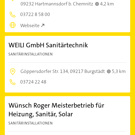
09232 Hartmannsdorf b. Chemnitz
4,2 km
03722 8 58 00
Webseite
WEILI GmbH Sanitärtechnik
SANITÄRINSTALLATIONEN
Göppersdorfer Str. 134,
09217 Burgstädt
5,3 km
03724 22 48
Wünsch Roger Meisterbetrieb für
Heizung, Sanitär, Solar
SANITÄRINSTALLATIONEN