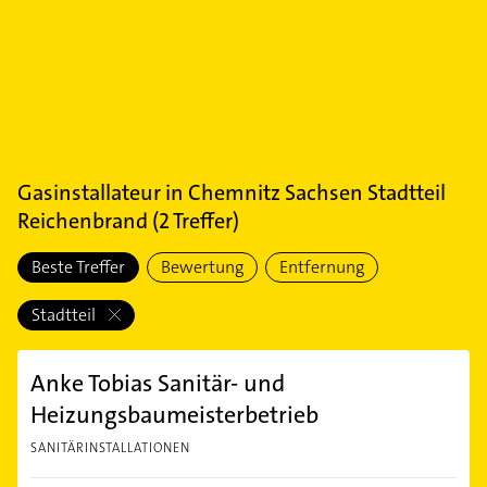
Gasinstallateur
in
Chemnitz Sachsen Stadtteil
Reichenbrand
(
2
Treffer)
Beste Treffer
Bewertung
Entfernung
Stadtteil
Anke Tobias Sanitär- und
Heizungsbaumeisterbetrieb
SANITÄRINSTALLATIONEN