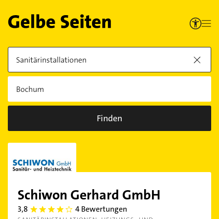
Finden
Schiwon Gerhard GmbH
3,8
4 Bewertungen
3.8