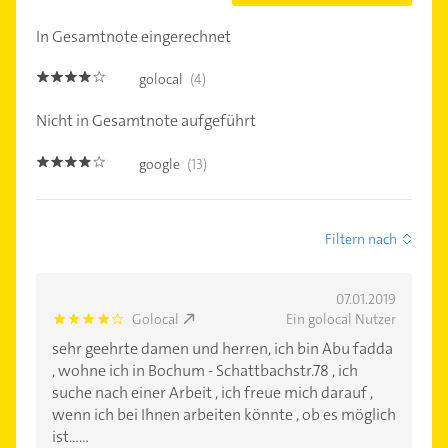
In Gesamtnote eingerechnet
golocal
(4)
3.8
Nicht in Gesamtnote aufgeführt
google
(13)
3.8
Filtern nach
07.01.2019
Golocal
Ein golocal Nutzer
4.0
sehr geehrte damen und herren, ich bin Abu fadda
, wohne ich in Bochum - Schattbachstr.78 , ich
suche nach einer Arbeit , ich freue mich darauf ,
wenn ich bei Ihnen arbeiten könnte , ob es möglich
ist......