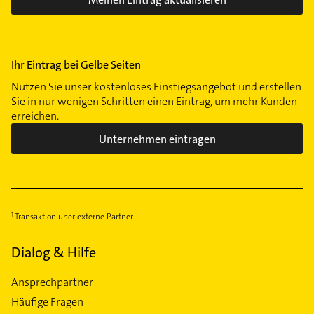
Ihr Eintrag bei Gelbe Seiten
Nutzen Sie unser kostenloses Einstiegsangebot und erstellen
Sie in nur wenigen Schritten einen Eintrag, um mehr Kunden
erreichen.
Unternehmen eintragen
Transaktion über externe Partner
Dialog & Hilfe
Ansprechpartner
Häufige Fragen