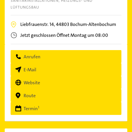
SANITÄRINSTALLATIONEN
HEIZUNGS- UND
LÜFTUNGSBAU
Liebfrauenstr. 14,
44803
Bochum-Altenbochum
Jetzt geschlossen
Öffnet Montag um 08:00
Anrufen
E-Mail
Website
Route
Termin