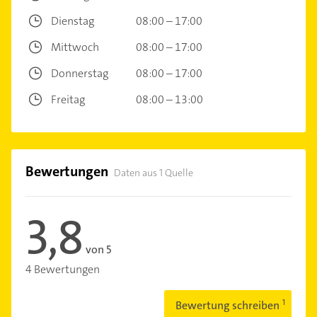
Dienstag
08:00 – 17:00
Mittwoch
08:00 – 17:00
Donnerstag
08:00 – 17:00
Freitag
08:00 – 13:00
Bewertungen
Daten aus 1 Quelle
3,8
von 5
4 Bewertungen
Bewertung schreiben