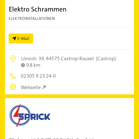
Elektro Schrammen
ELEKTROINSTALLATIONEN
E-Mail
Lönsstr. 39,
44575 Castrop-Rauxel
(Castrop)
9,8 km
02305 9 23 24-0
Webseite