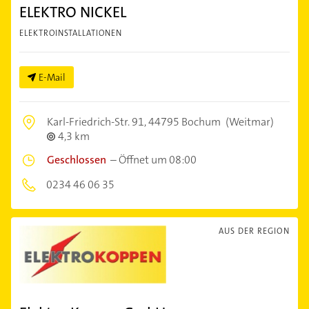
ELEKTRO NICKEL
ELEKTROINSTALLATIONEN
E-Mail
Karl-Friedrich-Str. 91,
44795 Bochum
(Weitmar)
4,3 km
Geschlossen
–
Öffnet um 08:00
0234 46 06 35
AUS DER REGION