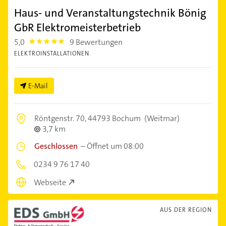
Haus- und Veranstaltungstechnik Bönig
GbR Elektromeisterbetrieb
5,0
9 Bewertungen
5.0
ELEKTROINSTALLATIONEN
E-Mail
Röntgenstr. 70,
44793 Bochum
(Weitmar)
3,7 km
Geschlossen
–
Öffnet um 08:00
0234 9 76 17 40
Webseite
AUS DER REGION