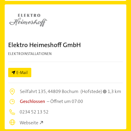
Elektro Heimeshoff GmbH
ELEKTROINSTALLATIONEN
E-Mail
Seilfahrt 135,
44809 Bochum
(Hofstede)
1,3 km
Geschlossen
–
Öffnet um 07:00
0234 52 13 52
Webseite