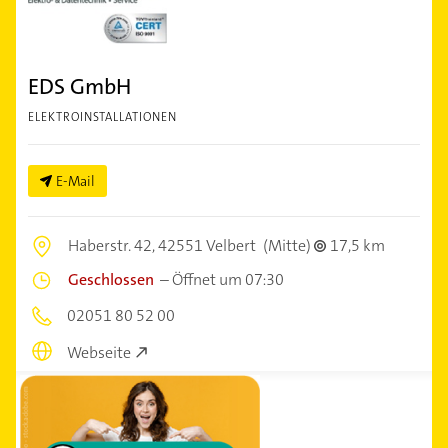
EDS GmbH
ELEKTROINSTALLATIONEN
E-Mail
Haberstr. 42,
42551 Velbert
(Mitte)
17,5 km
Geschlossen
–
Öffnet um 07:30
02051 80 52 00
Webseite