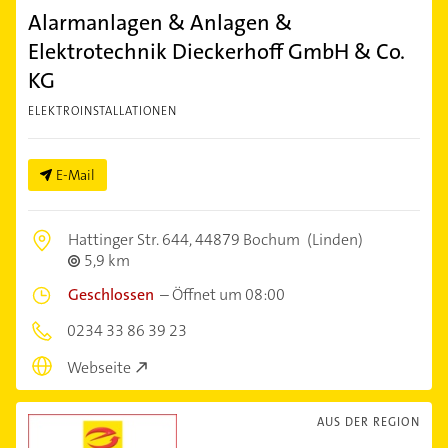
Alarmanlagen & Anlagen &
Elektrotechnik Dieckerhoff GmbH & Co.
KG
ELEKTROINSTALLATIONEN
E-Mail
Hattinger Str. 644,
44879 Bochum
(Linden)
5,9 km
Geschlossen
–
Öffnet um 08:00
0234 33 86 39 23
Webseite
AUS DER REGION