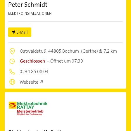
Peter Schmidt
ELEKTROINSTALLATIONEN
E-Mail
Ostwaldstr. 9,
44805 Bochum
(Gerthe)
7,2 km
Geschlossen
–
Öffnet um 07:30
0234 85 08 04
Webseite