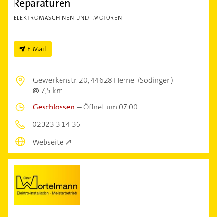
Reparaturen
ELEKTROMASCHINEN UND -MOTOREN
E-Mail
Gewerkenstr. 20,
44628 Herne
(Sodingen)
7,5 km
Geschlossen
–
Öffnet um 07:00
02323 3 14 36
Webseite