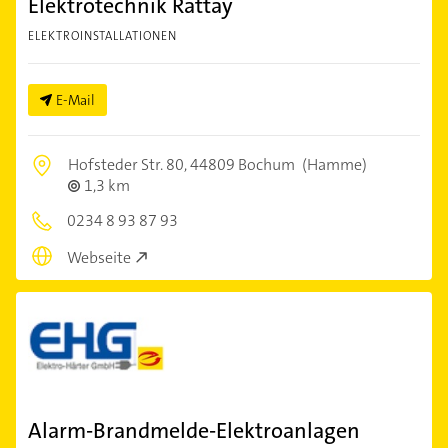
Elektrotechnik Rattay
ELEKTROINSTALLATIONEN
E-Mail
Hofsteder Str. 80,
44809 Bochum
(Hamme)
1,3 km
0234 8 93 87 93
Webseite
Alarm-Brandmelde-Elektroanlagen