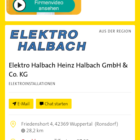
AUS DER REGION
Elektro Halbach Heinz Halbach GmbH &
Co. KG
ELEKTROINSTALLATIONEN
E-Mail
Chat starten
Friedenshort 4,
42369 Wuppertal
(Ronsdorf)
28,2 km