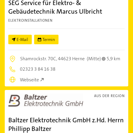
SEG Service für Elektro- &
Gebäudetechnik Marcus Ulbricht
ELEKTROINSTALLATIONEN
E-Mail
Termin
Shamrockstr. 70C,
44623 Herne
(Mitte)
5,9 km
02323 3 84 16 38
Webseite
AUS DER REGION
Baltzer Elektrotechnik GmbH z.Hd. Herrn
Phillipp Baltzer