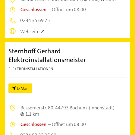
Geschlossen
–
Öffnet um 08:00
0234 35 69 75
Webseite
Sternhoff Gerhard
Elektroinstallationsmeister
ELEKTROINSTALLATIONEN
E-Mail
Bessemerstr. 80,
44793 Bochum
(Innenstadt)
1,1 km
Geschlossen
–
Öffnet um 08:00