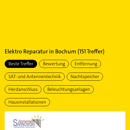
Elektro Reparatur
in
Bochum
(
151
Treffer)
Beste Treffer
Bewertung
Entfernung
SAT- und Antennentechnik
Nachtspeicher
Herdanschluss
Beleuchtungsanlagen
Hausinstallationen