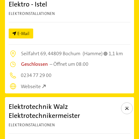
Elektro - Istel
ELEKTROINSTALLATIONEN
E-Mail
Seilfahrt 69,
44809 Bochum
(Hamme)
1,1 km
Geschlossen
–
Öffnet um 08:00
0234 77 29 00
Webseite
Elektrotechnik Walz
Elektrotechnikermeister
ELEKTROINSTALLATIONEN