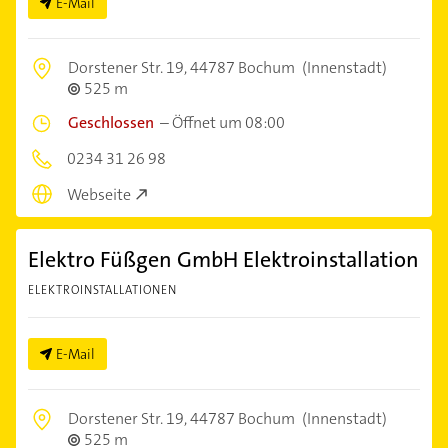
E-Mail
Dorstener Str. 19,
44787 Bochum
(Innenstadt)
525 m
Geschlossen
–
Öffnet um 08:00
0234 31 26 98
Webseite
Elektro Füßgen GmbH Elektroinstallation
ELEKTROINSTALLATIONEN
E-Mail
Dorstener Str. 19,
44787 Bochum
(Innenstadt)
525 m