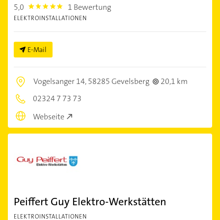
5,0
1 Bewertung
5.0
ELEKTROINSTALLATIONEN
E-Mail
Vogelsanger 14,
58285 Gevelsberg
20,1 km
02324 7 73 73
Webseite
Peiffert Guy Elektro-Werkstätten
ELEKTROINSTALLATIONEN