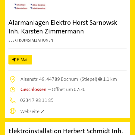
Alarmanlagen Elektro Horst Sarnowsk
Inh. Karsten Zimmermann
ELEKTROINSTALLATIONEN
E-Mail
Alsenstr. 49,
44789 Bochum
(Stiepel)
1,1 km
Geschlossen
–
Öffnet um 07:30
0234 7 98 11 85
Webseite
Elektroinstallation Herbert Schmidt Inh.