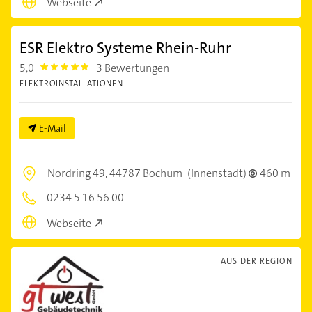
Webseite
ESR Elektro Systeme Rhein-Ruhr
5,0
3 Bewertungen
5.0
ELEKTROINSTALLATIONEN
E-Mail
Nordring 49,
44787 Bochum
(Innenstadt)
460 m
0234 5 16 56 00
Webseite
AUS DER REGION