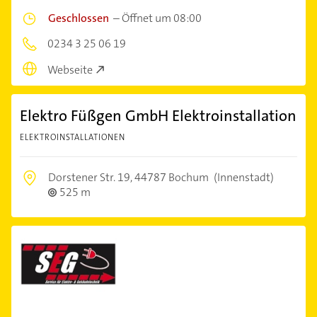
Geschlossen
–
Öffnet um 08:00
0234 3 25 06 19
Webseite
Elektro Füßgen GmbH Elektroinstallation
ELEKTROINSTALLATIONEN
Dorstener Str. 19,
44787 Bochum
(Innenstadt)
525 m