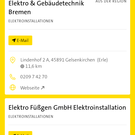
Elektro & Gebäudetechnik
AUS DER REGION
Bremen
ELEKTROINSTALLATIONEN
E-Mail
Lindenhof 2 A,
45891 Gelsenkirchen
(Erle)
11,6 km
0209 7 42 70
Webseite
Elektro Füßgen GmbH Elektroinstallation
ELEKTROINSTALLATIONEN