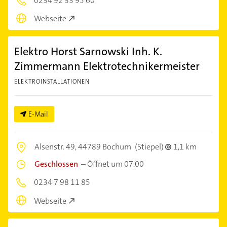
0234 92 33 95 60
Webseite
Elektro Horst Sarnowski Inh. K.
Zimmermann Elektrotechnikermeister
ELEKTROINSTALLATIONEN
E-Mail
Alsenstr. 49,
44789 Bochum
(Stiepel)
1,1 km
Geschlossen
–
Öffnet um 07:00
0234 7 98 11 85
Webseite