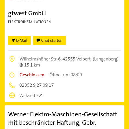
gtwest GmbH
ELEKTROINSTALLATIONEN
E-Mail
Chat starten
Wilhelmshöher Str. 6,
42555 Velbert
(Langenberg)
15,1 km
Geschlossen
–
Öffnet um 08:00
02052 9 27 09 17
Webseite
Werner Elektro-Maschinen-Gesellschaft
mit beschränkter Haftung, Gebr.