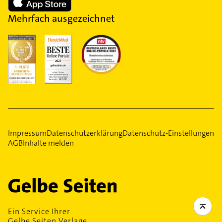
Mehrfach ausgezeichnet
Impressum
Datenschutzerklärung
Datenschutz-Einstellungen
AGB
Inhalte melden
Ein Service Ihrer
Gelbe Seiten Verlage