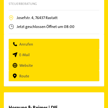
STEUERBERATUNG
Josefstr. 4,
76437
Rastatt
Jetzt geschlossen
Öffnet um 08:00
Anrufen
E-Mail
Website
Route
Hornung & Reimer | DIE