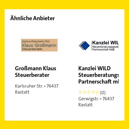
Ähnliche Anbieter
Großmann Klaus
Kanzlei WILD
Steuerberater
Steuerberatungsgese
Partnerschaft mbB
Karlsruher Str. • 76437
Rastatt
(0)
0
Gerwigstr. • 76437
Rastatt