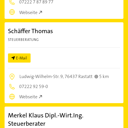
07222 7 87 89 77
Webseite
Schäffer Thomas
STEUERBERATUNG
E-Mail
Ludwig-Wilhelm-Str. 9,
76437 Rastatt
5 km
07222 92 59-0
Webseite
Merkel Klaus Dipl.-Wirt.Ing.
Steuerberater