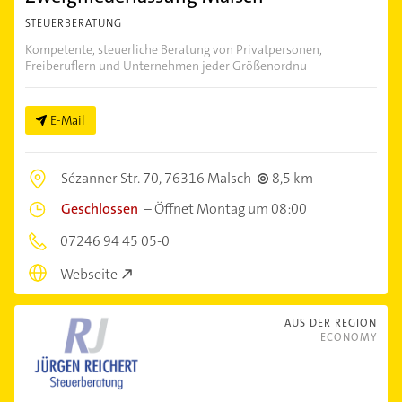
STEUERBERATUNG
Kompetente, steuerliche Beratung von Privatpersonen,
Freiberuflern und Unternehmen jeder Größenordnu
E-Mail
Sézanner Str. 70,
76316 Malsch
8,5 km
Geschlossen
–
Öffnet Montag um 08:00
07246 94 45 05-0
Webseite
AUS DER REGION
ECONOMY