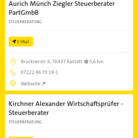
Aurich Münch Ziegler Steuerberater
PartGmbB
STEUERBERATUNG
E-Mail
Brucknerstr. 6,
76437 Rastatt
5,6 km
07222 96 70 19-1
Webseite
Kirchner Alexander Wirtschaftsprüfer -
Steuerberater
STEUERBERATUNG