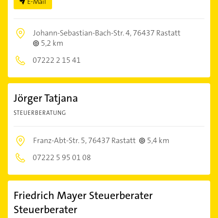
E-Mail
Johann-Sebastian-Bach-Str. 4,
76437 Rastatt
5,2 km
07222 2 15 41
Jörger Tatjana
STEUERBERATUNG
Franz-Abt-Str. 5,
76437 Rastatt
5,4 km
07222 5 95 01 08
Friedrich Mayer Steuerberater
Steuerberater