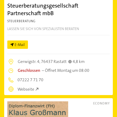
Steuerberatungsgesellschaft
Partnerschaft mbB
STEUERBERATUNG
LASSEN SIE SICH VON SPEZIALISTEN BERATEN
E-Mail
Gerwigstr. 4,
76437 Rastatt
4,8 km
Geschlossen
–
Öffnet Montag um 08:00
07222 7 71 70
Webseite
ECONOMY