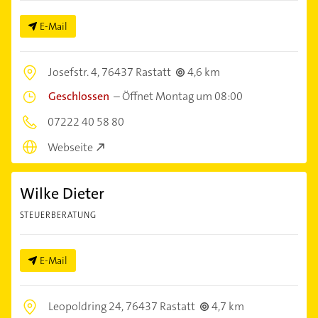
E-Mail
Josefstr. 4,
76437 Rastatt
4,6 km
Geschlossen
–
Öffnet Montag um 08:00
07222 40 58 80
Webseite
Wilke Dieter
STEUERBERATUNG
E-Mail
Leopoldring 24,
76437 Rastatt
4,7 km