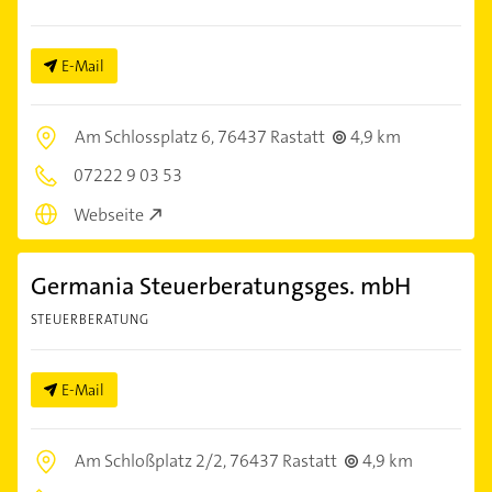
E-Mail
Am Schlossplatz 6,
76437 Rastatt
4,9 km
07222 9 03 53
Webseite
Germania Steuerberatungsges. mbH
STEUERBERATUNG
E-Mail
Am Schloßplatz 2/2,
76437 Rastatt
4,9 km