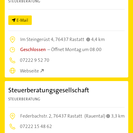
STEUERBERATUNG
E-Mail
Im Steingerüst 4,
76437 Rastatt
4,4 km
Geschlossen
–
Öffnet Montag um 08:00
07222 9 52 70
Webseite
Steuerberatungsgesellschaft
STEUERBERATUNG
Federbachstr. 2,
76437 Rastatt
(Rauental)
3,3 km
07222 15 48 62