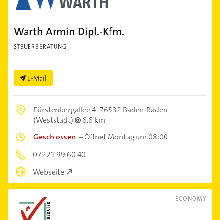
Warth Armin Dipl.-Kfm.
STEUERBERATUNG
E-Mail
Fürstenbergallee 4,
76532 Baden-Baden
(Weststadt)
6,6 km
Geschlossen
–
Öffnet Montag um 08:00
07221 99 60 40
Webseite
ECONOMY