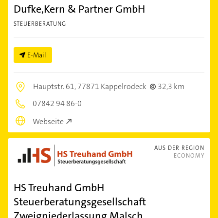
Dufke,Kern & Partner GmbH
STEUERBERATUNG
E-Mail
Hauptstr. 61,
77871 Kappelrodeck
32,3 km
07842 94 86-0
Webseite
AUS DER REGION
ECONOMY
HS Treuhand GmbH
Steuerberatungsgesellschaft
Zweigniederlassung Malsch