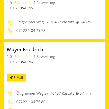
1,0
1 Bewertung
1.0
STEUERBERATUNG
Ötigheimer Weg 37,
76437 Rastatt
5,4 km
07222 1 04 75 78
Mayer Friedrich
1,0
1 Bewertung
1.0
STEUERBERATUNG
E-Mail
Ötigheimer Weg 37,
76437 Rastatt
5,4 km
07222 1 04 75 80