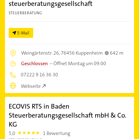
steuerberatungsgesellschaft
STEUERBERATUNG
E-Mail
Weingärtenstr. 26,
76456 Kuppenheim
642 m
Geschlossen
–
Öffnet Montag um 09:00
07222 9 16 36 30
Webseite
ECOVIS RTS in Baden
Steuerberatungsgesellschaft mbH & Co.
KG
5,0
1 Bewertung
5.0