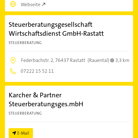
Webseite
Steuerberatungsgesellschaft
Wirtschaftsdienst GmbH-Rastatt
STEUERBERATUNG
Federbachstr. 2,
76437 Rastatt
(Rauental)
3,3 km
07222 15 52 11
Karcher & Partner
Steuerberatungsges.mbH
STEUERBERATUNG
E-Mail