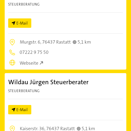
STEUERBERATUNG
E-Mail
Murgstr. 6,
76437 Rastatt
5,1 km
07222 9 75 50
Webseite
Wildau Jürgen Steuerberater
STEUERBERATUNG
E-Mail
Kaiserstr. 36,
76437 Rastatt
5,1 km