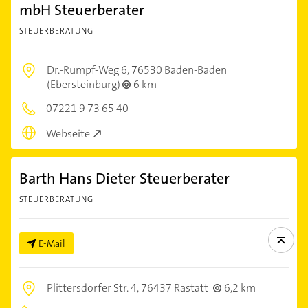
mbH Steuerberater
STEUERBERATUNG
Dr.-Rumpf-Weg 6,
76530 Baden-Baden
(Ebersteinburg)
6 km
07221 9 73 65 40
Webseite
Barth Hans Dieter Steuerberater
STEUERBERATUNG
E-Mail
Plittersdorfer Str. 4,
76437 Rastatt
6,2 km