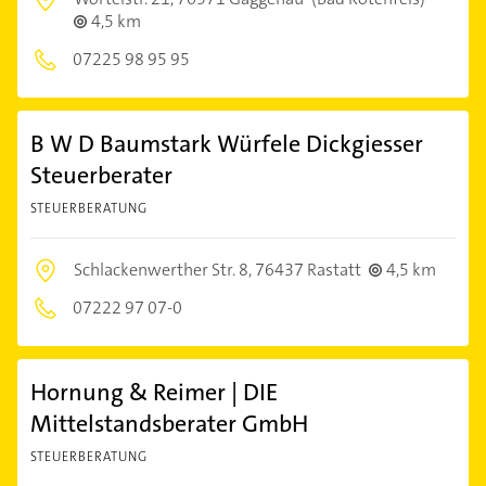
4,5 km
07225 98 95 95
B W D Baumstark Würfele Dickgiesser
Steuerberater
STEUERBERATUNG
Schlackenwerther Str. 8,
76437 Rastatt
4,5 km
07222 97 07-0
Hornung & Reimer | DIE
Mittelstandsberater GmbH
STEUERBERATUNG