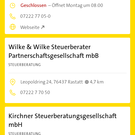
Geschlossen
–
Öffnet Montag um 08:00
07222 77 05-0
Webseite
Wilke & Wilke Steuerberater
Partnerschaftsgesellschaft mbB
STEUERBERATUNG
Leopoldring 24,
76437 Rastatt
4,7 km
07222 7 70 50
Kirchner Steuerberatungsgesellschaft
mbH
STEUERBERATUNG