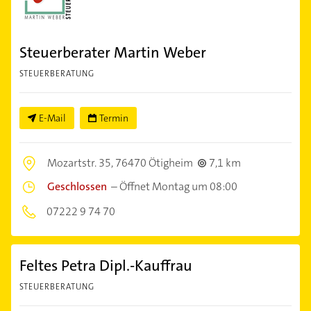
Steuerberater Martin Weber
STEUERBERATUNG
E-Mail
Termin
Mozartstr. 35,
76470 Ötigheim
7,1 km
Geschlossen
–
Öffnet Montag um 08:00
07222 9 74 70
Feltes Petra Dipl.-Kauffrau
STEUERBERATUNG