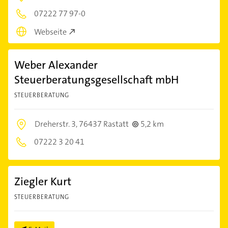
07222 77 97-0
Webseite
Weber Alexander
Steuerberatungsgesellschaft mbH
STEUERBERATUNG
Dreherstr. 3,
76437 Rastatt
5,2 km
07222 3 20 41
Ziegler Kurt
STEUERBERATUNG