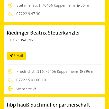
Stefanienstr. 1,
76456 Kuppenheim
35 m
07222 9 47 30
Riedinger Beatrix Steuerkanzlei
STEUERBERATUNG
E-Mail
Friedrichstr. 116,
76456 Kuppenheim
396 m
07222 5 01 60-10
Webseite
hbp hauß buchmüller partnerschaft