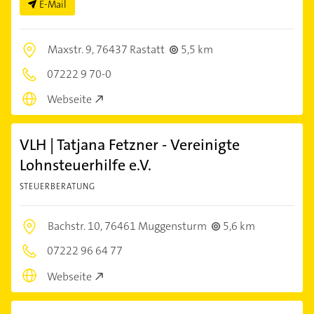
E-Mail
Maxstr. 9,
76437 Rastatt
5,5 km
07222 9 70-0
Webseite
VLH | Tatjana Fetzner - Vereinigte
Lohnsteuerhilfe e.V.
STEUERBERATUNG
Bachstr. 10,
76461 Muggensturm
5,6 km
07222 96 64 77
Webseite