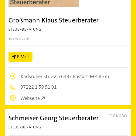
Großmann Klaus Steuerberater
STEUERBERATUNG
Yes we can!
E-Mail
Karlsruher Str. 22,
76437 Rastatt
4,8 km
07222 1 59 51 01
Webseite
Schmeiser Georg Steuerberater
ECONOMY
STEUERBERATUNG