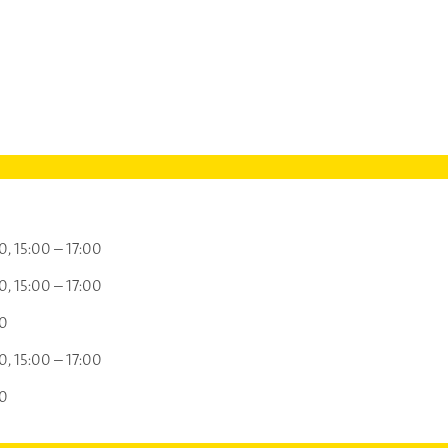
00
15:00 – 17:00
00
15:00 – 17:00
00
00
15:00 – 17:00
00