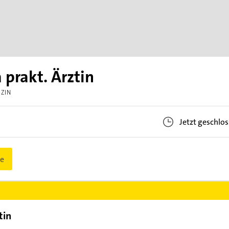
 prakt. Ärztin
IZIN
Jetzt geschlo
e
tin