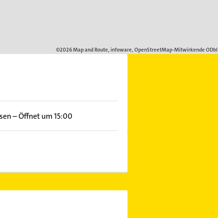
ssen
–
Öffnet um 15:00