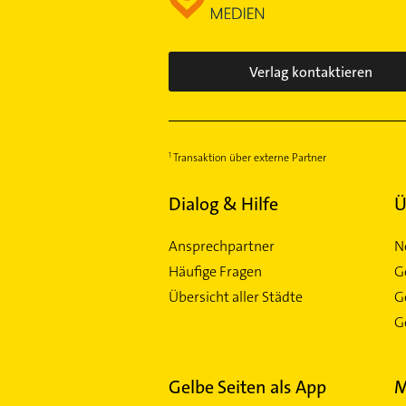
Verlag kontaktieren
Transaktion über externe Partner
Dialog & Hilfe
Ü
Ansprechpartner
N
Häufige Fragen
G
Übersicht aller Städte
G
Ge
Gelbe Seiten als App
M