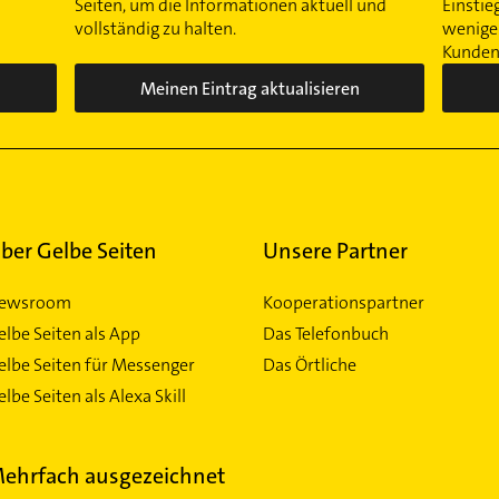
Seiten, um die Informationen aktuell und
Einstie
vollständig zu halten.
wenigen
Kunden 
Meinen Eintrag aktualisieren
ber Gelbe Seiten
Unsere Partner
ewsroom
Kooperationspartner
elbe Seiten als App
Das Telefonbuch
elbe Seiten für Messenger
Das Örtliche
lbe Seiten als Alexa Skill
ehrfach ausgezeichnet