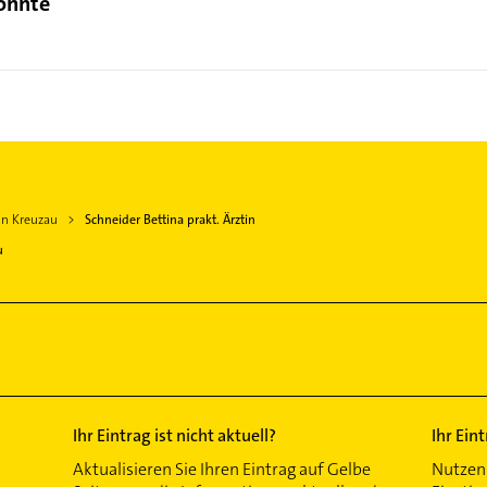
könnte
in Kreuzau
Schneider Bettina prakt. Ärztin
u
Ihr Eintrag ist nicht aktuell?
Ihr Ein
Aktualisieren Sie Ihren Eintrag auf Gelbe
Nutzen 