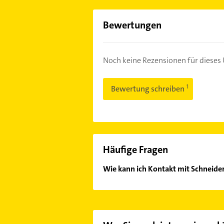
Bewertungen
Noch keine Rezensionen für diese
Bewertung schreiben
Häufige Fragen
Wie kann ich Kontakt mit Schneider
Es ist sehr einfach Kontakt mit Sc
oder Mail in unserem Kontaktdaten-