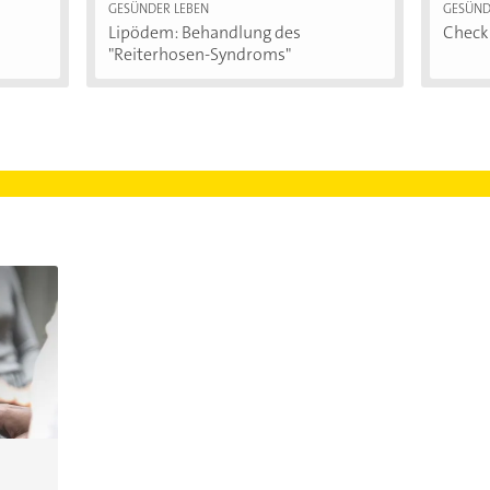
GESÜNDER LEBEN
GESÜND
Lipödem: Behandlung des
Checkl
"Reiterhosen-Syndroms"