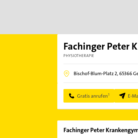
Fachinger Peter 
PHYSIOTHERAPIE
Bischof-Blum-Platz 2,
65366
G
Gratis anrufen
E-Ma
Fachinger Peter Krankengym