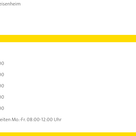
eisenheim
00
00
00
00
00
eiten Mo.-Fr. 08:00-12:00 Uhr