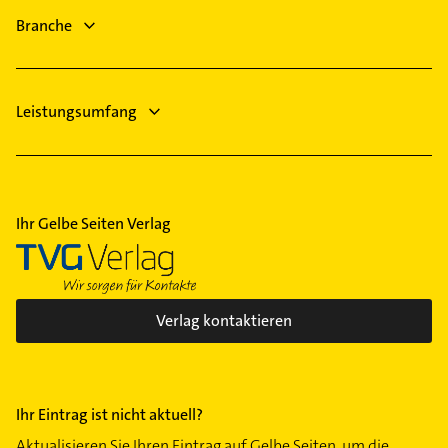
Gensingen
Branche
Gau-Algesheim
Bad Kreuznach
Oestrich-Winkel
Leistungsumfang
Ihr Gelbe Seiten Verlag
Verlag kontaktieren
Ihr Eintrag ist nicht aktuell?
Aktualisieren Sie Ihren Eintrag auf Gelbe Seiten, um die