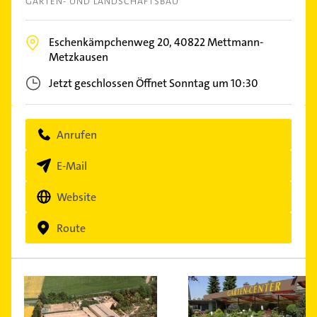
GARTEN- UND LANDSCHAFTSBAU
Eschenkämpchenweg 20,
40822
Mettmann-
Metzkausen
Jetzt geschlossen
Öffnet Sonntag um 10:30
Anrufen
E-Mail
Website
Route