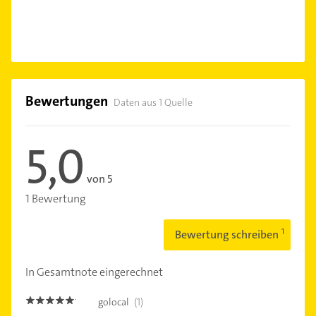
Bewertungen
Daten aus 1 Quelle
5,0
von 5
1 Bewertung
Bewertung schreiben
In Gesamtnote eingerechnet
golocal
(1)
5.0