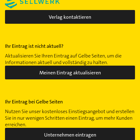
Verlag kontaktieren
Ihr Eintrag ist nicht aktuell?
Aktualisieren Sie Ihren Eintrag auf Gelbe Seiten, um die
Informationen aktuell und vollständig zu halten.
Meinen Eintrag aktualisieren
Ihr Eintrag bei Gelbe Seiten
Nutzen Sie unser kostenloses Einstiegsangebot und erstellen
Sie in nur wenigen Schritten einen Eintrag, um mehr Kunden
erreichen.
Unternehmen eintragen