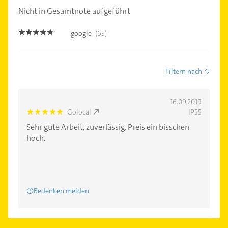
Nicht in Gesamtnote aufgeführt
google
(65)
4.6
Filtern nach
16.09.2019
Golocal
IP55
5.0
Sehr gute Arbeit, zuverlässig. Preis ein bisschen
hoch.
Bedenken melden