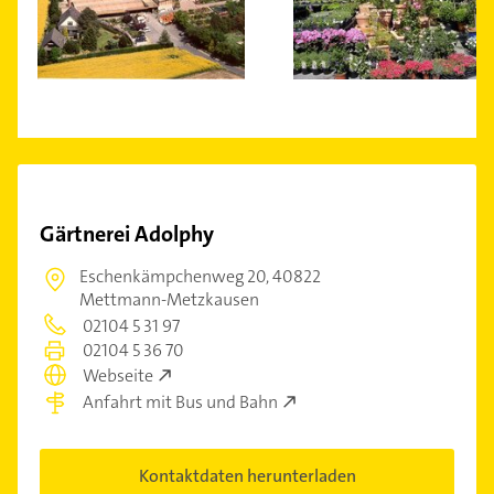
Gärtnerei Adolphy
Eschenkämpchenweg 20,
40822
Mettmann-Metzkausen
02104 5 31 97
02104 5 36 70
Webseite
Anfahrt mit Bus und Bahn
Kontaktdaten herunterladen