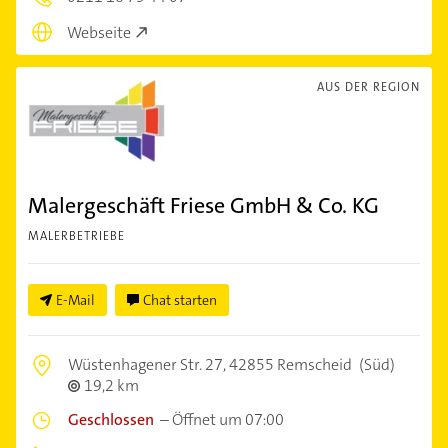
Webseite
AUS DER REGION
Malergeschäft Friese GmbH & Co. KG
MALERBETRIEBE
E-Mail
Chat starten
Wüstenhagener Str. 27,
42855 Remscheid
(Süd)
19,2 km
Geschlossen
–
Öffnet um 07:00