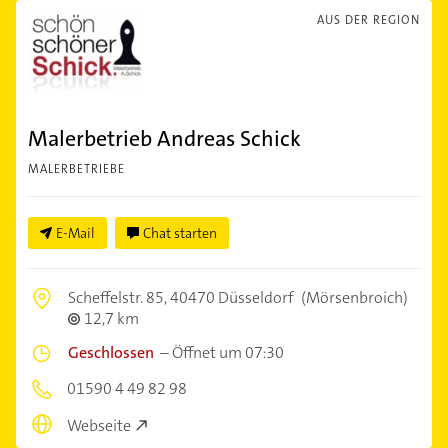
AUS DER REGION
Malerbetrieb Andreas Schick
MALERBETRIEBE
E-Mail
Chat starten
Scheffelstr. 85,
40470 Düsseldorf
(Mörsenbroich)
12,7 km
Geschlossen
–
Öffnet um 07:30
01590 4 49 82 98
Webseite