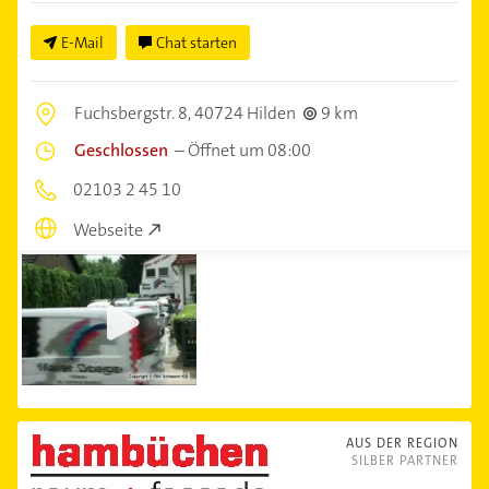
E-Mail
Chat starten
Fuchsbergstr. 8,
40724 Hilden
9 km
Geschlossen
–
Öffnet um 08:00
02103 2 45 10
Webseite
AUS DER REGION
SILBER PARTNER