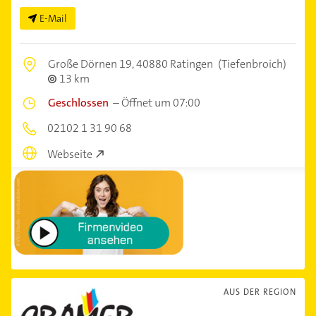
E-Mail
Große Dörnen 19,
40880 Ratingen
(Tiefenbroich)
13 km
Geschlossen
–
Öffnet um 07:00
02102 1 31 90 68
Webseite
AUS DER REGION