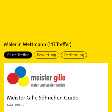
Maler
in
Mettmann
(
147
Treffer)
Beste Treffer
Bewertung
Entfernung
Meister Gille Söhnchen Guido
MALERBETRIEBE