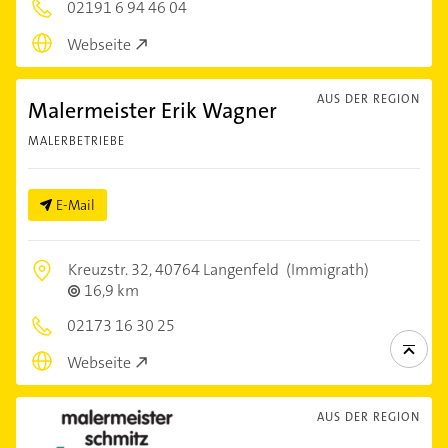
02191 6 94 46 04
Webseite
AUS DER REGION
Malermeister Erik Wagner
MALERBETRIEBE
E-Mail
Kreuzstr. 32,
40764 Langenfeld
(Immigrath)
16,9 km
02173 16 30 25
Webseite
AUS DER REGION