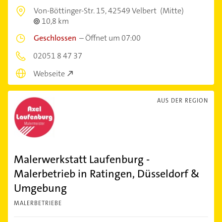
Von-Böttinger-Str. 15,
42549 Velbert
(Mitte)
10,8 km
Geschlossen
–
Öffnet um 07:00
02051 8 47 37
Webseite
AUS DER REGION
Malerwerkstatt Laufenburg -
Malerbetrieb in Ratingen, Düsseldorf &
Umgebung
MALERBETRIEBE