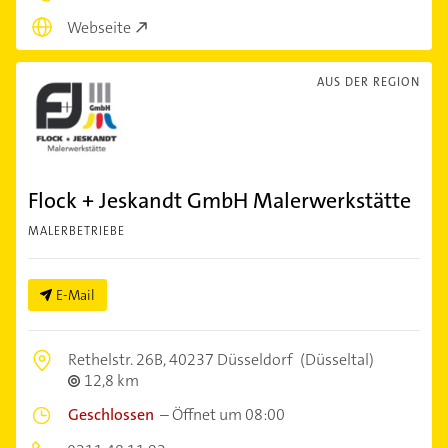
Webseite
AUS DER REGION
Flock + Jeskandt GmbH Malerwerkstätte
MALERBETRIEBE
E-Mail
Rethelstr. 26B,
40237 Düsseldorf
(Düsseltal)
12,8 km
Geschlossen
–
Öffnet um 08:00