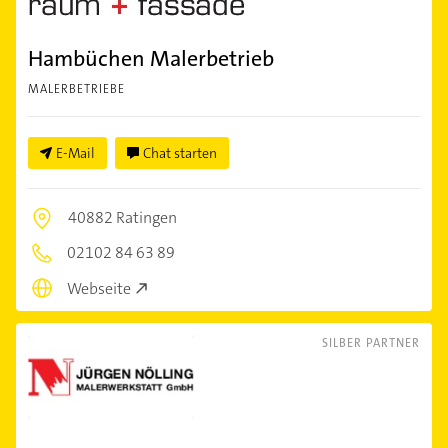
Hambüchen Malerbetrieb
MALERBETRIEBE
E-Mail
Chat starten
40882 Ratingen
02102 84 63 89
Webseite
SILBER PARTNER