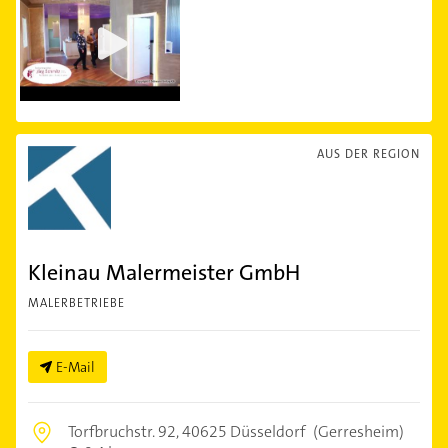
AUS DER REGION
Kleinau Malermeister GmbH
MALERBETRIEBE
E-Mail
Torfbruchstr. 92,
40625 Düsseldorf
(Gerresheim)