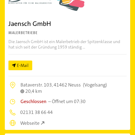
Jaensch GmbH
MALERBETRIEBE
Die Jaensch GmbH ist ein Malerbetrieb der Spitzenklasse und
hat sich seit der Gründung 1959 ständig ...
E-Mail
Bataverstr. 103,
41462 Neuss
(Vogelsang)
20,4 km
Geschlossen
–
Öffnet um 07:30
02131 38 66 44
Webseite