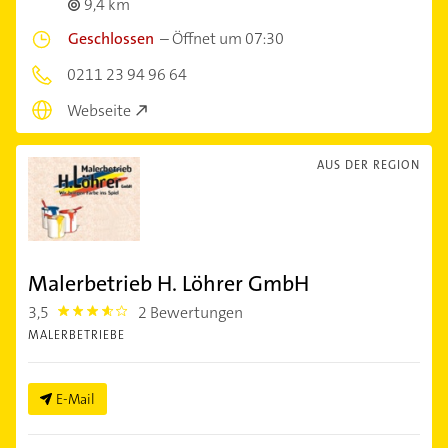
9,4 km
Geschlossen
–
Öffnet um 07:30
0211 23 94 96 64
Webseite
AUS DER REGION
Malerbetrieb H. Löhrer GmbH
3,5
2 Bewertungen
3.5
MALERBETRIEBE
E-Mail