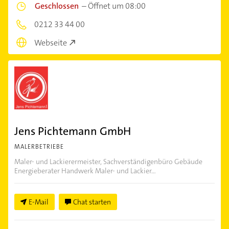
Geschlossen
–
Öffnet um 08:00
0212 33 44 00
Webseite
Jens Pichtemann GmbH
MALERBETRIEBE
Maler- und Lackierermeister, Sachverständigenbüro Gebäude
Energieberater Handwerk Maler- und Lackier...
E-Mail
Chat starten