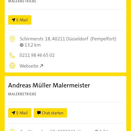
MALERBETRIEBE
E-Mail
Schirmerstr. 18,
40211 Düsseldorf
(Pempelfort)
13,2 km
0211 98 46 65 02
Webseite
Andreas Müller Malermeister
MALERBETRIEBE
E-Mail
Chat starten