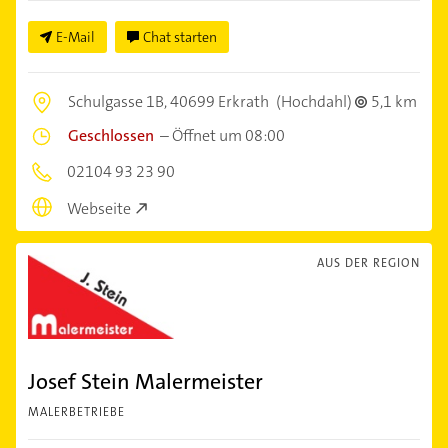
E-Mail
Chat starten
Schulgasse 1B,
40699 Erkrath
(Hochdahl)
5,1 km
Geschlossen
–
Öffnet um 08:00
02104 93 23 90
Webseite
AUS DER REGION
Josef Stein Malermeister
MALERBETRIEBE