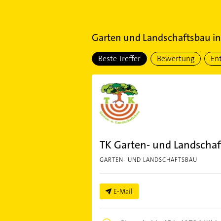
Garten und Landschaftsbau
i
Beste Treffer
Bewertung
En
TK Garten- und Landschaft
GARTEN- UND LANDSCHAFTSBAU
E-Mail