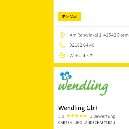
E-Mail
Am Rehwinkel 1,
41542 Dorm
02182 64 46
Webseite
Wendling GbR
5,0
1 Bewertung
5.0
GARTEN- UND LANDSCHAFTSBAU