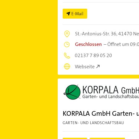
E-Mail
St.-Antonius-Str. 36,
41470 Ne
Geschlossen
–
Öffnet um 09:
02137 7 89 05 20
Webseite
KORPALA GmbH Garten- u
GARTEN- UND LANDSCHAFTSBAU