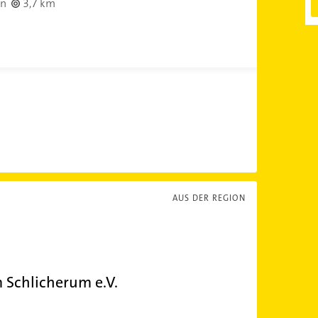
en
3,7 km
AUS DER REGION
 Schlicherum e.V.