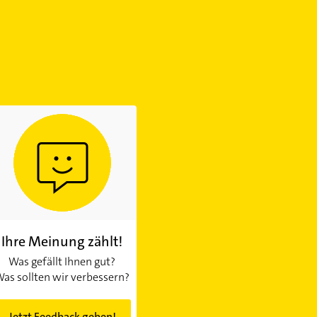
Ihre Meinung zählt!
Was gefällt Ihnen gut?
as sollten wir verbessern?
Jetzt Feedback geben!