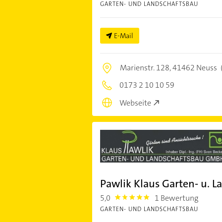
GARTEN- UND LANDSCHAFTSBAU
E-Mail
Marienstr. 128,
41462 Neuss
0173 2 10 10 59
Webseite
Pawlik Klaus Garten- u. 
5,0
1 Bewertung
5.0
GARTEN- UND LANDSCHAFTSBAU