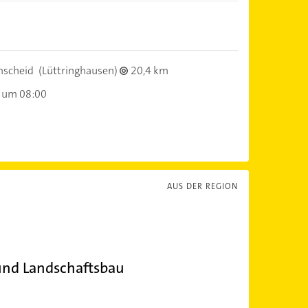
scheid
(Lüttringhausen)
20,4 km
 um 08:00
AUS DER REGION
und Landschaftsbau