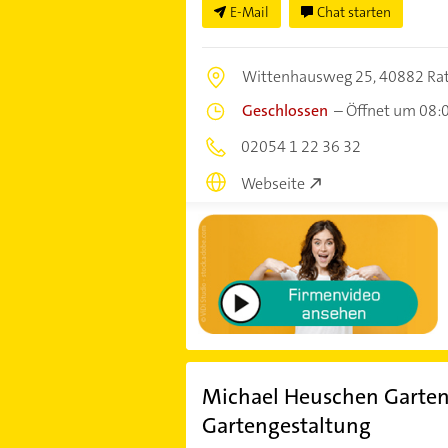
E-Mail
Chat starten
Wittenhausweg 25,
40882 Ra
Geschlossen
–
Öffnet um 08:
02054 1 22 36 32
Webseite
Michael Heuschen Garten
Gartengestaltung