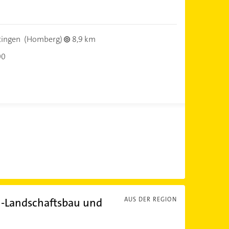
tingen
(Homberg)
8,9 km
00
-Landschaftsbau und
AUS DER REGION