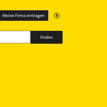
Meine Firma eintragen
Finden