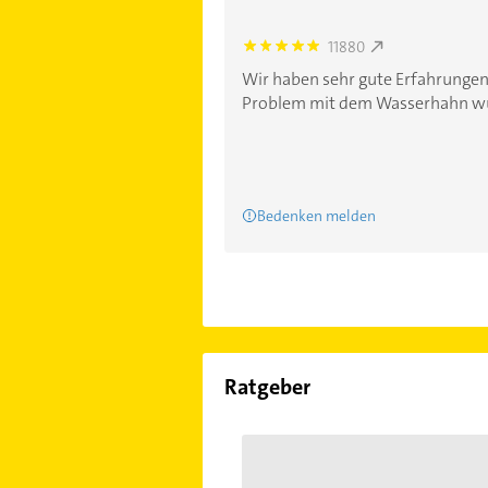
11880
5.0
Wir haben sehr gute Erfahrunge
Problem mit dem Wasserhahn wur
Bedenken melden
Ratgeber