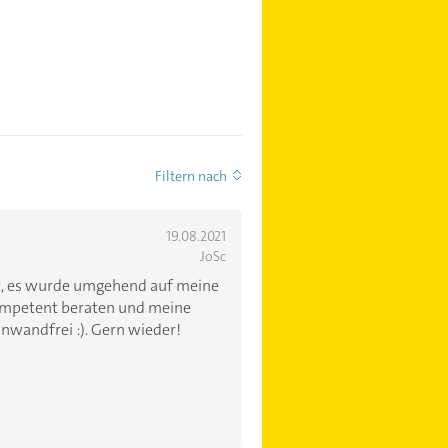
Filtern nach
19.08.2021
JoSc
, es wurde umgehend auf meine
kompetent beraten und meine
inwandfrei :). Gern wieder!