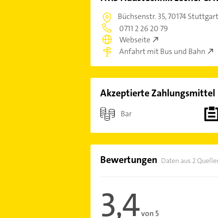
Büchsenstr. 35,
70174 Stuttgar
0711 2 26 20 79
Webseite
Anfahrt mit Bus und Bahn
Akzeptierte Zahlungsmittel
Bar
Bewertungen
Daten aus 2 Quelle
3,4
von 5