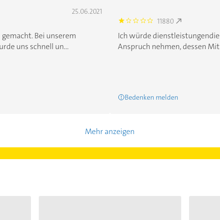
25.06.2021
11880
1.0
n gemacht. Bei unserem
Ich würde dienstleistungendie
de uns schnell un...
Anspruch nehmen, dessen Mitar
Bedenken melden
Mehr anzeigen