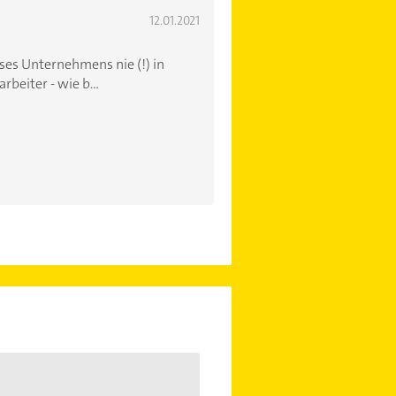
12.01.2021
ses Unternehmens nie (!) in
beiter - wie b...