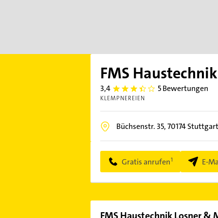
FMS Haustechnik
3,4
5 Bewertungen
3.4
KLEMPNEREIEN
Büchsenstr. 35,
70174
Stuttgar
Gratis anrufen
E-Ma
FMS Haustechnik Losner &