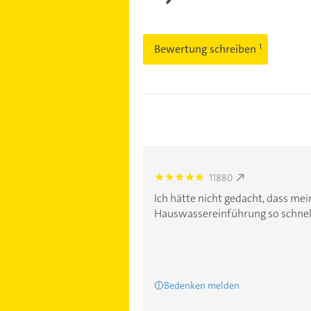
Bewertung schreiben
11880
5.0
Ich hätte nicht gedacht, dass me
Hauswassereinführung so schnell
Bedenken melden