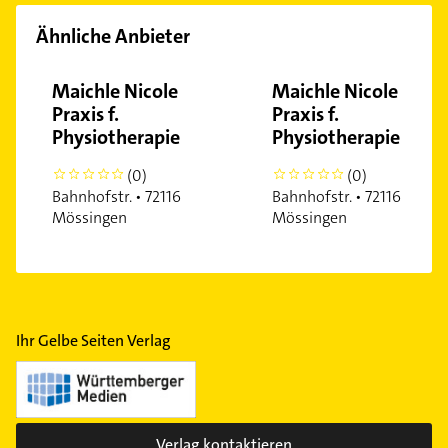
Ähnliche Anbieter
Maichle Nicole
Maichle Nicole
Praxis f.
Praxis f.
Physiotherapie
Physiotherapie
(0)
(0)
0
0
Bahnhofstr. • 72116
Bahnhofstr. • 72116
Mössingen
Mössingen
Ihr Gelbe Seiten Verlag
Verlag kontaktieren