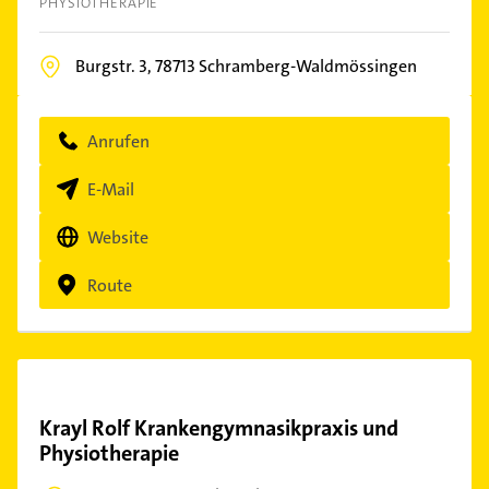
PHYSIOTHERAPIE
Burgstr. 3,
78713
Schramberg-Waldmössingen
Anrufen
E-Mail
Website
Route
Krayl Rolf Krankengymnasikpraxis und
Physiotherapie