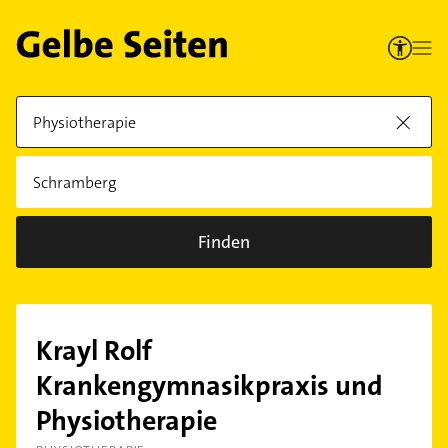
Finden
Krayl Rolf
Krankengymnasikpraxis und
Physiotherapie