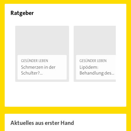
Ratgeber
GESÜNDER LEBEN
GESÜNDER LEBEN
Schmerzen in der
Lipödem:
Schulter?
Behandlung des
Eingeklemmtes...
"Reiterhosen-
Syndroms"
Aktuelles aus erster Hand