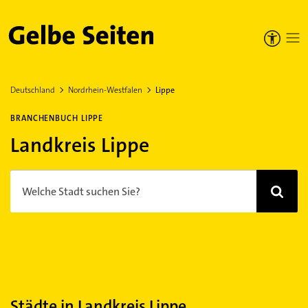
Gelbe Seiten
Deutschland
Nordrhein-Westfalen
Lippe
BRANCHENBUCH LIPPE
Landkreis Lippe
Welche Stadt suchen Sie?
Städte in Landkreis Lippe