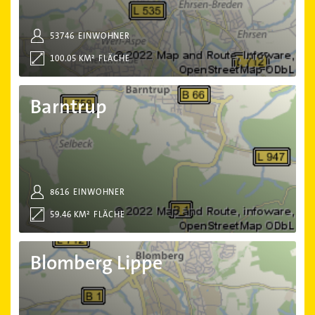
53746
EINWOHNER
100.05 KM²
FLÄCHE
Barntrup
Barntrup
8616
EINWOHNER
59.46 KM²
FLÄCHE
Blomberg Lippe
Blomberg Lippe