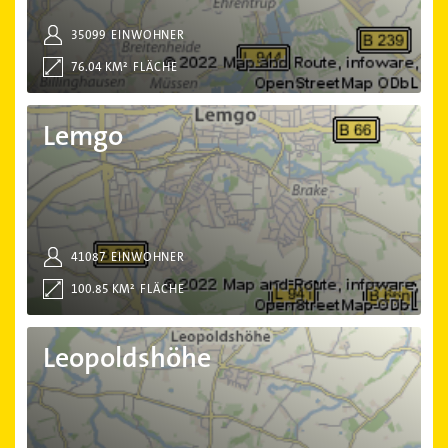
35099
EINWOHNER
76.04 KM²
FLÄCHE
Lemgo
Lemgo
41087
EINWOHNER
100.85 KM²
FLÄCHE
Leopoldshöhe
Leopoldshöhe