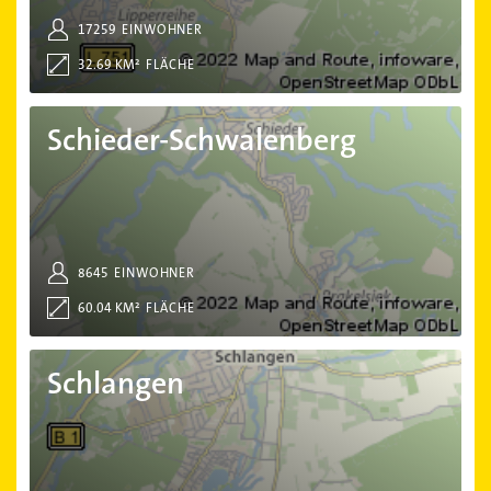
17259
EINWOHNER
32.69 KM²
FLÄCHE
Schieder-Schwalenberg
Schieder-Schwalenberg
8645
EINWOHNER
60.04 KM²
FLÄCHE
Schlangen
Schlangen