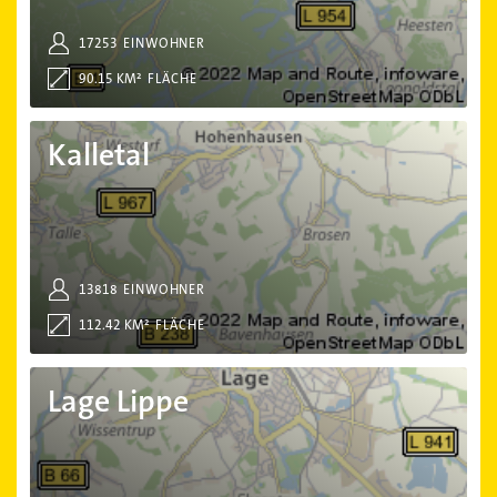
17253
EINWOHNER
90.15 KM²
FLÄCHE
Kalletal
Kalletal
13818
EINWOHNER
112.42 KM²
FLÄCHE
Lage Lippe
Lage Lippe