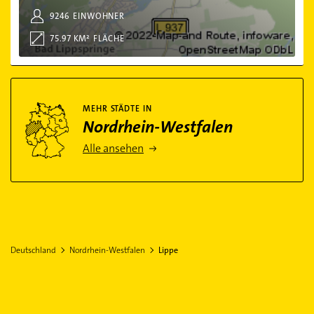
9246
EINWOHNER
75.97 KM²
FLÄCHE
Mehr Städte in Nordrhein-Westfalen
MEHR STÄDTE IN
Nordrhein-Westfalen
Alle ansehen
Deutschland
Nordrhein-Westfalen
Lippe