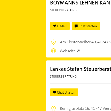
BOYMANNS LEHNEN KANTO
STEUERBERATUNG
E-Mail
Chat starten
Am Klosterweiher 40,
41747 V
Webseite
Lankes Stefan Steuerberat
STEUERBERATUNG
Chat starten
Remigiusplatz 16,
41747 Vier