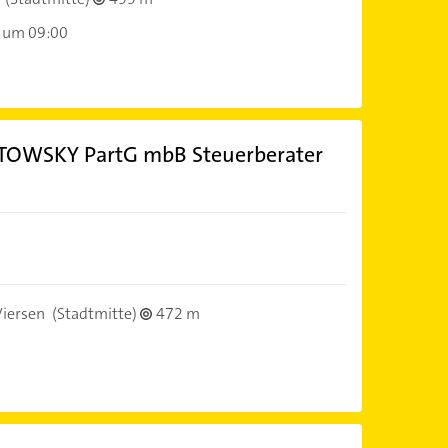
 um 09:00
WSKY PartG mbB Steuerberater
iersen
(Stadtmitte)
472 m