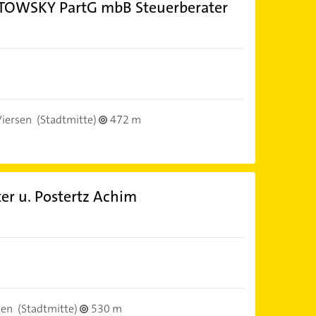
WSKY PartG mbB Steuerberater
iersen
(Stadtmitte)
472 m
er u. Postertz Achim
sen
(Stadtmitte)
530 m