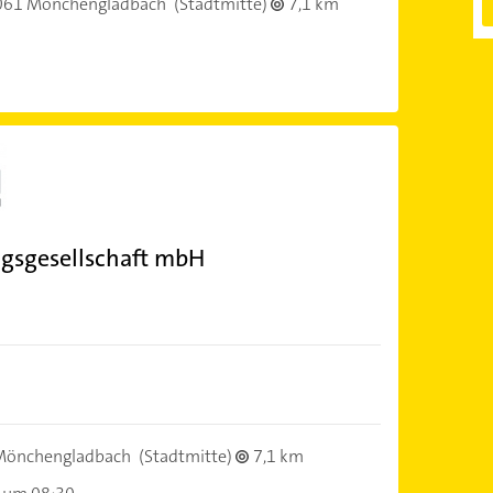
061 Mönchengladbach
(Stadtmitte)
7,1 km
ngsgesellschaft mbH
Mönchengladbach
(Stadtmitte)
7,1 km