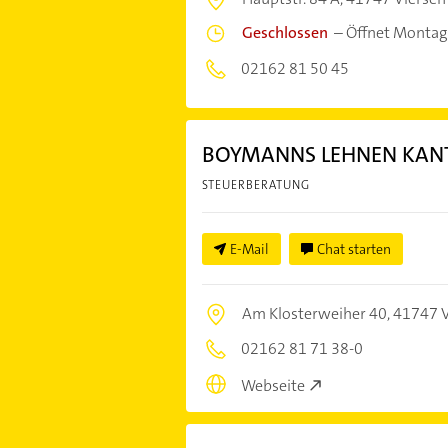
Geschlossen
–
Öffnet Montag
02162 81 50 45
BOYMANNS LEHNEN KANTO
STEUERBERATUNG
E-Mail
Chat starten
Am Klosterweiher 40,
41747 V
02162 81 71 38-0
Webseite