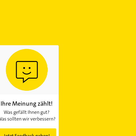
Ihre Meinung zählt!
Was gefällt Ihnen gut?
as sollten wir verbessern?
Jetzt Feedback geben!