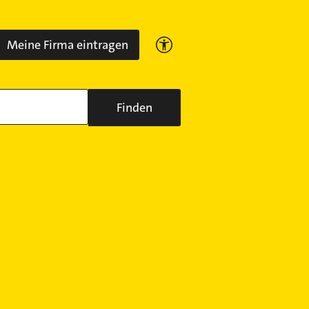
Meine Firma eintragen
Finden