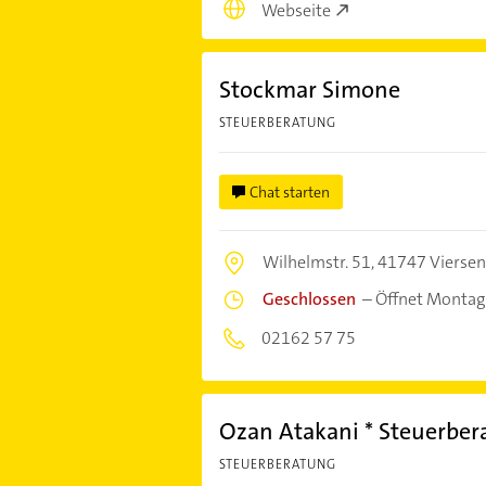
Webseite
Stockmar Simone
STEUERBERATUNG
Chat starten
Wilhelmstr. 51,
41747 Viersen
Geschlossen
–
Öffnet Montag
02162 57 75
Ozan Atakani * Steuerber
STEUERBERATUNG