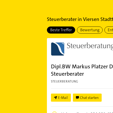
Steuerberater
in
Viersen Stadtt
Beste Treffer
Bewertung
En
Dipl.BW Markus Platzer D
Steuerberater
STEUERBERATUNG
E-Mail
Chat starten