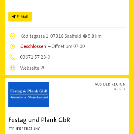
E-Mail
Köditzgasse 1,
07318 Saalfeld
5,8 km
Geschlossen
–
Öffnet um 07:00
03671 57 23-0
Webseite
AUS DER REGION
REGIO
Festag und Plank GbR
STEUERBERATUNG