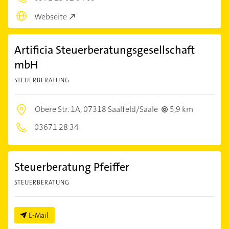
Webseite
Artificia Steuerberatungsgesellschaft
mbH
STEUERBERATUNG
Obere Str. 1A,
07318 Saalfeld/Saale
5,9 km
03671 28 34
Steuerberatung Pfeiffer
STEUERBERATUNG
E-Mail