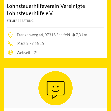
Lohnsteuerhilfeverein Vereinigte
Lohnsteuerhilfe e.V.
STEUERBERATUNG
Frankenweg 44,
07318 Saalfeld
7,3 km
0162 5 77 66 25
Webseite