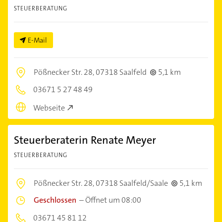
STEUERBERATUNG
E-Mail
Pößnecker Str. 28,
07318 Saalfeld
5,1 km
03671 5 27 48 49
Webseite
Steuerberaterin Renate Meyer
STEUERBERATUNG
Pößnecker Str. 28,
07318 Saalfeld/Saale
5,1 km
Geschlossen
–
Öffnet um 08:00
03671 45 81 12