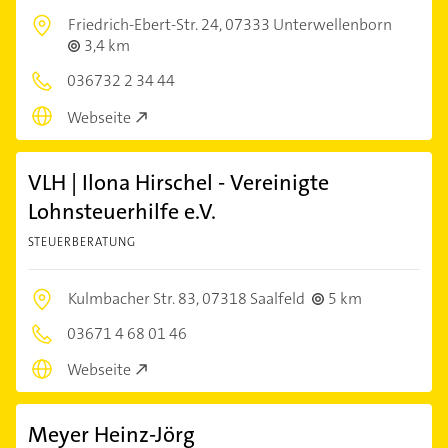
Friedrich-Ebert-Str. 24,
07333 Unterwellenborn
3,4 km
036732 2 34 44
Webseite
VLH | Ilona Hirschel - Vereinigte
Lohnsteuerhilfe e.V.
STEUERBERATUNG
Kulmbacher Str. 83,
07318 Saalfeld
5 km
03671 4 68 01 46
Webseite
Meyer Heinz-Jörg