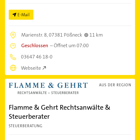
E-Mail
Marienstr. 8,
07381 Pößneck
11 km
Geschlossen
–
Öffnet um 07:00
03647 46 18-0
Webseite
AUS DER REGION
Flamme & Gehrt Rechtsanwälte &
Steuerberater
STEUERBERATUNG