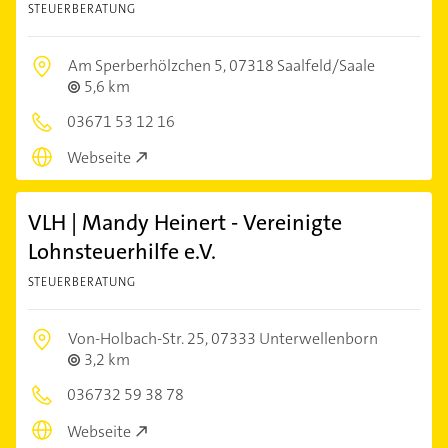
STEUERBERATUNG
Am Sperberhölzchen 5,
07318 Saalfeld/Saale
5,6 km
03671 53 12 16
Webseite
VLH | Mandy Heinert - Vereinigte
Lohnsteuerhilfe e.V.
STEUERBERATUNG
Von-Holbach-Str. 25,
07333 Unterwellenborn
3,2 km
036732 59 38 78
Webseite