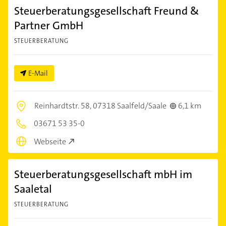
Steuerberatungsgesellschaft Freund &
Partner GmbH
STEUERBERATUNG
E-Mail
Reinhardtstr. 58,
07318 Saalfeld/Saale
6,1 km
03671 53 35-0
Webseite
Steuerberatungsgesellschaft mbH im
Saaletal
STEUERBERATUNG