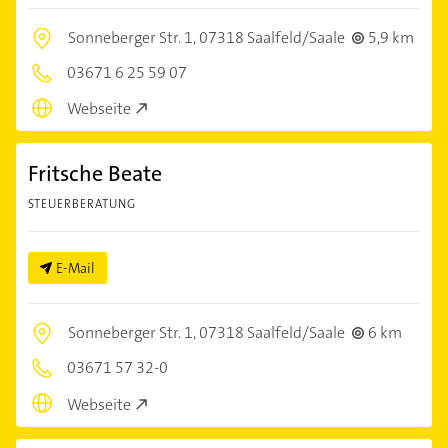
Sonneberger Str. 1,
07318 Saalfeld/Saale
5,9 km
03671 6 25 59 07
Webseite
Fritsche Beate
STEUERBERATUNG
E-Mail
Sonneberger Str. 1,
07318 Saalfeld/Saale
6 km
03671 57 32-0
Webseite