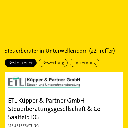
Steuerberater
in
Unterwellenborn
(
22
Treffer)
Beste Treffer
Bewertung
Entfernung
ETL Küpper & Partner GmbH
Steuerberatungsgesellschaft & Co.
Saalfeld KG
STEUERBERATUNG