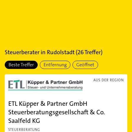
Steuerberater
in
Rudolstadt
(
26
Treffer)
Beste Treffer
Entfernung
Geöffnet
AUS DER REGION
ETL Küpper & Partner GmbH
Steuerberatungsgesellschaft & Co.
Saalfeld KG
STEUERBERATUNG