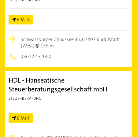
STEUERBERATUNG
E-Mail
Schwarzburger Chaussee 35,
07407 Rudolstadt
(West)
135 m
03672 43 48-0
HDL - Hanseatische
Steuerberatungsgesellschaft mbH
STEUERBERATUNG
E-Mail