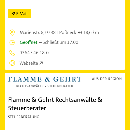
E-Mail
Marienstr. 8,
07381 Pößneck
18,6 km
Geöffnet
–
Schließt um 17:00
03647 46 18-0
Webseite
AUS DER REGION
Flamme & Gehrt Rechtsanwälte &
Steuerberater
STEUERBERATUNG