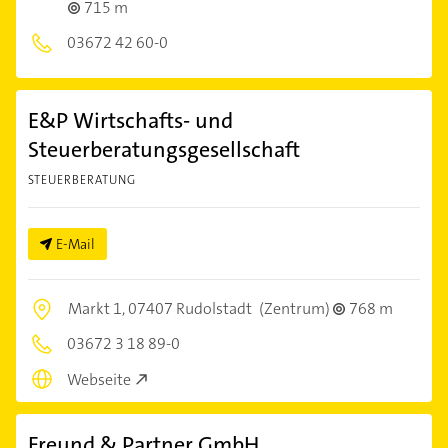
715 m
03672 42 60-0
E&P Wirtschafts- und
Steuerberatungsgesellschaft
STEUERBERATUNG
E-Mail
Markt 1,
07407 Rudolstadt
(Zentrum)
768 m
03672 3 18 89-0
Webseite
Freund & Partner GmbH