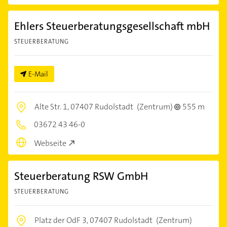
Ehlers Steuerberatungsgesellschaft mbH
STEUERBERATUNG
E-Mail
Alte Str. 1,
07407 Rudolstadt
(Zentrum)
555 m
03672 43 46-0
Webseite
Steuerberatung RSW GmbH
STEUERBERATUNG
Platz der OdF 3,
07407 Rudolstadt
(Zentrum)