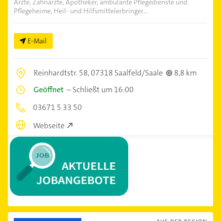
Ärzte, Zahnärzte, Apotheker, ambulante Pflegedienste und
Pflegeheime, Heil- und Hilfsmittelerbringer...
E-Mail
Reinhardtstr. 58,
07318 Saalfeld/Saale
8,8 km
Geöffnet
–
Schließt um 16:00
03671 5 33 50
Webseite