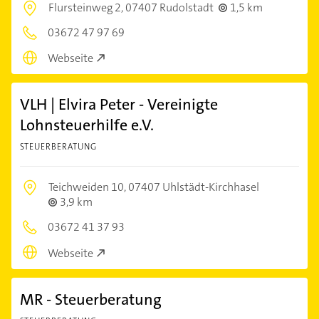
Flursteinweg 2,
07407 Rudolstadt
1,5 km
03672 47 97 69
Webseite
VLH | Elvira Peter - Vereinigte
Lohnsteuerhilfe e.V.
STEUERBERATUNG
Teichweiden 10,
07407 Uhlstädt-Kirchhasel
3,9 km
03672 41 37 93
Webseite
MR - Steuerberatung