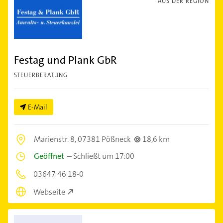
AUS DER REGION
Festag und Plank GbR
STEUERBERATUNG
E-Mail
Marienstr. 8,
07381 Pößneck
18,6 km
Geöffnet
–
Schließt um 17:00
03647 46 18-0
Webseite