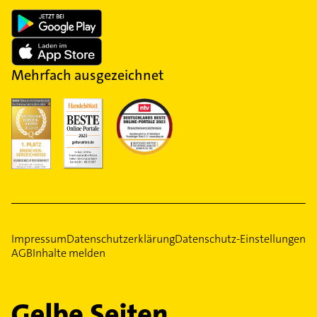
Mehrfach ausgezeichnet
Impressum
Datenschutzerklärung
Datenschutz-Einstellungen
AGB
Inhalte melden