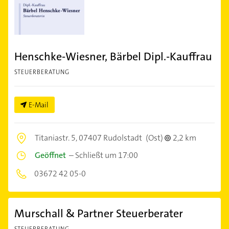
Henschke-Wiesner, Bärbel Dipl.-Kauffrau
STEUERBERATUNG
E-Mail
Titaniastr. 5,
07407 Rudolstadt
(Ost)
2,2 km
Geöffnet
–
Schließt um 17:00
03672 42 05-0
Murschall & Partner Steuerberater