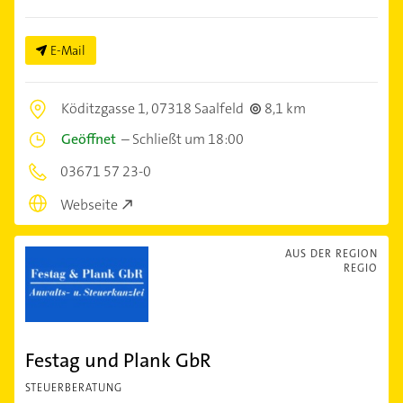
E-Mail
Köditzgasse 1,
07318 Saalfeld
8,1 km
Geöffnet
–
Schließt um 18:00
03671 57 23-0
Webseite
AUS DER REGION
REGIO
Festag und Plank GbR
STEUERBERATUNG