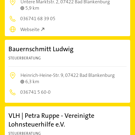
Untere Marktstr. 2,
07422 Bad Blankenburg
5,9 km
036741 68 39 05
Webseite
Bauernschmitt Ludwig
STEUERBERATUNG
Heinrich-Heine-Str. 9,
07422 Bad Blankenburg
6,3 km
036741 5 60-0
VLH | Petra Ruppe - Vereinigte
Lohnsteuerhilfe e.V.
STEUERBERATUNG