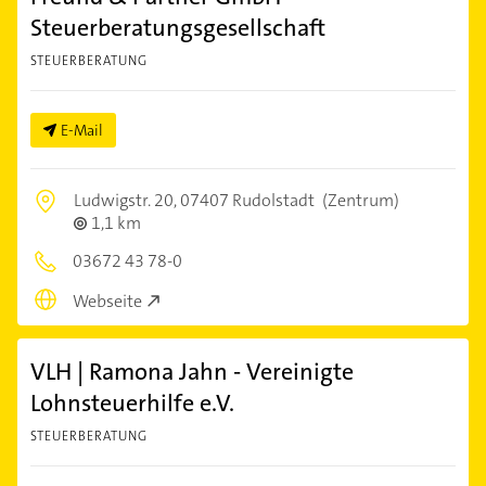
Steuerberatungsgesellschaft
STEUERBERATUNG
E-Mail
Ludwigstr. 20,
07407 Rudolstadt
(Zentrum)
1,1 km
03672 43 78-0
Webseite
VLH | Ramona Jahn - Vereinigte
Lohnsteuerhilfe e.V.
STEUERBERATUNG