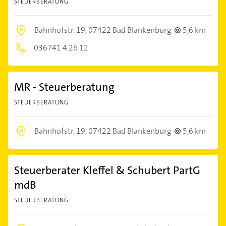
STEUERBERATUNG
Bahnhofstr. 19,
07422 Bad Blankenburg
5,6 km
036741 4 26 12
MR - Steuerberatung
STEUERBERATUNG
Bahnhofstr. 19,
07422 Bad Blankenburg
5,6 km
Steuerberater Kleffel & Schubert PartG
mdB
STEUERBERATUNG