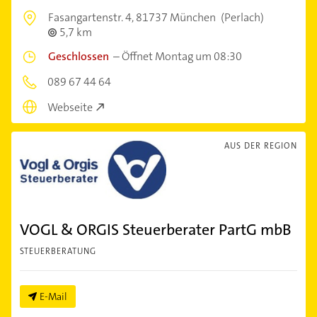
Fasangartenstr. 4,
81737 München
(Perlach)
5,7 km
Geschlossen
–
Öffnet Montag um 08:30
089 67 44 64
Webseite
AUS DER REGION
VOGL & ORGIS Steuerberater PartG mbB
STEUERBERATUNG
E-Mail