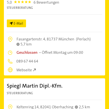
5,0
6 Bewertungen
5.0
STEUERBERATUNG
E-Mail
Fasangartenstr. 4,
81737 München
(Perlach)
5,7 km
Geschlossen
–
Öffnet Montag um 09:00
089 67 44 64
Webseite
Spiegl Martin Dipl.-Kfm.
STEUERBERATUNG
Keltenring 14,
82041 Oberhaching
2,5 km