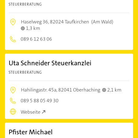
STEUERBERATUNG
Haselweg 36,
82024 Taufkirchen
(Am Wald)
1,3 km
089 6 12 63 06
Uta Schneider Steuerkanzlei
STEUERBERATUNG
Hahilingastr. 45a,
82041 Oberhaching
2,1 km
089 5 88 05 49 30
Webseite
Pfister Michael