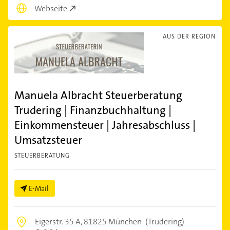
Webseite
AUS DER REGION
Manuela Albracht Steuerberatung
Trudering | Finanzbuchhaltung |
Einkommensteuer | Jahresabschluss |
Umsatzsteuer
STEUERBERATUNG
E-Mail
Eigerstr. 35 A,
81825 München
(Trudering)