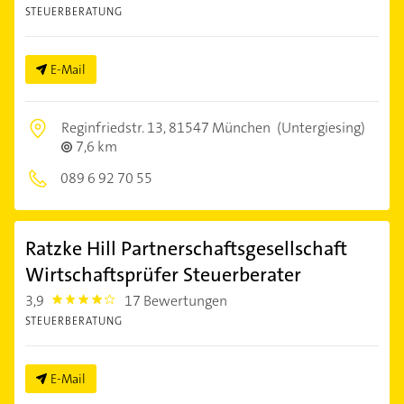
STEUERBERATUNG
E-Mail
Reginfriedstr. 13,
81547 München
(Untergiesing)
7,6 km
089 6 92 70 55
Ratzke Hill Partnerschaftsgesellschaft
Wirtschaftsprüfer Steuerberater
3,9
17 Bewertungen
3.9
STEUERBERATUNG
E-Mail