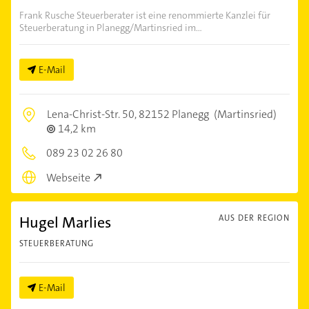
Frank Rusche Steuerberater ist eine renommierte Kanzlei für
Steuerberatung in Planegg/Martinsried im...
E-Mail
Lena-Christ-Str. 50,
82152 Planegg
(Martinsried)
14,2 km
089 23 02 26 80
Webseite
Hugel Marlies
AUS DER REGION
STEUERBERATUNG
E-Mail