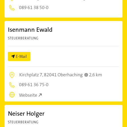
089 61 38 50-0
Isenmann Ewald
STEUERBERATUNG
E-Mail
Kirchplatz 7,
82041 Oberhaching
2,6 km
089 61 36 75-0
Webseite
Neiser Holger
STEUERBERATUNG