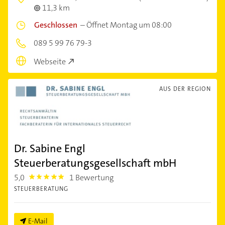
11,3 km
Geschlossen
–
Öffnet Montag um 08:00
089 5 99 76 79-3
Webseite
AUS DER REGION
Dr. Sabine Engl
Steuerberatungsgesellschaft mbH
5,0
1 Bewertung
5.0
STEUERBERATUNG
E-Mail