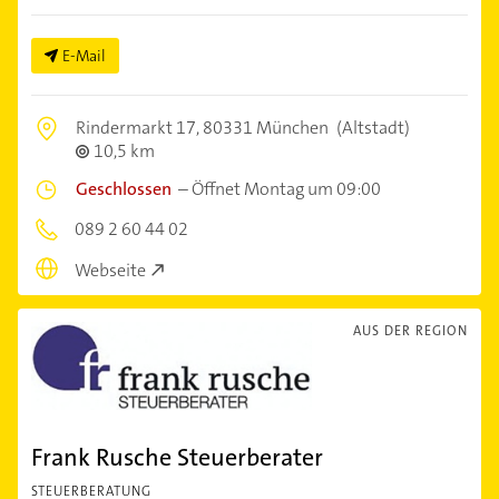
E-Mail
Rindermarkt 17,
80331 München
(Altstadt)
10,5 km
Geschlossen
–
Öffnet Montag um 09:00
089 2 60 44 02
Webseite
AUS DER REGION
Frank Rusche Steuerberater
STEUERBERATUNG