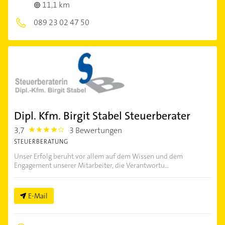
11,1 km
089 23 02 47 50
Dipl. Kfm. Birgit Stabel Steuerberater
3,7
3 Bewertungen
3.7
STEUERBERATUNG
Unser Erfolg beruht vor allem auf dem Wissen und dem
Engagement unserer Mitarbeiter, die Verantwortu...
E-Mail