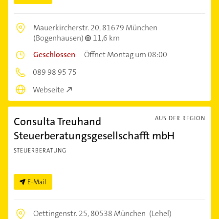
Mauerkircherstr. 20,
81679 München
(Bogenhausen)
11,6 km
Geschlossen
–
Öffnet Montag um 08:00
089 98 95 75
Webseite
Consulta Treuhand
AUS DER REGION
Steuerberatungsgesellschafft mbH
STEUERBERATUNG
E-Mail
Oettingenstr. 25,
80538 München
(Lehel)