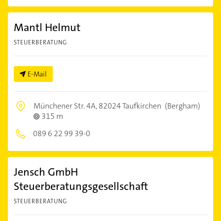
Mantl Helmut
STEUERBERATUNG
E-Mail
Münchener Str. 4A,
82024 Taufkirchen
(Bergham)
315 m
089 6 22 99 39-0
Jensch GmbH
Steuerberatungsgesellschaft
STEUERBERATUNG