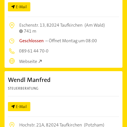
E-Mail
Eschenstr. 13,
82024 Taufkirchen
(Am Wald)
741 m
Geschlossen
–
Öffnet Montag um 08:00
089 61 44 70-0
Webseite
Wendl Manfred
STEUERBERATUNG
E-Mail
Hochstr. 21A,
82024 Taufkirchen
(Potzham)