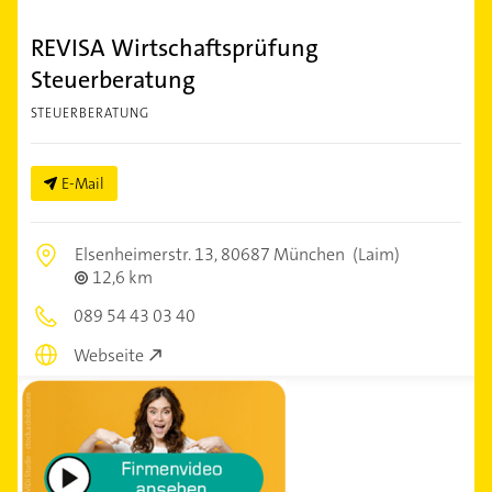
REVISA Wirtschaftsprüfung
Steuerberatung
STEUERBERATUNG
E-Mail
Elsenheimerstr. 13,
80687 München
(Laim)
12,6 km
089 54 43 03 40
Webseite