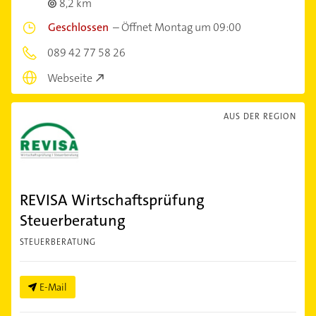
8,2 km
Geschlossen
–
Öffnet Montag um 09:00
089 42 77 58 26
Webseite
AUS DER REGION
REVISA Wirtschaftsprüfung
Steuerberatung
STEUERBERATUNG
E-Mail