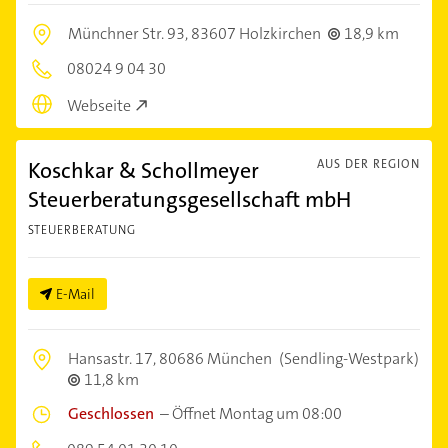
Münchner Str. 93,
83607 Holzkirchen
18,9 km
08024 9 04 30
Webseite
Koschkar & Schollmeyer
AUS DER REGION
Steuerberatungsgesellschaft mbH
STEUERBERATUNG
E-Mail
Hansastr. 17,
80686 München
(Sendling-Westpark)
11,8 km
Geschlossen
–
Öffnet Montag um 08:00