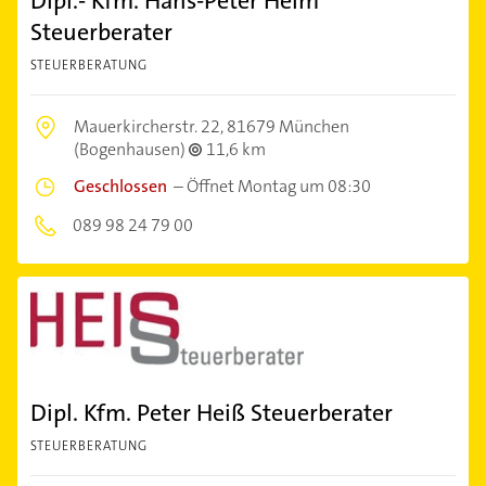
Dipl.- Kfm. Hans-Peter Heim
Steuerberater
STEUERBERATUNG
Mauerkircherstr. 22,
81679 München
(Bogenhausen)
11,6 km
Geschlossen
–
Öffnet Montag um 08:30
089 98 24 79 00
Dipl. Kfm. Peter Heiß Steuerberater
STEUERBERATUNG