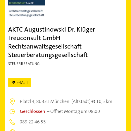
AKTC Augustinowski Dr. Klüger
Treuconsult GmbH
Rechtsanwaltsgesellschaft
Steuerberatungsgesellschaft
STEUERBERATUNG
E-Mail
Platzl 4,
80331 München
(Altstadt)
10,5 km
Geschlossen
–
Öffnet Montag um 08:00
089 22 46 55