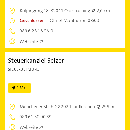
Kolpingring 18,
82041 Oberhaching
2,6 km
Geschlossen
–
Öffnet Montag um 08:00
089 6 28 16 96-0
Webseite
Steuerkanzlei Selzer
STEUERBERATUNG
E-Mail
Münchener Str. 6D,
82024 Taufkirchen
299 m
089 61 50 00 89
Webseite