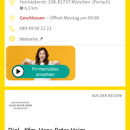
Hochäckerstr. 108,
81737 München
(Perlach)
6,1 km
Geschlossen
–
Öffnet Montag um 09:00
089 49 00 22 22
Webseite
AUS DER REGION