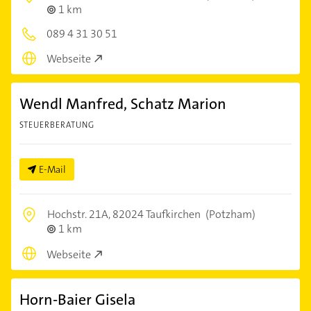
1 km
089 4 31 30 51
Webseite
Wendl Manfred, Schatz Marion
STEUERBERATUNG
E-Mail
Hochstr. 21A,
82024 Taufkirchen
(Potzham)
1 km
Webseite
Horn-Baier Gisela