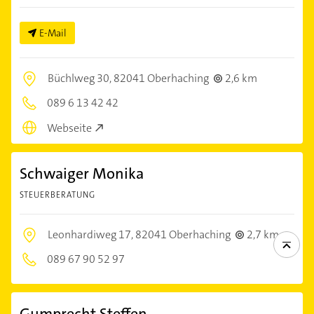
E-Mail
Büchlweg 30,
82041 Oberhaching
2,6 km
089 6 13 42 42
Webseite
Schwaiger Monika
STEUERBERATUNG
Leonhardiweg 17,
82041 Oberhaching
2,7 km
089 67 90 52 97
Gumprecht Steffen