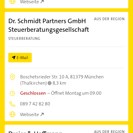
Webseite
Dr. Schmidt Partners GmbH
AUS DER REGION
Steuerberatungsgesellschaft
STEUERBERATUNG
E-Mail
Boschetsrieder Str. 10 A,
81379 München
(Thalkirchen)
8,3 km
Geschlossen
–
Öffnet Montag um 09:00
089 7 42 82 80
Webseite
AUS DER REGION