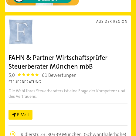
AUS DER REGION
FAHN & Partner Wirtschaftsprüfer
Steuerberater München mbB
5,0
61 Bewertungen
5.0
STEUERBERATUNG
Die Wahl Ihres Steuerberaters ist eine Frage der Kompetenz und
des Vertrauens.
E-Mail
Ridlerstr. 33,
80339 München
(Schwanthalerhöhe)