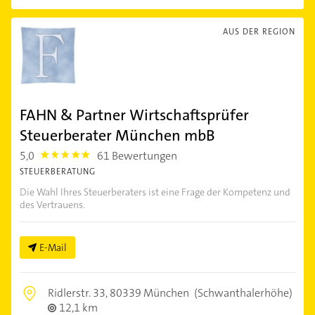
AUS DER REGION
FAHN & Partner Wirtschaftsprüfer
Steuerberater München mbB
5,0
61 Bewertungen
5.0
STEUERBERATUNG
Die Wahl Ihres Steuerberaters ist eine Frage der Kompetenz und
des Vertrauens.
E-Mail
Ridlerstr. 33,
80339 München
(Schwanthalerhöhe)
12,1 km