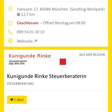
Hansastr. 17,
80686 München
(Sendling-Westpark)
12,7 km
Geschlossen
–
Öffnet Montag um 08:00
089 54 01 30 10
Webseite
AUS DER REGION
Kunigunde Rinke Steuerberaterin
STEUERBERATUNG
E-Mail