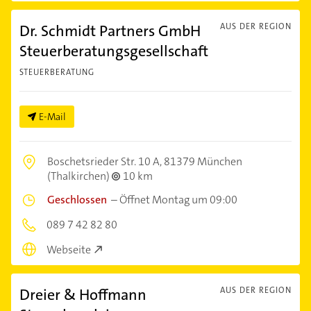
Dr. Schmidt Partners GmbH
AUS DER REGION
Steuerberatungsgesellschaft
STEUERBERATUNG
E-Mail
Boschetsrieder Str. 10 A,
81379 München
(Thalkirchen)
10 km
Geschlossen
–
Öffnet Montag um 09:00
089 7 42 82 80
Webseite
Dreier & Hoffmann
AUS DER REGION