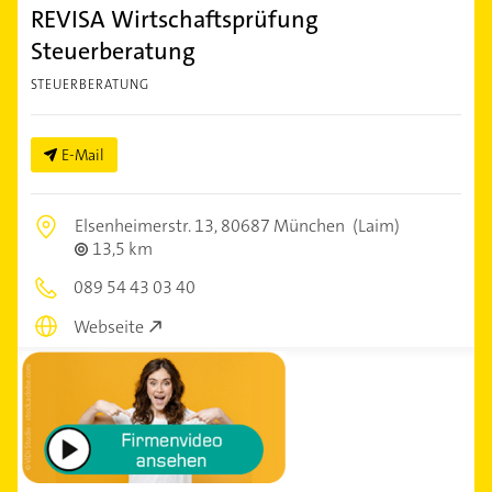
REVISA Wirtschaftsprüfung
Steuerberatung
STEUERBERATUNG
E-Mail
Elsenheimerstr. 13,
80687 München
(Laim)
13,5 km
089 54 43 03 40
Webseite