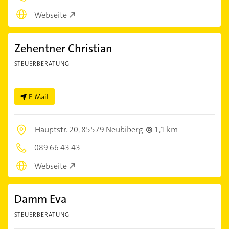
Webseite
Zehentner Christian
STEUERBERATUNG
E-Mail
Hauptstr. 20,
85579 Neubiberg
1,1 km
089 66 43 43
Webseite
Damm Eva
STEUERBERATUNG