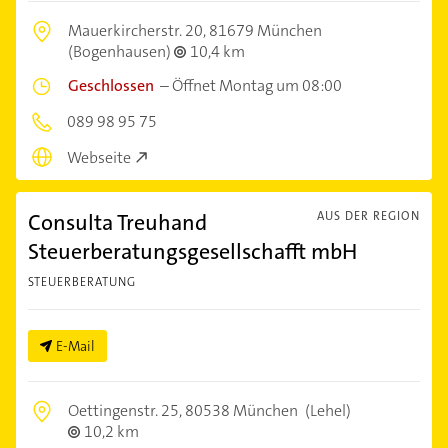
Mauerkircherstr. 20,
81679 München
(Bogenhausen)
10,4 km
Geschlossen
–
Öffnet Montag um 08:00
089 98 95 75
Webseite
Consulta Treuhand
AUS DER REGION
Steuerberatungsgesellschafft mbH
STEUERBERATUNG
E-Mail
Oettingenstr. 25,
80538 München
(Lehel)
10,2 km