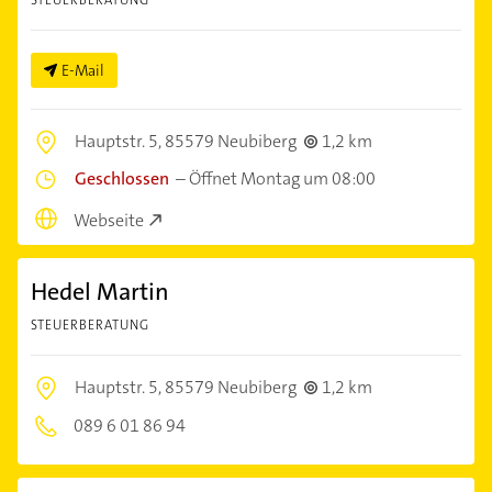
STEUERBERATUNG
E-Mail
Hauptstr. 5,
85579 Neubiberg
1,2 km
Geschlossen
–
Öffnet Montag um 08:00
Webseite
Hedel Martin
STEUERBERATUNG
Hauptstr. 5,
85579 Neubiberg
1,2 km
089 6 01 86 94