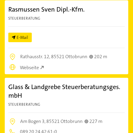
Rasmussen Sven Dipl.-Kfm.
STEUERBERATUNG
E-Mail
Rathausstr. 12,
85521 Ottobrunn
202 m
Webseite
Glass & Landgrebe Steuerberatungsges.
mbH
STEUERBERATUNG
Am Bogen 3,
85521 Ottobrunn
227 m
089 20 24 42 61-0