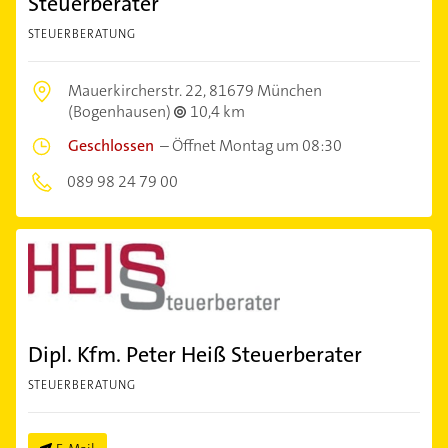
Steuerberater
STEUERBERATUNG
Mauerkircherstr. 22,
81679 München
(Bogenhausen)
10,4 km
Geschlossen
–
Öffnet Montag um 08:30
089 98 24 79 00
Dipl. Kfm. Peter Heiß Steuerberater
STEUERBERATUNG