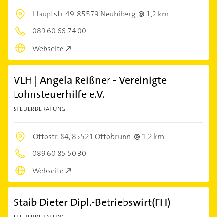
Hauptstr. 49,
85579 Neubiberg
1,2 km
089 60 66 74 00
Webseite
VLH | Angela Reißner - Vereinigte
Lohnsteuerhilfe e.V.
STEUERBERATUNG
Ottostr. 84,
85521 Ottobrunn
1,2 km
089 60 85 50 30
Webseite
Staib Dieter Dipl.-Betriebswirt(FH)