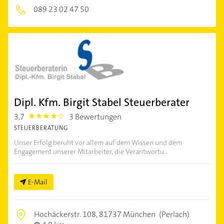
089 23 02 47 50
Dipl. Kfm. Birgit Stabel Steuerberater
3,7
3 Bewertungen
3.7
STEUERBERATUNG
Unser Erfolg beruht vor allem auf dem Wissen und dem
Engagement unserer Mitarbeiter, die Verantwortu...
E-Mail
Hochäckerstr. 108,
81737 München
(Perlach)