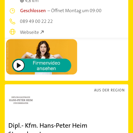
4,8 km
Geschlossen
–
Öffnet Montag um 09:00
089 49 00 22 22
Webseite
AUS DER REGION
Dipl.- Kfm. Hans-Peter Heim