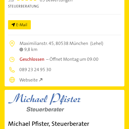
5.0
STEUERBERATUNG
E-Mail
Maximilianstr. 45,
80538 München
(Lehel)
9,8 km
Geschlossen
–
Öffnet Montag um 09:00
089 23 24 95 30
Webseite
Michael Pfister, Steuerberater