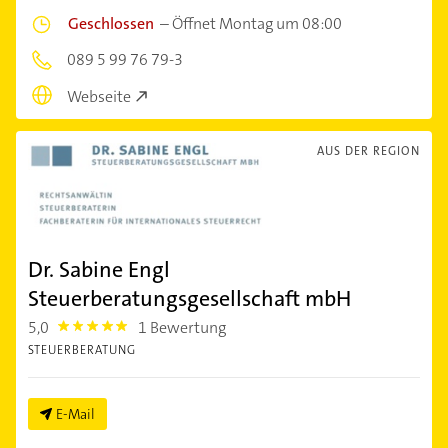
Geschlossen
–
Öffnet Montag um 08:00
089 5 99 76 79-3
Webseite
AUS DER REGION
Dr. Sabine Engl
Steuerberatungsgesellschaft mbH
5,0
1 Bewertung
5.0
STEUERBERATUNG
E-Mail