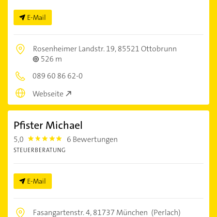
E-Mail
Rosenheimer Landstr. 19,
85521 Ottobrunn
526 m
089 60 86 62-0
Webseite
Pfister Michael
5,0
6 Bewertungen
5.0
STEUERBERATUNG
E-Mail
Fasangartenstr. 4,
81737 München
(Perlach)