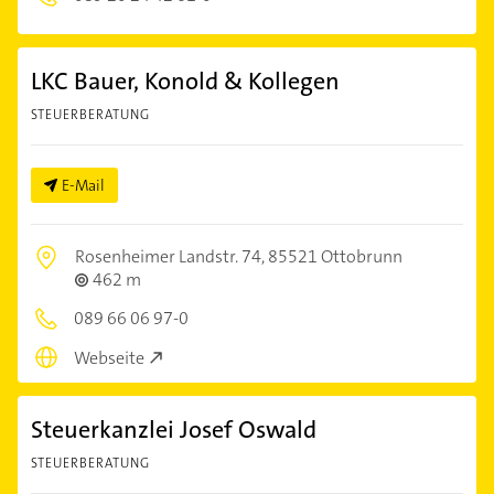
LKC Bauer, Konold & Kollegen
STEUERBERATUNG
E-Mail
Rosenheimer Landstr. 74,
85521 Ottobrunn
462 m
089 66 06 97-0
Webseite
Steuerkanzlei Josef Oswald
STEUERBERATUNG