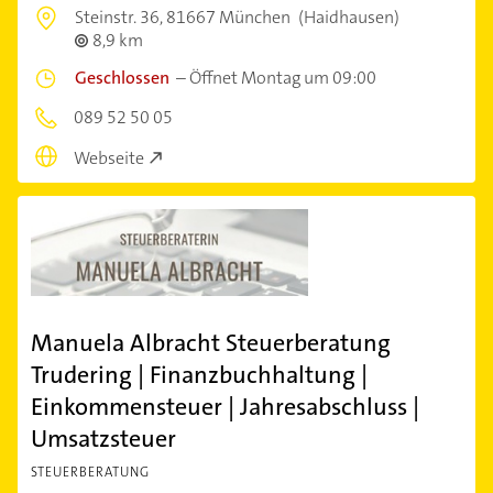
Steinstr. 36,
81667 München
(Haidhausen)
8,9 km
Geschlossen
–
Öffnet Montag um 09:00
089 52 50 05
Webseite
Manuela Albracht Steuerberatung
Trudering | Finanzbuchhaltung |
Einkommensteuer | Jahresabschluss |
Umsatzsteuer
STEUERBERATUNG