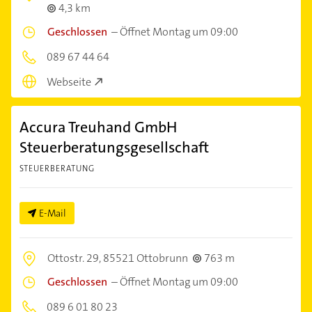
4,3 km
Geschlossen
–
Öffnet Montag um 09:00
089 67 44 64
Webseite
Accura Treuhand GmbH
Steuerberatungsgesellschaft
STEUERBERATUNG
E-Mail
Ottostr. 29,
85521 Ottobrunn
763 m
Geschlossen
–
Öffnet Montag um 09:00
089 6 01 80 23