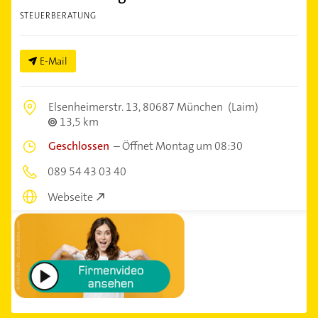
STEUERBERATUNG
E-Mail
Elsenheimerstr. 13,
80687 München
(Laim)
13,5 km
Geschlossen
–
Öffnet Montag um 08:30
089 54 43 03 40
Webseite