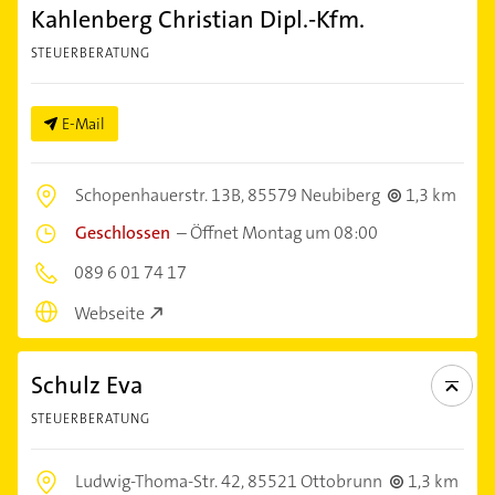
Kahlenberg Christian Dipl.-Kfm.
STEUERBERATUNG
E-Mail
Schopenhauerstr. 13B,
85579 Neubiberg
1,3 km
Geschlossen
–
Öffnet Montag um 08:00
089 6 01 74 17
Webseite
Schulz Eva
STEUERBERATUNG
Ludwig-Thoma-Str. 42,
85521 Ottobrunn
1,3 km