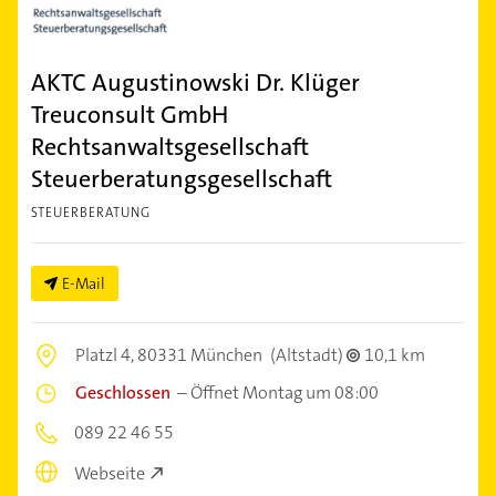
AKTC Augustinowski Dr. Klüger
Treuconsult GmbH
Rechtsanwaltsgesellschaft
Steuerberatungsgesellschaft
STEUERBERATUNG
E-Mail
Platzl 4,
80331 München
(Altstadt)
10,1 km
Geschlossen
–
Öffnet Montag um 08:00
089 22 46 55
Webseite