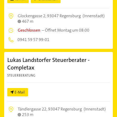
Glockengasse 2,
93047 Regensburg
(Innenstadt)
467 m
Geschlossen
–
Öffnet Montag um 08:00
0941 59 57 99-01
Lukas Landstorfer Steuerberater -
Completax
STEUERBERATUNG
E-Mail
Tändlergasse 22,
93047 Regensburg
(Innenstadt)
253 m