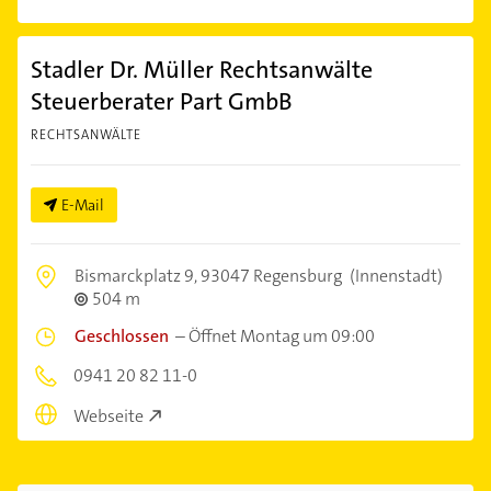
Stadler Dr. Müller Rechtsanwälte
Steuerberater Part GmbB
RECHTSANWÄLTE
E-Mail
Bismarckplatz 9,
93047 Regensburg
(Innenstadt)
504 m
Geschlossen
–
Öffnet Montag um 09:00
0941 20 82 11-0
Webseite