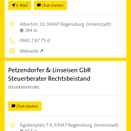
E-Mail
Chat starten
Albertstr. 10,
93047 Regensburg
(Innenstadt)
384 m
0941 7 87 75-0
Webseite
Petzendorfer & Linseisen GbR
Steuerberater Rechtsbeistand
STEUERBERATUNG
Chat starten
Ägidienplatz 7 A,
93047 Regensburg
(Innenstadt)