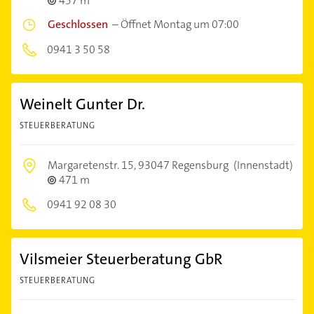
457 m
Geschlossen
–
Öffnet Montag um 07:00
0941 3 50 58
Weinelt Gunter Dr.
STEUERBERATUNG
Margaretenstr. 15,
93047 Regensburg
(Innenstadt)
471 m
0941 92 08 30
Vilsmeier Steuerberatung GbR
STEUERBERATUNG