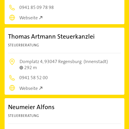
0941 85 09 78 98
Webseite
Thomas Artmann Steuerkanzlei
STEUERBERATUNG
Domplatz 4,
93047 Regensburg
(Innenstadt)
292 m
0941 58 52 00
Webseite
Neumeier Alfons
STEUERBERATUNG