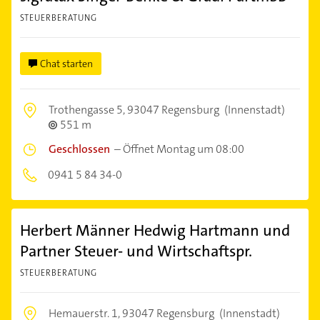
STEUERBERATUNG
Chat starten
Trothengasse 5,
93047 Regensburg
(Innenstadt)
551 m
Geschlossen
–
Öffnet Montag um 08:00
0941 5 84 34-0
Herbert Männer Hedwig Hartmann und
Partner Steuer- und Wirtschaftspr.
STEUERBERATUNG
Hemauerstr. 1,
93047 Regensburg
(Innenstadt)