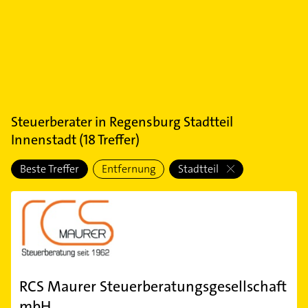
Steuerberater
in
Regensburg Stadtteil
Innenstadt
(
18
Treffer)
Beste Treffer
Entfernung
Stadtteil
RCS Maurer Steuerberatungsgesellschaft
mbH