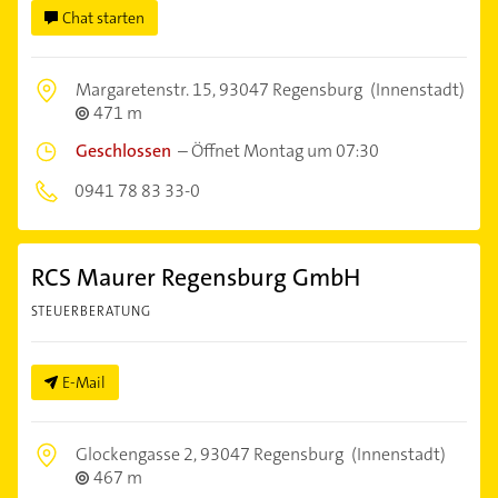
Chat starten
Margaretenstr. 15,
93047 Regensburg
(Innenstadt)
471 m
Geschlossen
–
Öffnet Montag um 07:30
0941 78 83 33-0
RCS Maurer Regensburg GmbH
STEUERBERATUNG
E-Mail
Glockengasse 2,
93047 Regensburg
(Innenstadt)
467 m