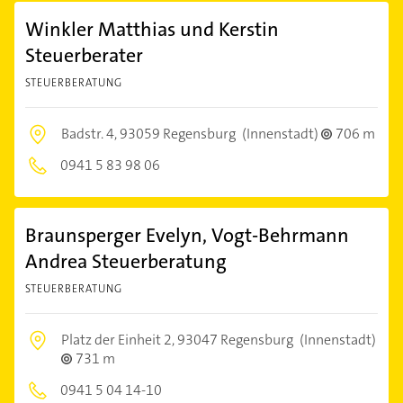
Winkler Matthias und Kerstin
Steuerberater
STEUERBERATUNG
Badstr. 4,
93059 Regensburg
(Innenstadt)
706 m
0941 5 83 98 06
Braunsperger Evelyn, Vogt-Behrmann
Andrea Steuerberatung
STEUERBERATUNG
Platz der Einheit 2,
93047 Regensburg
(Innenstadt)
731 m
0941 5 04 14-10