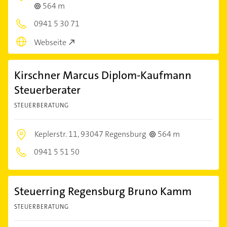
564 m
0941 5 30 71
Webseite
Kirschner Marcus Diplom-Kaufmann
Steuerberater
STEUERBERATUNG
Keplerstr. 11,
93047 Regensburg
564 m
0941 5 51 50
Steuerring Regensburg Bruno Kamm
STEUERBERATUNG