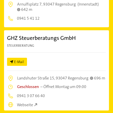
Arnulfsplatz 7,
93047 Regensburg
(Innenstadt)
642 m
0941 5 41 12
GHZ Steuerberatungs GmbH
STEUERBERATUNG
E-Mail
Landshuter Straße 15,
93047 Regensburg
696 m
Geschlossen
–
Öffnet Montag um 09:00
0941 3 07 66 40
Webseite