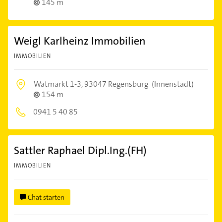
145 m
Weigl Karlheinz Immobilien
IMMOBILIEN
Watmarkt 1-3,
93047 Regensburg
(Innenstadt)
154 m
0941 5 40 85
Sattler Raphael Dipl.Ing.(FH)
IMMOBILIEN
Chat starten