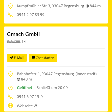
Kumpfmühler Str. 3,
93047 Regensburg
844 m
0941 2 97 83 99
Gmach GmbH
IMMOBILIEN
E-Mail
Chat starten
Bahnhofstr. 1,
93047 Regensburg
(Innenstadt)
840 m
Geöffnet
–
Schließt um 20:00
0941 6 07 15-0
Webseite