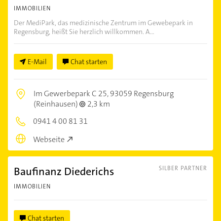
IMMOBILIEN
Der MediPark, das medizinische Zentrum im Gewebepark in
Regensburg, heißt Sie herzlich willkommen. A...
E-Mail
Chat starten
Im Gewerbepark C 25,
93059 Regensburg
(Reinhausen)
2,3 km
0941 4 00 81 31
Webseite
Baufinanz Diederichs
SILBER PARTNER
IMMOBILIEN
Chat starten