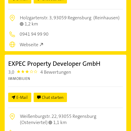
Holzgartenstr. 3,
93059 Regensburg
(Reinhausen)
1,2 km
0941 94 99 90
Webseite
EXPEC Property Developer GmbH
3,0
4 Bewertungen
3.0
IMMOBILIEN
E-Mail
Chat starten
Weißenburgstr. 22,
93055 Regensburg
(Ostenviertel)
1,1 km