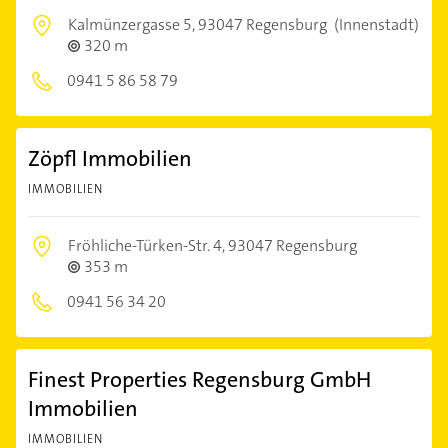
Kalmünzergasse 5,
93047 Regensburg
(Innenstadt)
320 m
0941 5 86 58 79
Zöpfl Immobilien
IMMOBILIEN
Fröhliche-Türken-Str. 4,
93047 Regensburg
353 m
0941 56 34 20
Finest Properties Regensburg GmbH
Immobilien
IMMOBILIEN