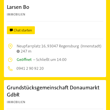
Larsen Bo
IMMOBILIEN
Chat starten
Neupfarrplatz 16,
93047 Regensburg
(Innenstadt)
247 m
Geöffnet
–
Schließt um 14:00
0941 2 90 92 20
Grundstücksgemeinschaft Donaumarkt
GdbR
IMMOBILIEN