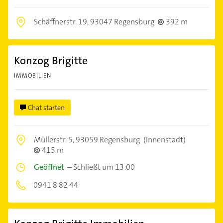
Schäffnerstr. 19,
93047 Regensburg
392 m
Konzog Brigitte
IMMOBILIEN
Chat starten
Müllerstr. 5,
93059 Regensburg
(Innenstadt)
415 m
Geöffnet
–
Schließt um 13:00
0941 8 82 44