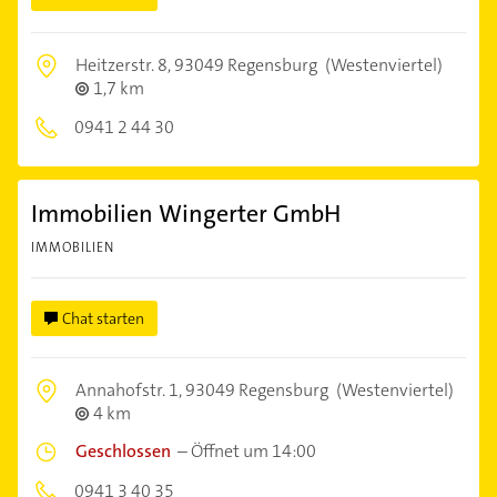
Heitzerstr. 8,
93049 Regensburg
(Westenviertel)
1,7 km
0941 2 44 30
Immobilien Wingerter GmbH
IMMOBILIEN
Chat starten
Annahofstr. 1,
93049 Regensburg
(Westenviertel)
4 km
Geschlossen
–
Öffnet um 14:00
0941 3 40 35