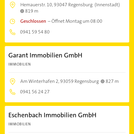
Hemauerstr. 10,
93047 Regensburg
(Innenstadt)
819 m
Geschlossen
–
Öffnet Montag um 08:00
0941 59 54 80
Garant Immobilien GmbH
IMMOBILIEN
Am Winterhafen 2,
93059 Regensburg
827 m
0941 56 24 27
Eschenbach Immobilien GmbH
IMMOBILIEN