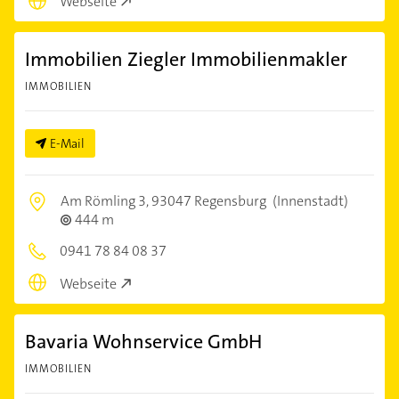
Webseite
Immobilien Ziegler Immobilienmakler
IMMOBILIEN
E-Mail
Am Römling 3,
93047 Regensburg
(Innenstadt)
444 m
0941 78 84 08 37
Webseite
Bavaria Wohnservice GmbH
IMMOBILIEN