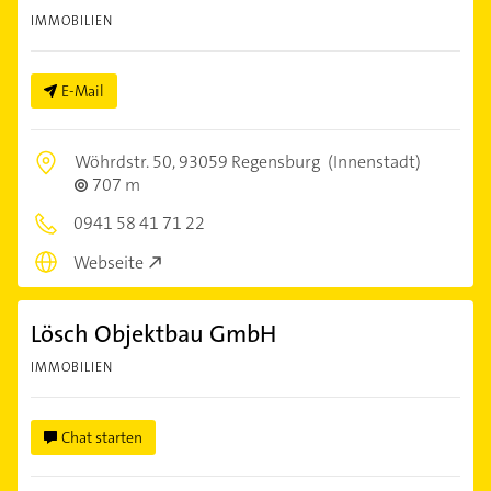
IMMOBILIEN
E-Mail
Wöhrdstr. 50,
93059 Regensburg
(Innenstadt)
707 m
0941 58 41 71 22
Webseite
Lösch Objektbau GmbH
IMMOBILIEN
Chat starten