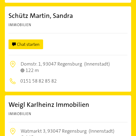
Schütz Martin, Sandra
IMMOBILIEN
Chat starten
Domstr. 1,
93047 Regensburg
(Innenstadt)
122 m
0151 58 82 85 82
Weigl Karlheinz Immobilien
IMMOBILIEN
Watmarkt 3,
93047 Regensburg
(Innenstadt)