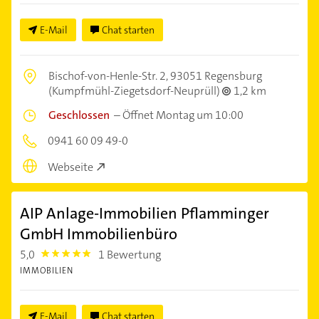
E-Mail
Chat starten
Bischof-von-Henle-Str. 2,
93051 Regensburg
(Kumpfmühl-Ziegetsdorf-Neuprüll)
1,2 km
Geschlossen
–
Öffnet Montag um 10:00
0941 60 09 49-0
Webseite
AIP Anlage-Immobilien Pflamminger
GmbH Immobilienbüro
5,0
1 Bewertung
5.0
IMMOBILIEN
E-Mail
Chat starten