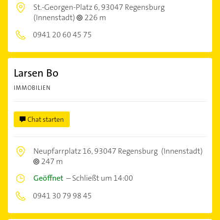
St.-Georgen-Platz 6,
93047 Regensburg
(Innenstadt)
226 m
0941 20 60 45 75
Larsen Bo
IMMOBILIEN
Chat starten
Neupfarrplatz 16,
93047 Regensburg
(Innenstadt)
247 m
Geöffnet
–
Schließt um 14:00
0941 30 79 98 45