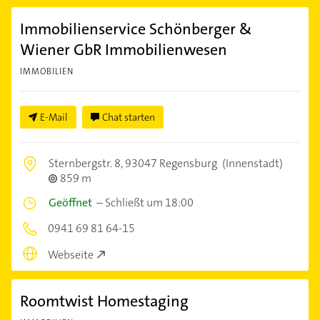
Immobilienservice Schönberger &
Wiener GbR Immobilienwesen
IMMOBILIEN
E-Mail
Chat starten
Sternbergstr. 8,
93047 Regensburg
(Innenstadt)
859 m
Geöffnet
–
Schließt um 18:00
0941 69 81 64-15
Webseite
Roomtwist Homestaging