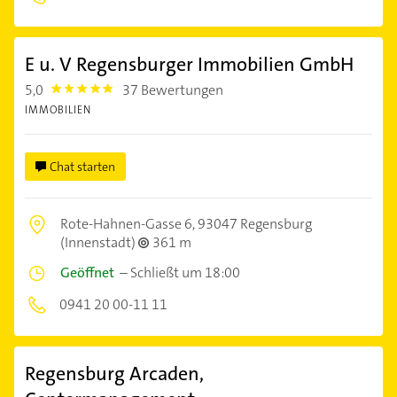
E u. V Regensburger Immobilien GmbH
5,0
37 Bewertungen
5.0
IMMOBILIEN
Chat starten
Rote-Hahnen-Gasse 6,
93047 Regensburg
(Innenstadt)
361 m
Geöffnet
–
Schließt um 18:00
0941 20 00-11 11
Regensburg Arcaden,