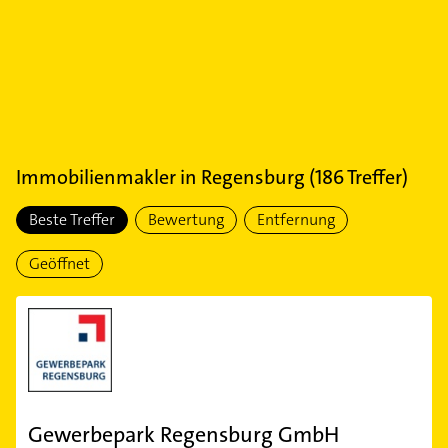
Immobilienmakler
in
Regensburg
(
186
Treffer)
Beste Treffer
Bewertung
Entfernung
Geöffnet
Gewerbepark Regensburg GmbH