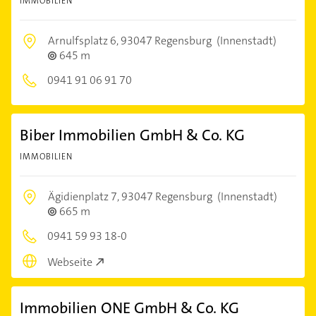
IMMOBILIEN
Arnulfsplatz 6,
93047 Regensburg
(Innenstadt)
645 m
0941 91 06 91 70
Biber Immobilien GmbH & Co. KG
IMMOBILIEN
Ägidienplatz 7,
93047 Regensburg
(Innenstadt)
665 m
0941 59 93 18-0
Webseite
Immobilien ONE GmbH & Co. KG