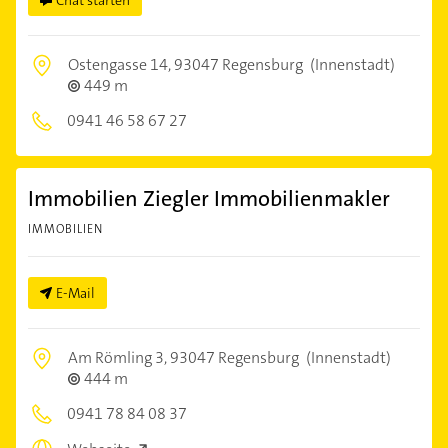
Ostengasse 14,
93047 Regensburg
(Innenstadt)
449 m
0941 46 58 67 27
Immobilien Ziegler Immobilienmakler
IMMOBILIEN
E-Mail
Am Römling 3,
93047 Regensburg
(Innenstadt)
444 m
0941 78 84 08 37