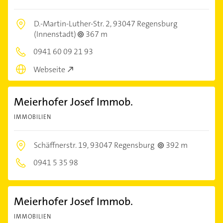
D.-Martin-Luther-Str. 2,
93047 Regensburg
(Innenstadt)
367 m
0941 60 09 21 93
Webseite
Meierhofer Josef Immob.
IMMOBILIEN
Schäffnerstr. 19,
93047 Regensburg
392 m
0941 5 35 98
Meierhofer Josef Immob.
IMMOBILIEN