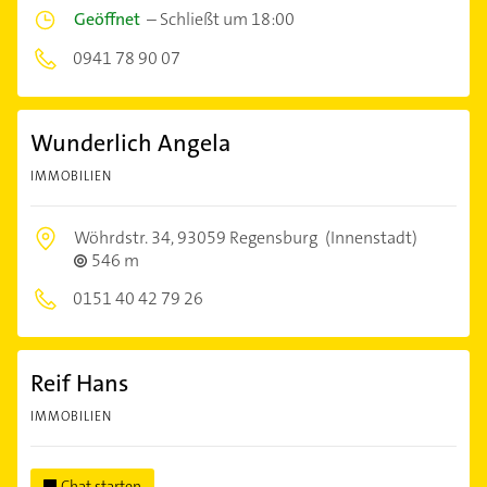
Geöffnet
–
Schließt um 18:00
0941 78 90 07
Wunderlich Angela
IMMOBILIEN
Wöhrdstr. 34,
93059 Regensburg
(Innenstadt)
546 m
0151 40 42 79 26
Reif Hans
IMMOBILIEN
Chat starten