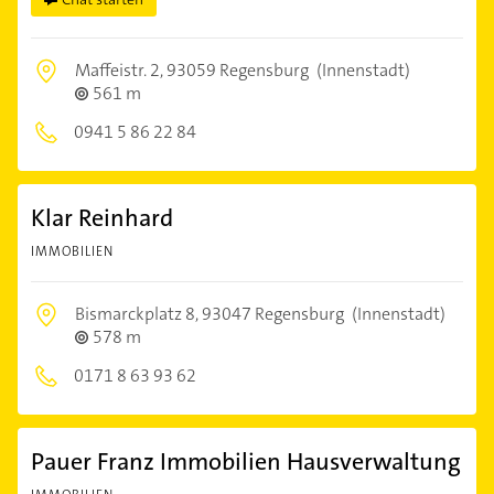
Maffeistr. 2,
93059 Regensburg
(Innenstadt)
561 m
0941 5 86 22 84
Klar Reinhard
IMMOBILIEN
Bismarckplatz 8,
93047 Regensburg
(Innenstadt)
578 m
0171 8 63 93 62
Pauer Franz Immobilien Hausverwaltung