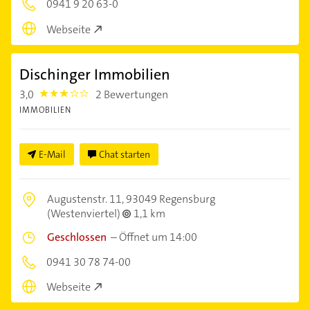
0941 9 20 63-0
Webseite
Dischinger Immobilien
3,0
2 Bewertungen
3.0
IMMOBILIEN
E-Mail
Chat starten
Augustenstr. 11,
93049 Regensburg
(Westenviertel)
1,1 km
Geschlossen
–
Öffnet um 14:00
0941 30 78 74-00
Webseite