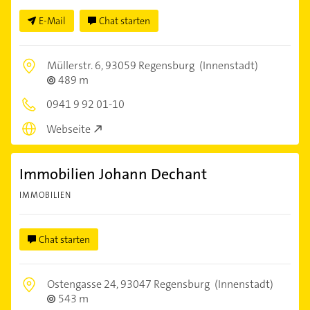
E-Mail
Chat starten
Müllerstr. 6,
93059 Regensburg
(Innenstadt)
489 m
0941 9 92 01-10
Webseite
Immobilien Johann Dechant
IMMOBILIEN
Chat starten
Ostengasse 24,
93047 Regensburg
(Innenstadt)
543 m