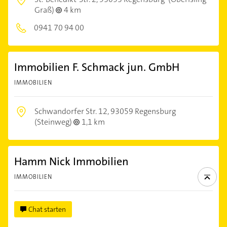
Graß)
4 km
0941 70 94 00
Immobilien F. Schmack jun. GmbH
IMMOBILIEN
Schwandorfer Str. 12,
93059 Regensburg
(Steinweg)
1,1 km
Hamm Nick Immobilien
IMMOBILIEN
Chat starten