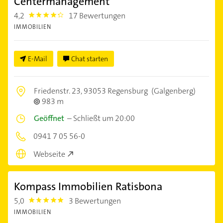
Centermanagement
4,2
17 Bewertungen
4.2000003
IMMOBILIEN
E-Mail
Chat starten
Friedenstr. 23,
93053 Regensburg
(Galgenberg)
983 m
Geöffnet
–
Schließt um 20:00
0941 7 05 56-0
Webseite
Kompass Immobilien Ratisbona
5,0
3 Bewertungen
5.0
IMMOBILIEN