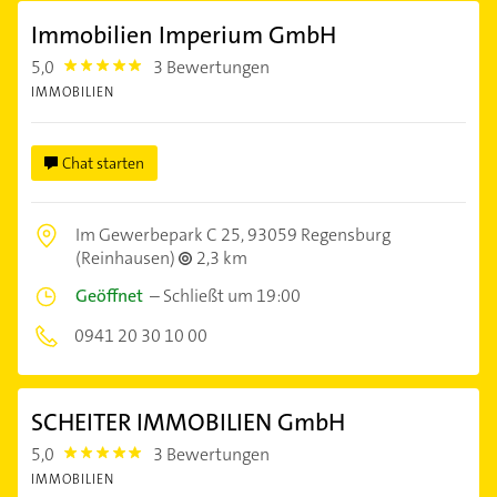
Immobilien Imperium GmbH
5,0
3 Bewertungen
5.0
IMMOBILIEN
Chat starten
Im Gewerbepark C 25,
93059 Regensburg
(Reinhausen)
2,3 km
Geöffnet
–
Schließt um 19:00
0941 20 30 10 00
SCHEITER IMMOBILIEN GmbH
5,0
3 Bewertungen
5.0
IMMOBILIEN