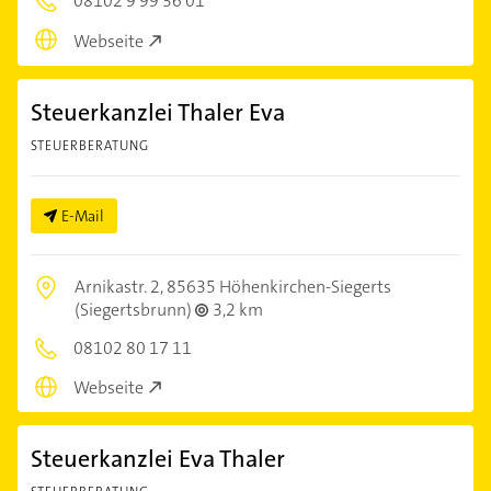
08102 9 99 36 01
Webseite
Steuerkanzlei Thaler Eva
STEUERBERATUNG
E-Mail
Arnikastr. 2,
85635 Höhenkirchen-Siegerts
(Siegertsbrunn)
3,2 km
08102 80 17 11
Webseite
Steuerkanzlei Eva Thaler