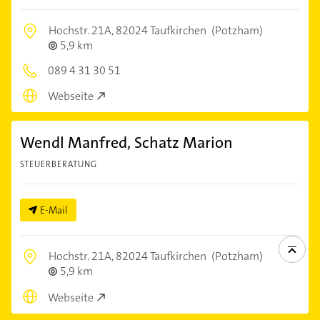
Hochstr. 21A,
82024 Taufkirchen
(Potzham)
5,9 km
089 4 31 30 51
Webseite
Wendl Manfred, Schatz Marion
STEUERBERATUNG
E-Mail
Hochstr. 21A,
82024 Taufkirchen
(Potzham)
5,9 km
Webseite