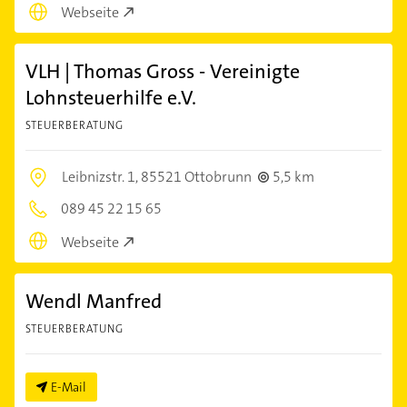
Webseite
VLH | Thomas Gross - Vereinigte
Lohnsteuerhilfe e.V.
STEUERBERATUNG
Leibnizstr. 1,
85521 Ottobrunn
5,5 km
089 45 22 15 65
Webseite
Wendl Manfred
STEUERBERATUNG
E-Mail