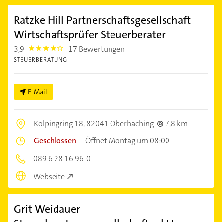
Ratzke Hill Partnerschaftsgesellschaft
Wirtschaftsprüfer Steuerberater
3,9
17 Bewertungen
3.9
STEUERBERATUNG
E-Mail
Kolpingring 18,
82041 Oberhaching
7,8 km
Geschlossen
–
Öffnet Montag um 08:00
089 6 28 16 96-0
Webseite
Grit Weidauer