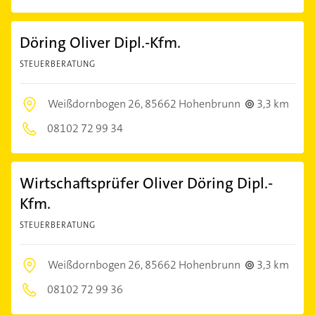
Döring Oliver Dipl.-Kfm.
STEUERBERATUNG
Weißdornbogen 26,
85662 Hohenbrunn
3,3 km
08102 72 99 34
Wirtschaftsprüfer Oliver Döring Dipl.-
Kfm.
STEUERBERATUNG
Weißdornbogen 26,
85662 Hohenbrunn
3,3 km
08102 72 99 36