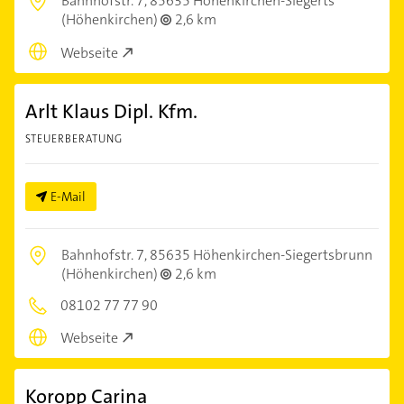
Bahnhofstr. 7,
85635 Höhenkirchen-Siegerts
(Höhenkirchen)
2,6 km
Webseite
Arlt Klaus Dipl. Kfm.
STEUERBERATUNG
E-Mail
Bahnhofstr. 7,
85635 Höhenkirchen-Siegertsbrunn
(Höhenkirchen)
2,6 km
08102 77 77 90
Webseite
Koropp Carina