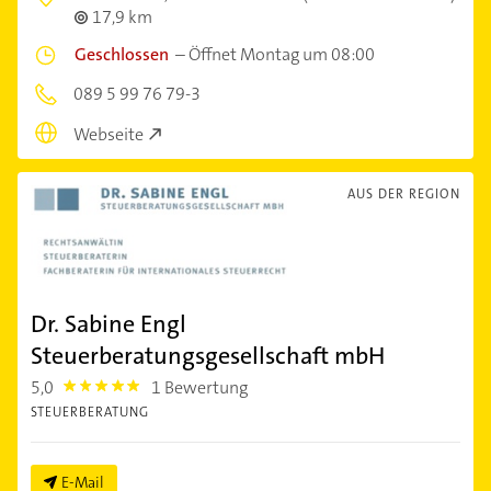
17,9 km
Geschlossen
–
Öffnet Montag um 08:00
089 5 99 76 79-3
Webseite
AUS DER REGION
Dr. Sabine Engl
Steuerberatungsgesellschaft mbH
5,0
1 Bewertung
5.0
STEUERBERATUNG
E-Mail