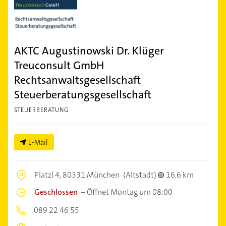
AKTC Augustinowski Dr. Klüger
Treuconsult GmbH
Rechtsanwaltsgesellschaft
Steuerberatungsgesellschaft
STEUERBERATUNG
E-Mail
Platzl 4,
80331 München
(Altstadt)
16,6 km
Geschlossen
–
Öffnet Montag um 08:00
089 22 46 55