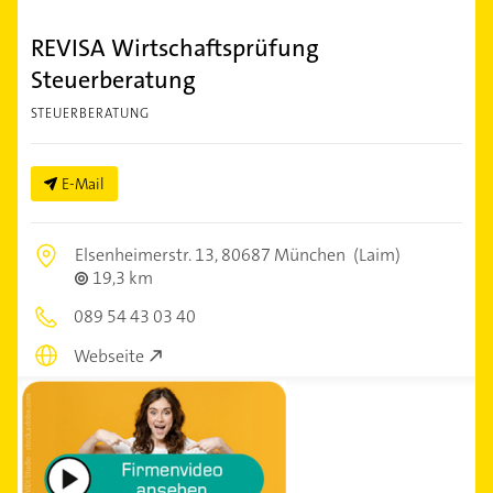
REVISA Wirtschaftsprüfung
Steuerberatung
STEUERBERATUNG
E-Mail
Elsenheimerstr. 13,
80687 München
(Laim)
19,3 km
089 54 43 03 40
Webseite