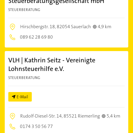
Steuerberatungsgesellschaft mbH
STEUERBERATUNG
Hirschbergstr. 18,
82054 Sauerlach
4,9 km
089 62 28 69 80
VLH | Kathrin Seitz - Vereinigte
Lohnsteuerhilfe e.V.
STEUERBERATUNG
E-Mail
Rudolf-Diesel-Str. 14,
85521 Riemerling
5,4 km
0174 3 50 56 77