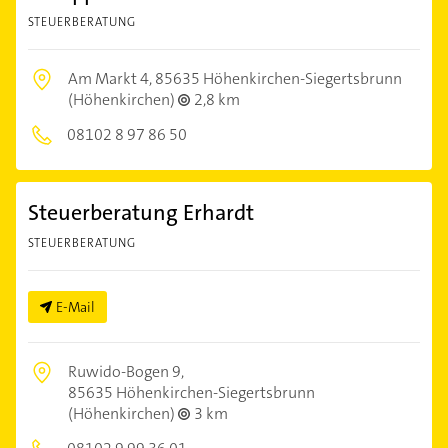
STEUERBERATUNG
Am Markt 4,
85635 Höhenkirchen-Siegertsbrunn
(Höhenkirchen)
2,8 km
08102 8 97 86 50
Steuerberatung Erhardt
STEUERBERATUNG
E-Mail
Ruwido-Bogen 9,
85635 Höhenkirchen-Siegertsbrunn
(Höhenkirchen)
3 km