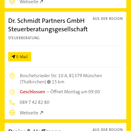
Webseite
Dr. Schmidt Partners GmbH
AUS DER REGION
Steuerberatungsgesellschaft
STEUERBERATUNG
E-Mail
Boschetsrieder Str. 10 A,
81379 München
(Thalkirchen)
15 km
Geschlossen
–
Öffnet Montag um 09:00
089 7 42 82 80
Webseite
AUS DER REGION