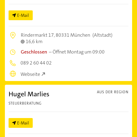
E-Mail
Rindermarkt 17,
80331 München
(Altstadt)
16,6 km
Geschlossen
–
Öffnet Montag um 09:00
089 2 60 44 02
Webseite
Hugel Marlies
AUS DER REGION
STEUERBERATUNG
E-Mail