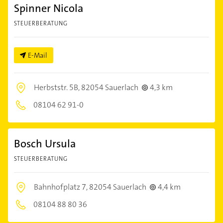
Spinner Nicola
STEUERBERATUNG
E-Mail
Herbststr. 5B,
82054 Sauerlach
4,3 km
08104 62 91-0
Bosch Ursula
STEUERBERATUNG
Bahnhofplatz 7,
82054 Sauerlach
4,4 km
08104 88 80 36