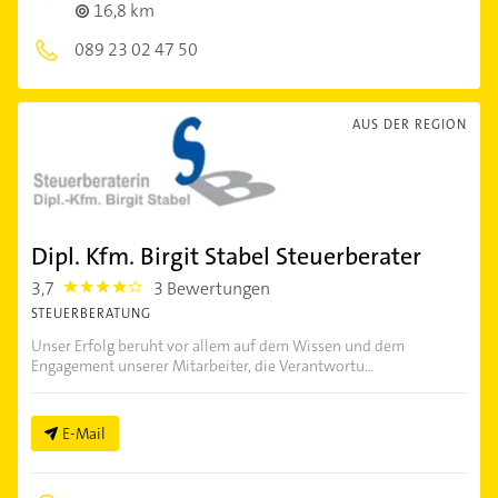
16,8 km
089 23 02 47 50
AUS DER REGION
Dipl. Kfm. Birgit Stabel Steuerberater
3,7
3 Bewertungen
3.7
STEUERBERATUNG
Unser Erfolg beruht vor allem auf dem Wissen und dem
Engagement unserer Mitarbeiter, die Verantwortu...
E-Mail