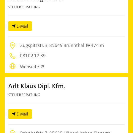
STEUERBERATUNG
E-Mail
Zugspitzstr. 3,
85649 Brunnthal
474 m
08102 12 89
Webseite
Arlt Klaus Dipl. Kfm.
STEUERBERATUNG
E-Mail