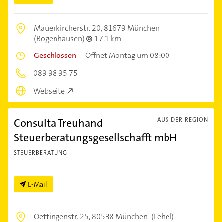
Mauerkircherstr. 20,
81679 München
(Bogenhausen)
17,1 km
Geschlossen
–
Öffnet Montag um 08:00
089 98 95 75
Webseite
Consulta Treuhand
AUS DER REGION
Steuerberatungsgesellschafft mbH
STEUERBERATUNG
E-Mail
Oettingenstr. 25,
80538 München
(Lehel)