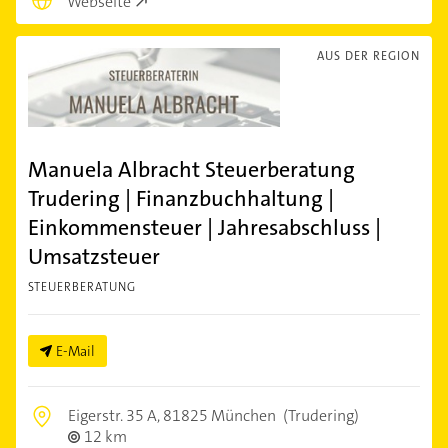
Webseite
AUS DER REGION
Manuela Albracht Steuerberatung
Trudering | Finanzbuchhaltung |
Einkommensteuer | Jahresabschluss |
Umsatzsteuer
STEUERBERATUNG
E-Mail
Eigerstr. 35 A,
81825 München
(Trudering)
12 km