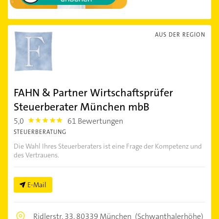
AUS DER REGION
FAHN & Partner Wirtschaftsprüfer
Steuerberater München mbB
5,0
61 Bewertungen
5.0
STEUERBERATUNG
Die Wahl Ihres Steuerberaters ist eine Frage der Kompetenz und
des Vertrauens.
E-Mail
Ridlerstr. 33,
80339 München
(Schwanthalerhöhe)