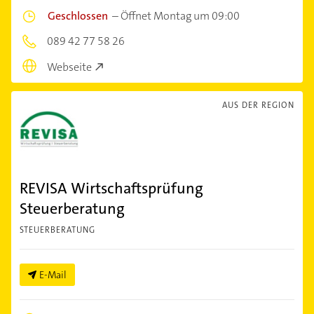
Geschlossen
–
Öffnet Montag um 09:00
089 42 77 58 26
Webseite
AUS DER REGION
REVISA Wirtschaftsprüfung
Steuerberatung
STEUERBERATUNG
E-Mail