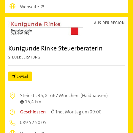
Webseite
AUS DER REGION
Kunigunde Rinke Steuerberaterin
STEUERBERATUNG
E-Mail
Steinstr. 36,
81667 München
(Haidhausen)
15,4 km
Geschlossen
–
Öffnet Montag um 09:00
089 52 50 05