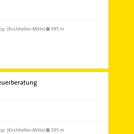
rop
(Kirchhellen Mitte)
395 m
euerberatung
rop
(Kirchhellen Mitte)
395 m