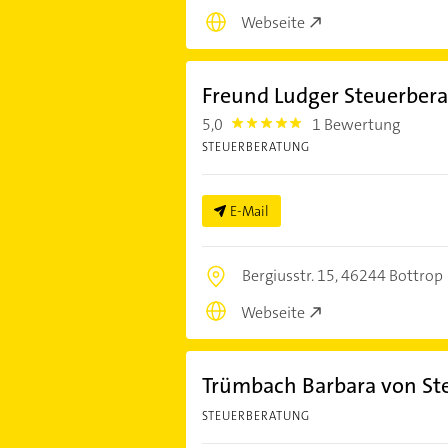
Webseite
Freund Ludger Steuerbera
5,0
1 Bewertung
5.0
STEUERBERATUNG
E-Mail
Bergiusstr. 15,
46244 Bottrop
Webseite
Trümbach Barbara von St
STEUERBERATUNG