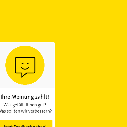
Ihre Meinung zählt!
Was gefällt Ihnen gut?
as sollten wir verbessern?
Jetzt Feedback geben!