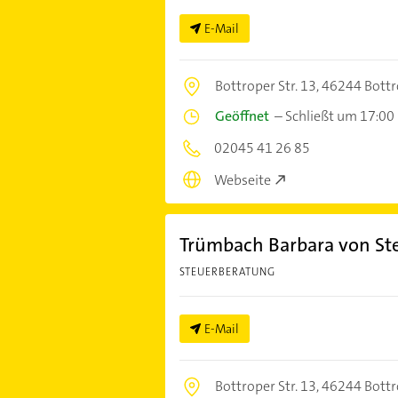
E-Mail
Bottroper Str. 13,
46244 Bott
Geöffnet
–
Schließt um 17:00
02045 41 26 85
Webseite
Trümbach Barbara von St
STEUERBERATUNG
E-Mail
Bottroper Str. 13,
46244 Bott