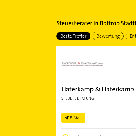
Steuerberater
in
Bottrop Stadtt
Beste Treffer
Bewertung
En
Haferkamp & Haferkamp
STEUERBERATUNG
E-Mail