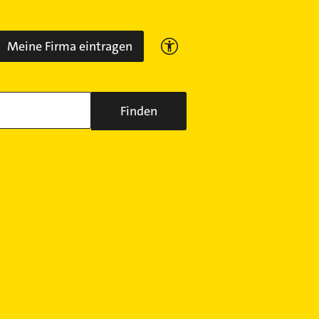
Meine Firma eintragen
Finden