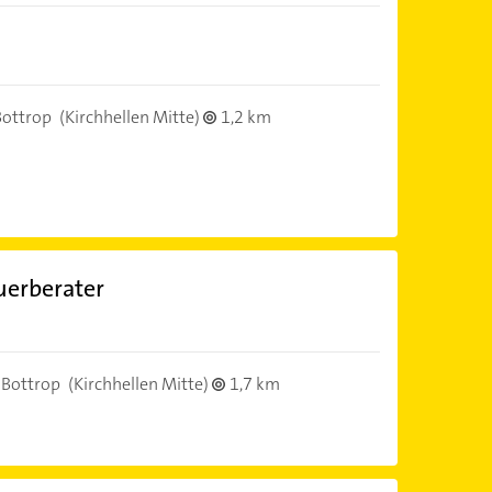
ottrop
(Kirchhellen Mitte)
1,2 km
uerberater
 Bottrop
(Kirchhellen Mitte)
1,7 km