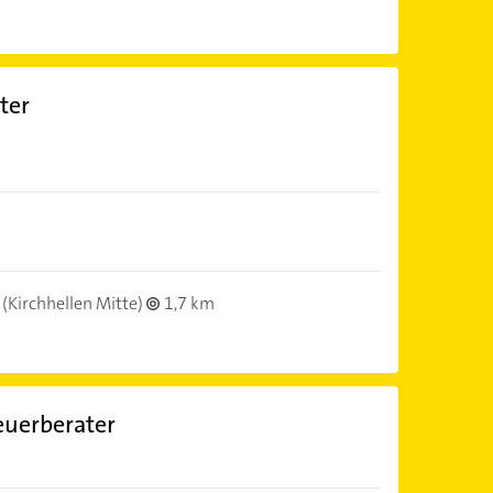
ter
(Kirchhellen Mitte)
1,7 km
euerberater