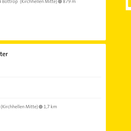
 Bottrop
(Kirchhellen Mitte)
879 m
ter
(Kirchhellen Mitte)
1,7 km