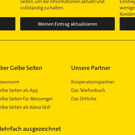
Seiten, um die Informationen aktuell und
Einstie
vollständig zu halten.
wenigen
Kunden 
Meinen Eintrag aktualisieren
ber Gelbe Seiten
Unsere Partner
ewsroom
Kooperationspartner
elbe Seiten als App
Das Telefonbuch
elbe Seiten für Messenger
Das Örtliche
lbe Seiten als Alexa Skill
ehrfach ausgezeichnet