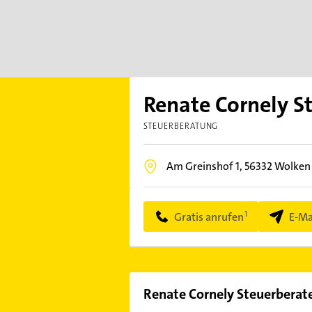
Renate Cornely S
STEUERBERATUNG
Am Greinshof 1,
56332
Wolken
Gratis anrufen
E-Ma
Renate Cornely Steuerberat