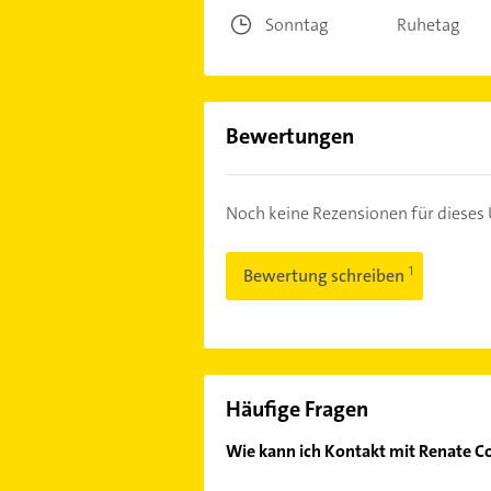
Sonntag
Ruhetag
Bewertungen
Noch keine Rezensionen für diese
Bewertung schreiben
Häufige Fragen
Wie kann ich Kontakt mit Renate C
Es ist sehr einfach Kontakt mit Re