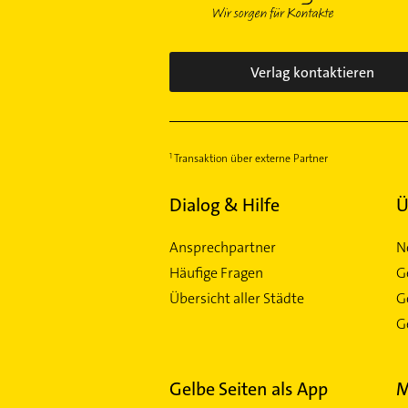
Verlag kontaktieren
Transaktion über externe Partner
Dialog & Hilfe
Ü
Ansprechpartner
N
Häufige Fragen
G
Übersicht aller Städte
G
Ge
Gelbe Seiten als App
M