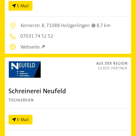
E-Mail
Kernerstr. 8,
71088 Holzgerlingen
8,7 km
07031 74 52 52
Webseite
AUS DER REGION
SILBER PARTNER
Schreinerei Neufeld
TISCHLEREIEN
E-Mail