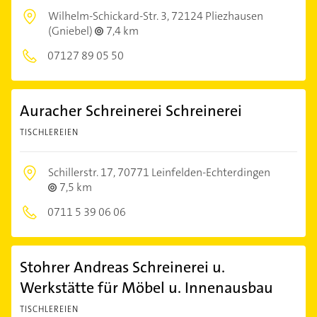
Wilhelm-Schickard-Str. 3,
72124 Pliezhausen
(Gniebel)
7,4 km
07127 89 05 50
Auracher Schreinerei Schreinerei
TISCHLEREIEN
Schillerstr. 17,
70771 Leinfelden-Echterdingen
7,5 km
0711 5 39 06 06
Stohrer Andreas Schreinerei u.
Werkstätte für Möbel u. Innenausbau
TISCHLEREIEN