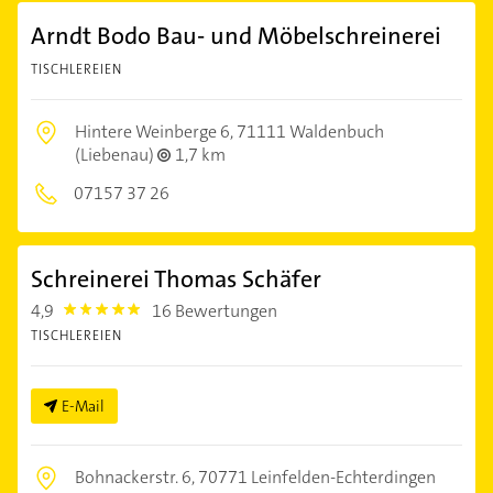
Arndt Bodo Bau- und Möbelschreinerei
TISCHLEREIEN
Hintere Weinberge 6,
71111 Waldenbuch
(Liebenau)
1,7 km
07157 37 26
Schreinerei Thomas Schäfer
4,9
16 Bewertungen
4.9
TISCHLEREIEN
E-Mail
Bohnackerstr. 6,
70771 Leinfelden-Echterdingen