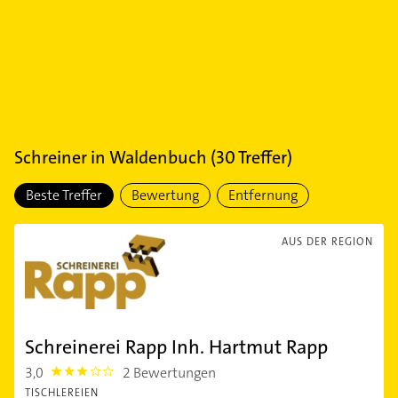
Schreiner
in
Waldenbuch
(
30
Treffer)
Beste Treffer
Bewertung
Entfernung
AUS DER REGION
Schreinerei Rapp Inh. Hartmut Rapp
3,0
2 Bewertungen
3.0
TISCHLEREIEN