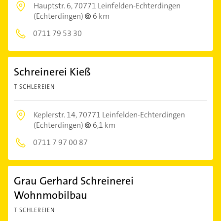
Hauptstr. 6,
70771 Leinfelden-Echterdingen
(Echterdingen)
6 km
0711 79 53 30
Schreinerei Kieß
TISCHLEREIEN
Keplerstr. 14,
70771 Leinfelden-Echterdingen
(Echterdingen)
6,1 km
0711 7 97 00 87
Grau Gerhard Schreinerei
Wohnmobilbau
TISCHLEREIEN