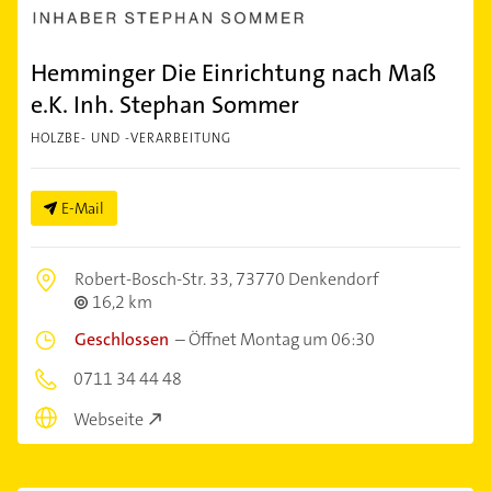
Hemminger Die Einrichtung nach Maß
e.K. Inh. Stephan Sommer
HOLZBE- UND -VERARBEITUNG
E-Mail
Robert-Bosch-Str. 33,
73770 Denkendorf
16,2 km
Geschlossen
–
Öffnet Montag um 06:30
0711 34 44 48
Webseite