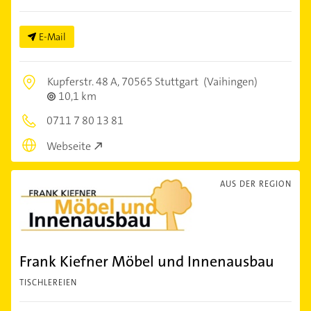
E-Mail
Kupferstr. 48 A,
70565 Stuttgart
(Vaihingen)
10,1 km
0711 7 80 13 81
Webseite
AUS DER REGION
Frank Kiefner Möbel und Innenausbau
TISCHLEREIEN