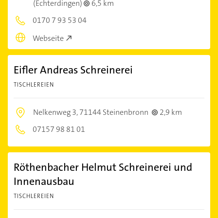
(Echterdingen)
6,5 km
0170 7 93 53 04
Webseite
Eifler Andreas Schreinerei
TISCHLEREIEN
Nelkenweg 3,
71144 Steinenbronn
2,9 km
07157 98 81 01
Röthenbacher Helmut Schreinerei und
Innenausbau
TISCHLEREIEN