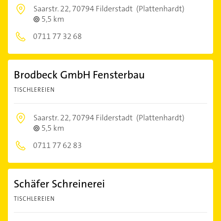
Saarstr. 22,
70794 Filderstadt
(Plattenhardt)
5,5 km
0711 77 32 68
Brodbeck GmbH Fensterbau
TISCHLEREIEN
Saarstr. 22,
70794 Filderstadt
(Plattenhardt)
5,5 km
0711 77 62 83
Schäfer Schreinerei
TISCHLEREIEN