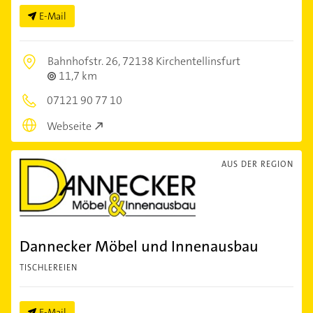
E-Mail
Bahnhofstr. 26,
72138 Kirchentellinsfurt
11,7 km
07121 90 77 10
Webseite
AUS DER REGION
Dannecker Möbel und Innenausbau
TISCHLEREIEN
E-Mail