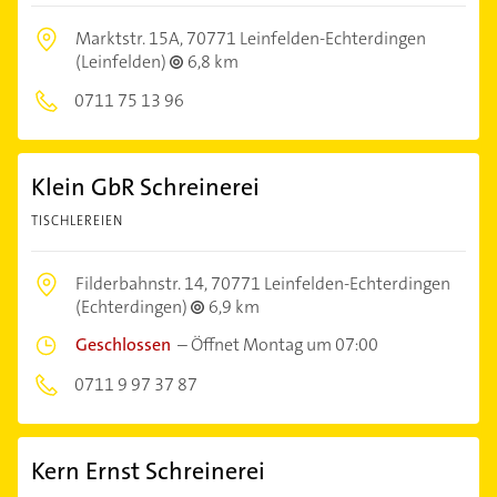
Marktstr. 15A,
70771 Leinfelden-Echterdingen
(Leinfelden)
6,8 km
0711 75 13 96
Klein GbR Schreinerei
TISCHLEREIEN
Filderbahnstr. 14,
70771 Leinfelden-Echterdingen
(Echterdingen)
6,9 km
Geschlossen
–
Öffnet Montag um 07:00
0711 9 97 37 87
Kern Ernst Schreinerei