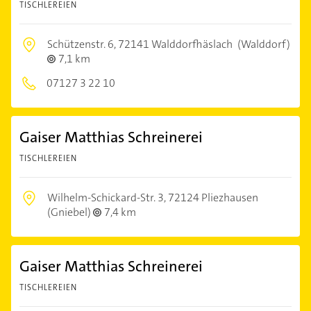
TISCHLEREIEN
Schützenstr. 6,
72141 Walddorfhäslach
(Walddorf)
7,1 km
07127 3 22 10
Gaiser Matthias Schreinerei
TISCHLEREIEN
Wilhelm-Schickard-Str. 3,
72124 Pliezhausen
(Gniebel)
7,4 km
Gaiser Matthias Schreinerei
TISCHLEREIEN