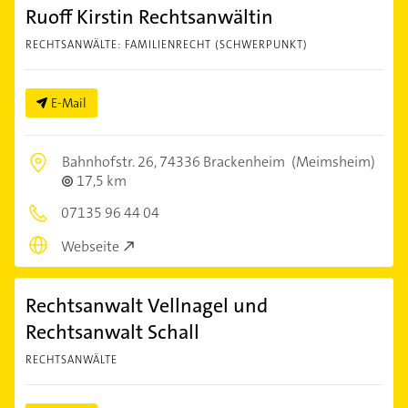
Ruoff Kirstin Rechtsanwältin
RECHTSANWÄLTE: FAMILIENRECHT (SCHWERPUNKT)
E-Mail
Bahnhofstr. 26,
74336 Brackenheim
(Meimsheim)
17,5 km
07135 96 44 04
Webseite
Rechtsanwalt Vellnagel und
Rechtsanwalt Schall
RECHTSANWÄLTE