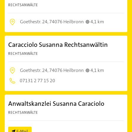
RECHTSANWÄLTE
Goethestr. 24,
74076 Heilbronn
4,1 km
Caracciolo Susanna Rechtsanwältin
RECHTSANWÄLTE
Goethestr. 24,
74076 Heilbronn
4,1 km
07131 2 77 15 20
Anwaltskanzlei Susanna Caraciolo
RECHTSANWÄLTE
E-Mail