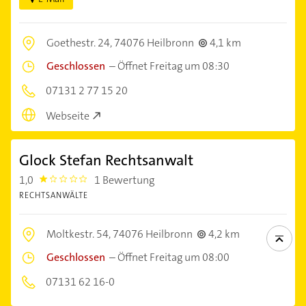
Goethestr. 24,
74076 Heilbronn
4,1 km
Geschlossen
–
Öffnet Freitag um 08:30
07131 2 77 15 20
Webseite
Glock Stefan Rechtsanwalt
1,0
1 Bewertung
1.0
RECHTSANWÄLTE
Moltkestr. 54,
74076 Heilbronn
4,2 km
Geschlossen
–
Öffnet Freitag um 08:00
07131 62 16-0