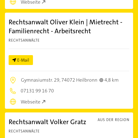
Webseite
Rechtsanwalt Oliver Klein | Mietrecht -
Familienrecht - Arbeitsrecht
RECHTSANWÄLTE
E-Mail
Gymnasiumstr. 29,
74072 Heilbronn
4,8 km
07131 99 16 70
Webseite
Rechtsanwalt Volker Gratz
AUS DER REGION
RECHTSANWÄLTE