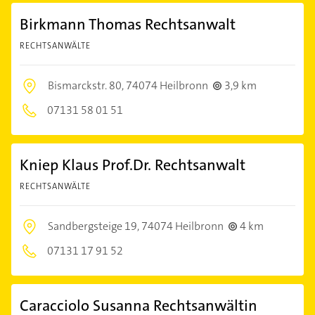
Birkmann Thomas Rechtsanwalt
RECHTSANWÄLTE
Bismarckstr. 80,
74074 Heilbronn
3,9 km
07131 58 01 51
Kniep Klaus Prof.Dr. Rechtsanwalt
RECHTSANWÄLTE
Sandbergsteige 19,
74074 Heilbronn
4 km
07131 17 91 52
Caracciolo Susanna Rechtsanwältin