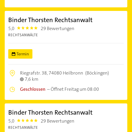
Binder Thorsten Rechtsanwalt
5,0
29 Bewertungen
5.0
RECHTSANWÄLTE
Termin
Riegrafstr. 38,
74080 Heilbronn
(Böckingen)
7,6 km
Geschlossen
–
Öffnet Freitag um 08:00
Binder Thorsten Rechtsanwalt
5,0
29 Bewertungen
5.0
RECHTSANWÄLTE