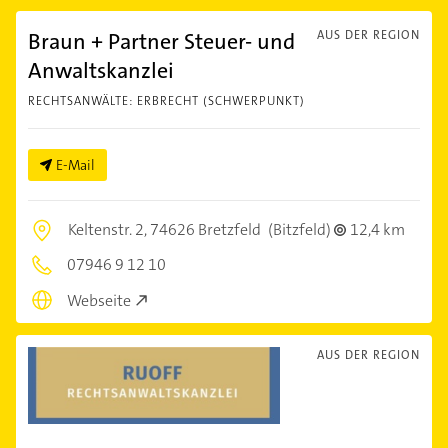
Braun + Partner Steuer- und
AUS DER REGION
Anwaltskanzlei
RECHTSANWÄLTE: ERBRECHT (SCHWERPUNKT)
E-Mail
Keltenstr. 2,
74626 Bretzfeld
(Bitzfeld)
12,4 km
07946 9 12 10
Webseite
AUS DER REGION