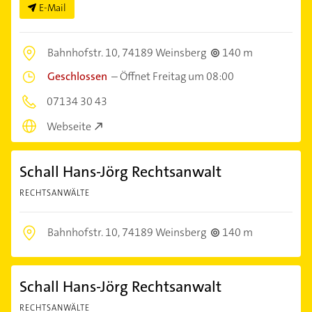
E-Mail
Bahnhofstr. 10,
74189 Weinsberg
140 m
Geschlossen
–
Öffnet Freitag um 08:00
07134 30 43
Webseite
Schall Hans-Jörg Rechtsanwalt
RECHTSANWÄLTE
Bahnhofstr. 10,
74189 Weinsberg
140 m
Schall Hans-Jörg Rechtsanwalt
RECHTSANWÄLTE