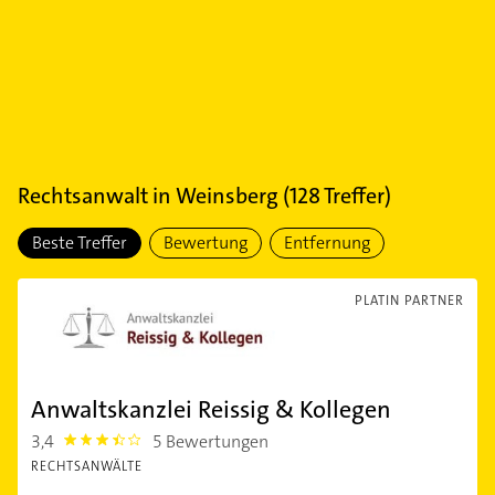
Rechtsanwalt
in
Weinsberg
(
128
Treffer)
Beste Treffer
Bewertung
Entfernung
PLATIN PARTNER
Anwaltskanzlei Reissig & Kollegen
3,4
5 Bewertungen
3.4
RECHTSANWÄLTE