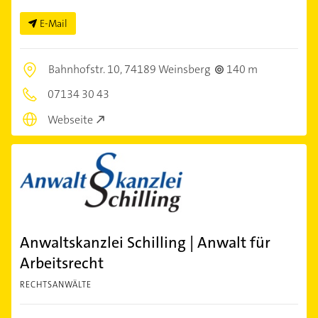
E-Mail
Bahnhofstr. 10,
74189 Weinsberg
140 m
07134 30 43
Webseite
Anwaltskanzlei Schilling | Anwalt für
Arbeitsrecht
RECHTSANWÄLTE