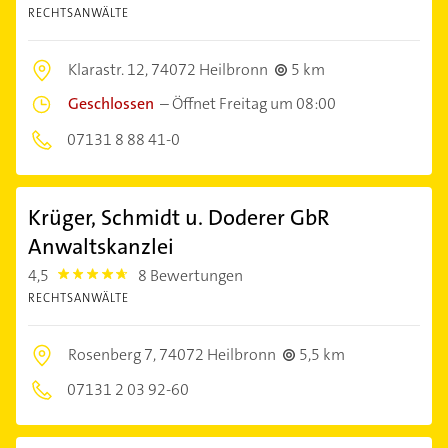
RECHTSANWÄLTE
Klarastr. 12,
74072 Heilbronn
5 km
Geschlossen
–
Öffnet Freitag um 08:00
07131 8 88 41-0
Krüger, Schmidt u. Doderer GbR
Anwaltskanzlei
4,5
8 Bewertungen
4.5
RECHTSANWÄLTE
Rosenberg 7,
74072 Heilbronn
5,5 km
07131 2 03 92-60