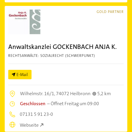
GOLD PARTNER
Anwaltskanzlei GOCKENBACH ANJA K.
RECHTSANWÄLTE: SOZIALRECHT (SCHWERPUNKT)
E-Mail
Wilhelmstr. 16/1,
74072 Heilbronn
5,2 km
Geschlossen
–
Öffnet Freitag um 09:00
07131 5 91 23-0
Webseite