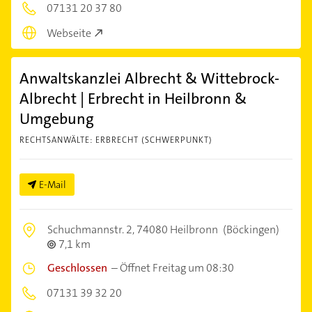
07131 20 37 80
Webseite
Anwaltskanzlei Albrecht & Wittebrock-
Albrecht | Erbrecht in Heilbronn &
Umgebung
RECHTSANWÄLTE: ERBRECHT (SCHWERPUNKT)
E-Mail
Schuchmannstr. 2,
74080 Heilbronn
(Böckingen)
7,1 km
Geschlossen
–
Öffnet Freitag um 08:30
07131 39 32 20