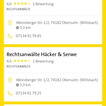
4,0
1 Bewertung
4.0
RECHTSANWÄLTE
Weinsberger Str. 1/2,
74182 Obersulm
(Willsbach)
5,3 km
07134 91 78 85
Rechtsanwälte Häcker & Serwe
4,0
1 Bewertung
4.0
RECHTSANWÄLTE
Weinsberger Str. 1/2,
74182 Obersulm
(Willsbach)
5,3 km
07134 91 79 25