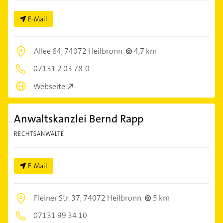
E-Mail
Allee 64,
74072 Heilbronn
4,7 km
07131 2 03 78-0
Webseite
Anwaltskanzlei Bernd Rapp
RECHTSANWÄLTE
E-Mail
Fleiner Str. 37,
74072 Heilbronn
5 km
07131 99 34 10