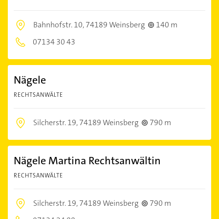
Bahnhofstr. 10,
74189 Weinsberg
140 m
07134 30 43
Nägele
RECHTSANWÄLTE
Silcherstr. 19,
74189 Weinsberg
790 m
Nägele Martina Rechtsanwältin
RECHTSANWÄLTE
Silcherstr. 19,
74189 Weinsberg
790 m