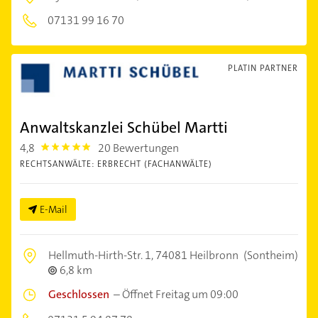
07131 99 16 70
PLATIN PARTNER
Anwaltskanzlei Schübel Martti
4,8
20 Bewertungen
4.8
RECHTSANWÄLTE: ERBRECHT (FACHANWÄLTE)
E-Mail
Hellmuth-Hirth-Str. 1,
74081 Heilbronn
(Sontheim)
6,8 km
Geschlossen
–
Öffnet Freitag um 09:00