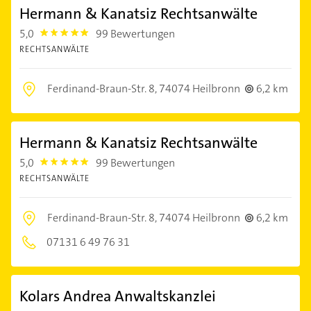
Hermann & Kanatsiz Rechtsanwälte
5,0
99 Bewertungen
5.0
RECHTSANWÄLTE
Ferdinand-Braun-Str. 8,
74074 Heilbronn
6,2 km
Hermann & Kanatsiz Rechtsanwälte
5,0
99 Bewertungen
5.0
RECHTSANWÄLTE
Ferdinand-Braun-Str. 8,
74074 Heilbronn
6,2 km
07131 6 49 76 31
Kolars Andrea Anwaltskanzlei