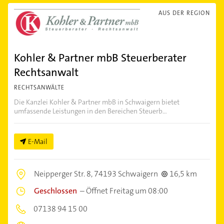
AUS DER REGION
Kohler & Partner mbB Steuerberater
Rechtsanwalt
RECHTSANWÄLTE
Die Kanzlei Kohler & Partner mbB in Schwaigern bietet
umfassende Leistungen in den Bereichen Steuerb...
E-Mail
Neipperger Str. 8,
74193 Schwaigern
16,5 km
Geschlossen
–
Öffnet Freitag um 08:00
07138 94 15 00