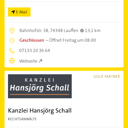
E-Mail
Bahnhofstr. 38,
74348 Lauffen
13,1 km
Geschlossen
–
Öffnet Freitag um 08:00
07133 20 36 64
Webseite
GOLD PARTNER
Kanzlei Hansjörg Schall
RECHTSANWÄLTE