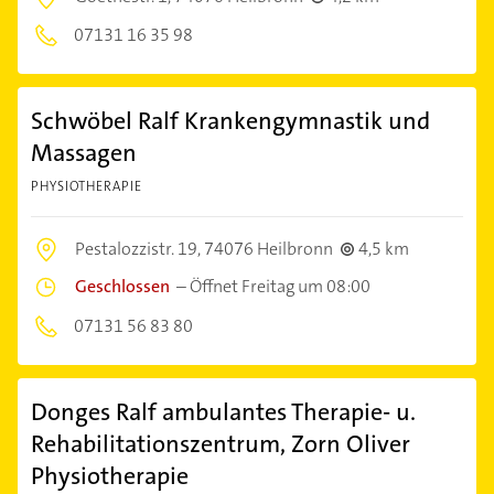
07131 16 35 98
Schwöbel Ralf Krankengymnastik und
Massagen
PHYSIOTHERAPIE
Pestalozzistr. 19,
74076 Heilbronn
4,5 km
Geschlossen
–
Öffnet Freitag um 08:00
07131 56 83 80
Donges Ralf ambulantes Therapie- u.
Rehabilitationszentrum, Zorn Oliver
Physiotherapie