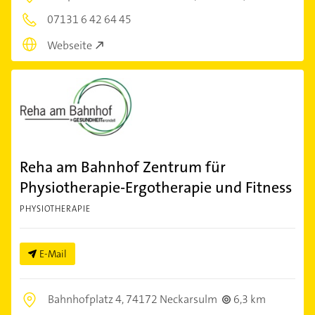
07131 6 42 64 45
Webseite
Reha am Bahnhof Zentrum für
Physiotherapie-Ergotherapie und Fitness
PHYSIOTHERAPIE
E-Mail
Bahnhofplatz 4,
74172 Neckarsulm
6,3 km