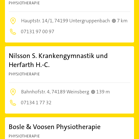
PHYSIOTHERAPIE
Hauptstr. 14/1,
74199 Untergruppenbach
7 km
07131 97 00 97
Nilsson S. Krankengymnastik und
Herfarth H.-C.
PHYSIOTHERAPIE
Bahnhofstr. 4,
74189 Weinsberg
139 m
07134 1 77 32
Bosle & Voosen Physiotherapie
PHYSIOTHERAPIE