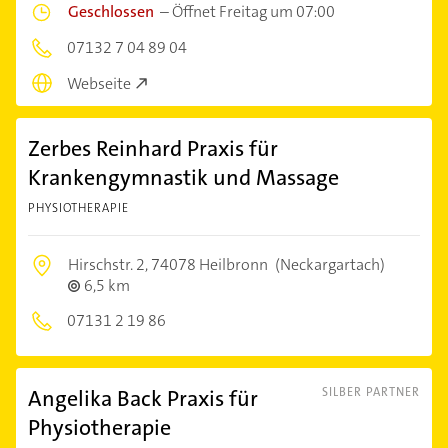
Geschlossen
–
Öffnet Freitag um 07:00
07132 7 04 89 04
Webseite
Zerbes Reinhard Praxis für
Krankengymnastik und Massage
PHYSIOTHERAPIE
Hirschstr. 2,
74078 Heilbronn
(Neckargartach)
6,5 km
07131 2 19 86
Angelika Back Praxis für
SILBER PARTNER
Physiotherapie