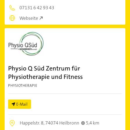
07131 6 42 93 43
Webseite
Physio Q Süd Zentrum für
Physiotherapie und Fitness
PHYSIOTHERAPIE
E-Mail
Happelstr. 8,
74074 Heilbronn
5,4 km