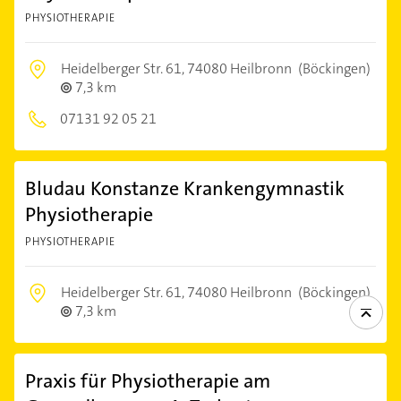
PHYSIOTHERAPIE
Heidelberger Str. 61,
74080 Heilbronn
(Böckingen)
7,3 km
07131 92 05 21
Bludau Konstanze Krankengymnastik
Physiotherapie
PHYSIOTHERAPIE
Heidelberger Str. 61,
74080 Heilbronn
(Böckingen)
7,3 km
Praxis für Physiotherapie am