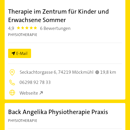
Therapie im Zentrum für Kinder und
Erwachsene Sommer
4,9
6 Bewertungen
4.9
PHYSIOTHERAPIE
E-Mail
Seckachtorgasse 6,
74219 Möckmühl
19,8 km
06298 92 78 33
Webseite
Back Angelika Physiotherapie Praxis
PHYSIOTHERAPIE