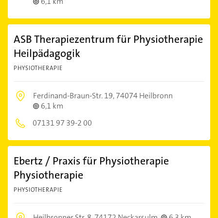
6,1 km
ASB Therapiezentrum für Physiotherapie
Heilpädagogik
PHYSIOTHERAPIE
Ferdinand-Braun-Str. 19,
74074 Heilbronn
6,1 km
07131 97 39-2 00
Ebertz / Praxis für Physiotherapie
Physiotherapie
PHYSIOTHERAPIE
Heilbronner Str. 8,
74172 Neckarsulm
6,3 km