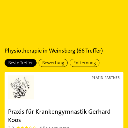
Physiotherapie
in
Weinsberg
(
66
Treffer)
Beste Treffer
Bewertung
Entfernung
PLATIN PARTNER
Praxis für Krankengymnastik Gerhard
Koos