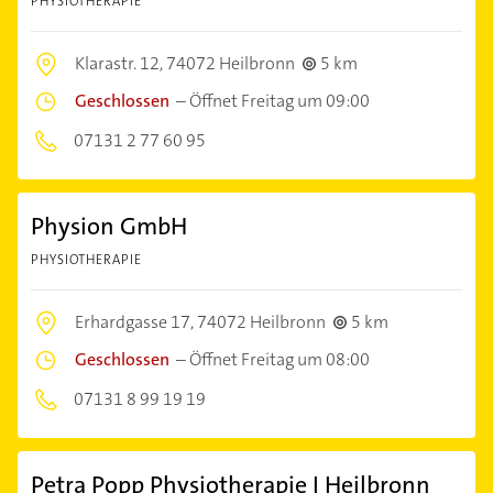
PHYSIOTHERAPIE
Klarastr. 12,
74072 Heilbronn
5 km
Geschlossen
–
Öffnet Freitag um 09:00
07131 2 77 60 95
Physion GmbH
PHYSIOTHERAPIE
Erhardgasse 17,
74072 Heilbronn
5 km
Geschlossen
–
Öffnet Freitag um 08:00
07131 8 99 19 19
Petra Popp Physiotherapie I Heilbronn