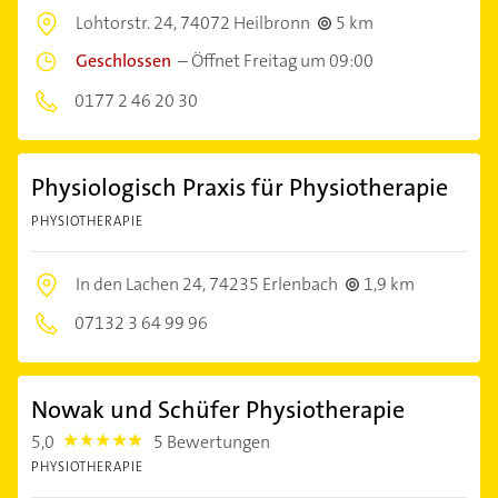
Lohtorstr. 24,
74072 Heilbronn
5 km
Geschlossen
–
Öffnet Freitag um 09:00
0177 2 46 20 30
Physiologisch Praxis für Physiotherapie
PHYSIOTHERAPIE
In den Lachen 24,
74235 Erlenbach
1,9 km
07132 3 64 99 96
Nowak und Schüfer Physiotherapie
5,0
5 Bewertungen
5.0
PHYSIOTHERAPIE