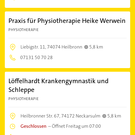
Praxis für Physiotherapie Heike Werwein
PHYSIOTHERAPIE
Liebigstr. 11,
74074 Heilbronn
5,8 km
07131 50 70 28
Löffelhardt Krankengymnastik und
Schleppe
PHYSIOTHERAPIE
Heilbronner Str. 67,
74172 Neckarsulm
5,8 km
Geschlossen
–
Öffnet Freitag um 07:00