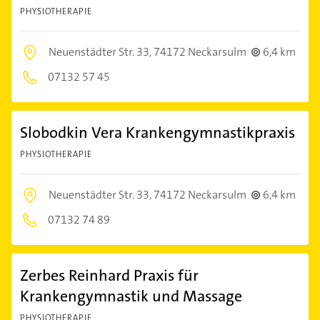
PHYSIOTHERAPIE
Neuenstädter Str. 33,
74172 Neckarsulm
6,4 km
07132 57 45
Slobodkin Vera Krankengymnastikpraxis
PHYSIOTHERAPIE
Neuenstädter Str. 33,
74172 Neckarsulm
6,4 km
07132 74 89
Zerbes Reinhard Praxis für
Krankengymnastik und Massage
PHYSIOTHERAPIE