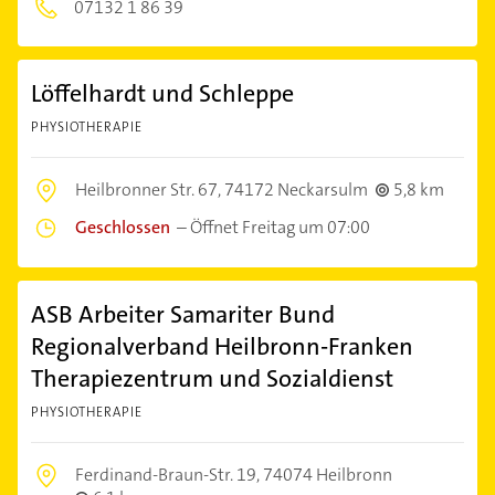
07132 1 86 39
Löffelhardt und Schleppe
PHYSIOTHERAPIE
Heilbronner Str. 67,
74172 Neckarsulm
5,8 km
Geschlossen
–
Öffnet Freitag um 07:00
ASB Arbeiter Samariter Bund
Regionalverband Heilbronn-Franken
Therapiezentrum und Sozialdienst
PHYSIOTHERAPIE
Ferdinand-Braun-Str. 19,
74074 Heilbronn