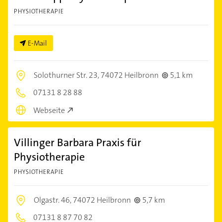
PHYSIOTHERAPIE
E-Mail
Solothurner Str. 23,
74072 Heilbronn
5,1 km
07131 8 28 88
Webseite
Villinger Barbara Praxis für
Physiotherapie
PHYSIOTHERAPIE
Olgastr. 46,
74072 Heilbronn
5,7 km
07131 8 87 70 82