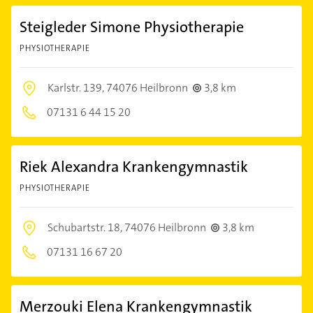
Steigleder Simone Physiotherapie
PHYSIOTHERAPIE
Karlstr. 139,
74076 Heilbronn
3,8 km
07131 6 44 15 20
Riek Alexandra Krankengymnastik
PHYSIOTHERAPIE
Schubartstr. 18,
74076 Heilbronn
3,8 km
07131 16 67 20
Merzouki Elena Krankengymnastik