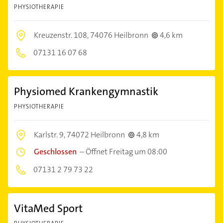
PHYSIOTHERAPIE
Kreuzenstr. 108,
74076 Heilbronn
4,6 km
07131 16 07 68
Physiomed Krankengymnastik
PHYSIOTHERAPIE
Karlstr. 9,
74072 Heilbronn
4,8 km
Geschlossen
–
Öffnet Freitag um 08:00
07131 2 79 73 22
VitaMed Sport