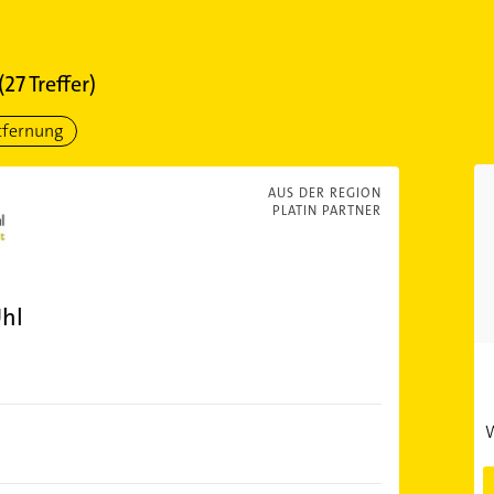
(
27
Treffer)
tfernung
AUS DER REGION
PLATIN PARTNER
Uhl
W