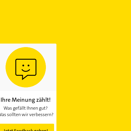
Ihre Meinung zählt!
Was gefällt Ihnen gut?
as sollten wir verbessern?
Jetzt Feedback geben!