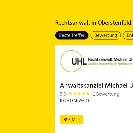
Rechtsanwalt
in
Oberstenfeld
Beste Treffer
Bewertung
En
Anwaltskanzlei Michael 
5,0
1 Bewertung
5.0
RECHTSANWÄLTE
E-Mail