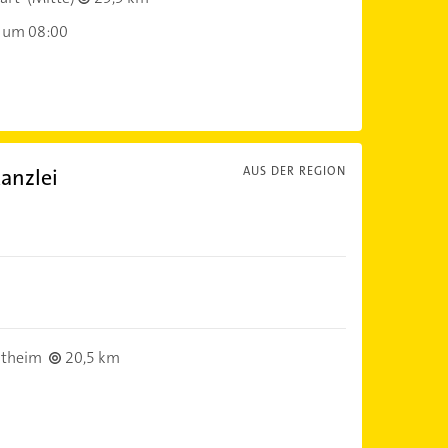
 um 08:00
anzlei
AUS DER REGION
stheim
20,5 km