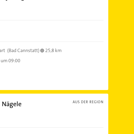
art
(Bad Cannstatt)
25,8 km
 um 09:00
 Nägele
AUS DER REGION