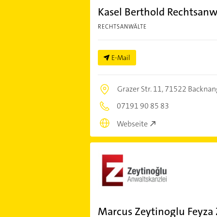
Kasel Berthold Rechtsanw
RECHTSANWÄLTE
E-Mail
Grazer Str. 11,
71522 Backnan
07191 90 85 83
Webseite
Marcus Zeytinoglu Feyza 