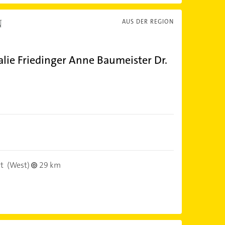
AUS DER REGION
alie Friedinger Anne Baumeister Dr.
t
(West)
29 km