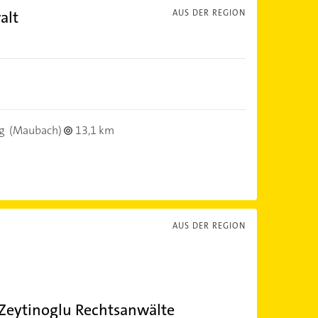
alt
AUS DER REGION
g
(Maubach)
13,1 km
AUS DER REGION
Zeytinoglu Rechtsanwälte