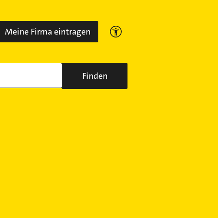
Meine Firma eintragen
Finden