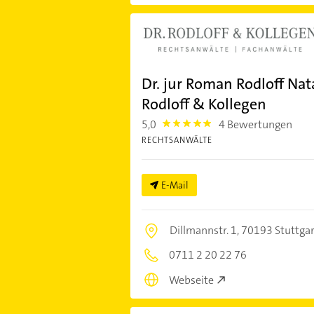
Dr. jur Roman Rodloff Nat
Rodloff & Kollegen
5,0
4 Bewertungen
5.0
RECHTSANWÄLTE
E-Mail
Dillmannstr. 1,
70193 Stuttgar
0711 2 20 22 76
Webseite