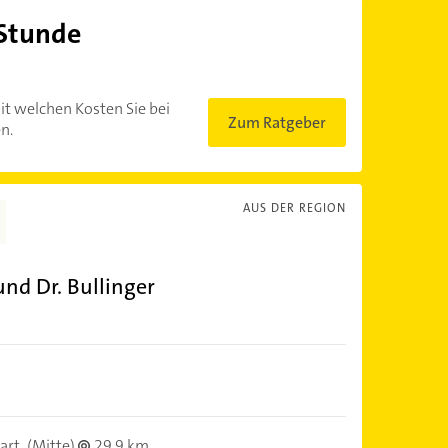
 Stunde
?
it welchen Kosten Sie bei
Zum Ratgeber
n.
AUS DER REGION
und Dr. Bullinger
art
(Mitte)
29,9 km