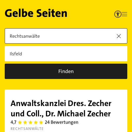
Finden
Anwaltskanzlei Dres. Zecher
und Coll., Dr. Michael Zecher
4,7
24 Bewertungen
4.7000003
RECHTSANWÄLTE