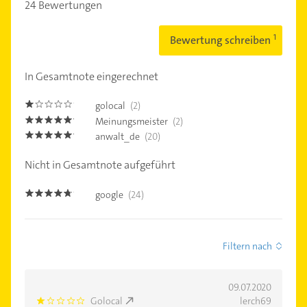
24 Bewertungen
Bewertung schreiben
In Gesamtnote eingerechnet
golocal
(2)
1.0
Meinungsmeister
(2)
5.0
anwalt_de
(20)
5.0
Nicht in Gesamtnote aufgeführt
google
(24)
4.6
Filtern nach
09.07.2020
Golocal
lerch69
1.0