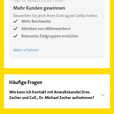
SIND SIE INHABER DIESER FIRMA?
Mehr Kunden gewinnen
Bewerben Sie jetzt Ihren Eintrag bei Gelbe Seiten.
Mehr Reichweite
Abheben von Mitbewerbern
Relevante Zielgruppen erreichen
Mehr erfahren
Häufige Fragen
Wie kann ich Kontakt mit Anwaltskanzlei Dres.
Zecher und Coll., Dr. Michael Zecher aufnehmen?
Es ist sehr einfach Kontakt mit Anwaltskanzlei Dres.
Zecher und Coll., Dr. Michael Zecher aufzunehmen.