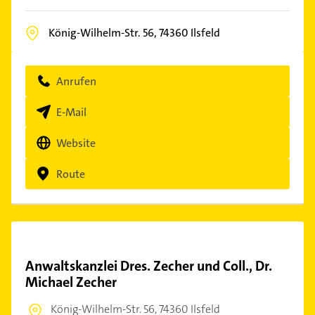
König-Wilhelm-Str. 56,
74360
Ilsfeld
Anrufen
E-Mail
Website
Route
Anwaltskanzlei Dres. Zecher und Coll., Dr.
Michael Zecher
König-Wilhelm-Str. 56,
74360 Ilsfeld