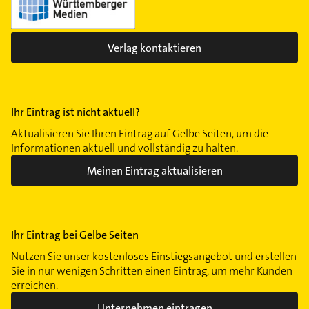
Verlag kontaktieren
Ihr Eintrag ist nicht aktuell?
Aktualisieren Sie Ihren Eintrag auf Gelbe Seiten, um die
Informationen aktuell und vollständig zu halten.
Meinen Eintrag aktualisieren
Ihr Eintrag bei Gelbe Seiten
Nutzen Sie unser kostenloses Einstiegsangebot und erstellen
Sie in nur wenigen Schritten einen Eintrag, um mehr Kunden
erreichen.
Unternehmen eintragen