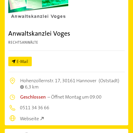
Anwaltskanzlei Voges
RECHTSANWÄLTE
E-Mail
Hohenzollernstr. 17,
30161 Hannover
(Oststadt)
6,3 km
Geschlossen
–
Öffnet Montag um 09:00
0511 34 36 66
Webseite