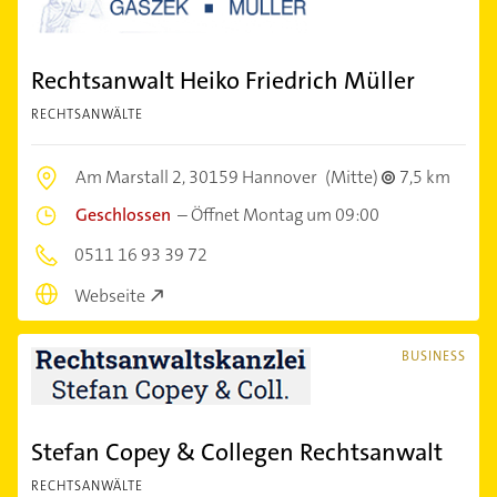
Rechtsanwalt Heiko Friedrich Müller
RECHTSANWÄLTE
Am Marstall 2,
30159 Hannover
(Mitte)
7,5 km
Geschlossen
–
Öffnet Montag um 09:00
0511 16 93 39 72
Webseite
BUSINESS
Stefan Copey & Collegen Rechtsanwalt
RECHTSANWÄLTE