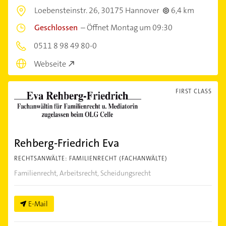
Loebensteinstr. 26,
30175 Hannover
6,4 km
Geschlossen
–
Öffnet Montag um 09:30
0511 8 98 49 80-0
Webseite
FIRST CLASS
Rehberg-Friedrich Eva
RECHTSANWÄLTE: FAMILIENRECHT (FACHANWÄLTE)
Familienrecht, Arbeitsrecht, Scheidungsrecht
E-Mail