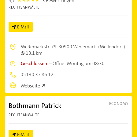
4,7
3 Bewertungen
4.7000003
RECHTSANWÄLTE
E-Mail
Wedemarkstr. 79,
30900 Wedemark
(Mellendorf)
13,1 km
Geschlossen
–
Öffnet Montag um 08:30
05130 37 86 12
Webseite
Bothmann Patrick
ECONOMY
RECHTSANWÄLTE
E-Mail