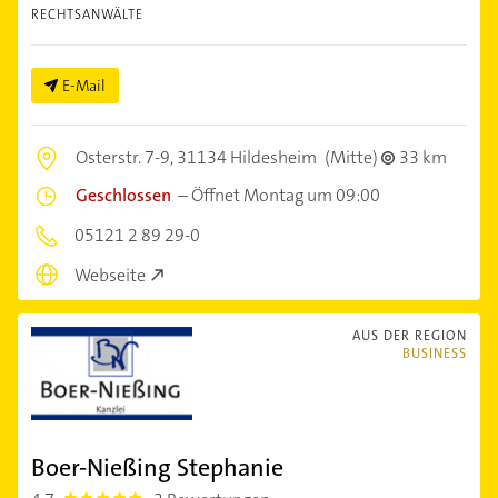
RECHTSANWÄLTE
E-Mail
Osterstr. 7-9,
31134 Hildesheim
(Mitte)
33 km
Geschlossen
–
Öffnet Montag um 09:00
05121 2 89 29-0
Webseite
AUS DER REGION
BUSINESS
Boer-Nießing Stephanie