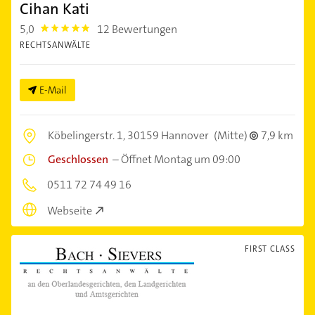
Cihan Kati
5,0
12 Bewertungen
5.0
RECHTSANWÄLTE
E-Mail
Köbelingerstr. 1,
30159 Hannover
(Mitte)
7,9 km
Geschlossen
–
Öffnet Montag um 09:00
0511 72 74 49 16
Webseite
FIRST CLASS