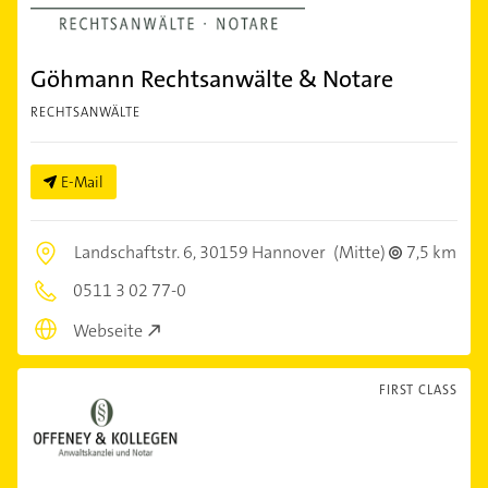
Göhmann Rechtsanwälte & Notare
RECHTSANWÄLTE
E-Mail
Landschaftstr. 6,
30159 Hannover
(Mitte)
7,5 km
0511 3 02 77-0
Webseite
FIRST CLASS