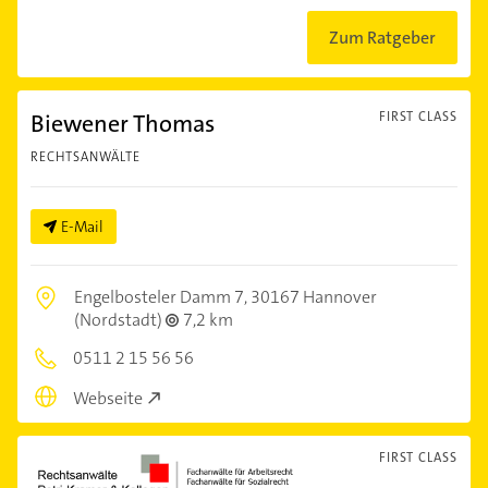
Zum Ratgeber
Biewener Thomas
FIRST CLASS
RECHTSANWÄLTE
E-Mail
Engelbosteler Damm 7,
30167 Hannover
(Nordstadt)
7,2 km
0511 2 15 56 56
Webseite
FIRST CLASS