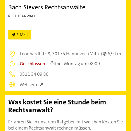
Bach Sievers Rechtsanwälte
RECHTSANWÄLTE
E-Mail
Leonhardtstr. 8,
30175 Hannover
(Mitte)
6,9 km
Geschlossen
–
Öffnet Montag um 08:00
0511 34 09 80
Webseite
Was kostet Sie eine Stunde beim
Rechtsanwalt?
Erfahren Sie in unserem Ratgeber, mit welchen Kosten Sie
bei einem Rechtsanwalt rechnen müssen.