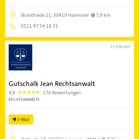
Brandriede 11,
30419 Hannover
5,9 km
0511 47 54 18 31
ECONOMY
Gutschalk Jean Rechtsanwalt
4,9
176 Bewertungen
4.9
RECHTSANWÄLTE
E-Mail