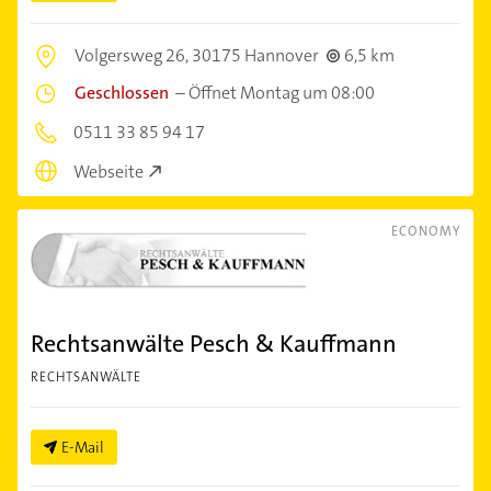
Volgersweg 26,
30175 Hannover
6,5 km
Geschlossen
–
Öffnet Montag um 08:00
0511 33 85 94 17
Webseite
ECONOMY
Rechtsanwälte Pesch & Kauffmann
RECHTSANWÄLTE
E-Mail