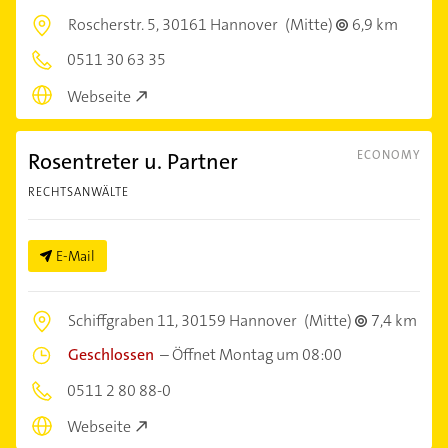
Roscherstr. 5,
30161 Hannover
(Mitte)
6,9 km
0511 30 63 35
Webseite
Rosentreter u. Partner
ECONOMY
RECHTSANWÄLTE
E-Mail
Schiffgraben 11,
30159 Hannover
(Mitte)
7,4 km
Geschlossen
–
Öffnet Montag um 08:00
0511 2 80 88-0
Webseite