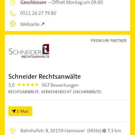
Geschlossen
–
Öffnet Montag um 09:00
0511 26 27 79 80
Webseite
PREMIUM PARTNER
Schneider Rechtsanwälte
5,0
567 Bewertungen
5.0
RECHTSANWÄLTE: VERKEHRSRECHT (FACHANWÄLTE)
E-Mail
Bahnhofstr. 8,
30159 Hannover
(Mitte)
7,3 km