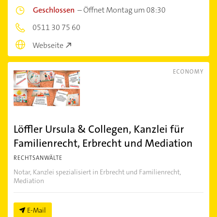
Geschlossen
–
Öffnet Montag um 08:30
0511 30 75 60
Webseite
ECONOMY
Löffler Ursula & Collegen, Kanzlei für
Familienrecht, Erbrecht und Mediation
RECHTSANWÄLTE
Notar, Kanzlei spezialisiert in Erbrecht und Familienrecht,
Mediation
E-Mail