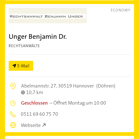
ECONOMY
Unger Benjamin Dr.
RECHTSANWÄLTE
E-Mail
Abelmannstr. 27,
30519 Hannover
(Döhren)
10,7 km
Geschlossen
–
Öffnet Montag um 10:00
0511 69 60 75 70
Webseite