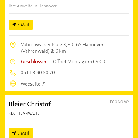
Ihre Anwälte in Hannover
E-Mail
Vahrenwalder Platz 3,
30165 Hannover
(Vahrenwald)
6 km
Geschlossen
–
Öffnet Montag um 09:00
0511 3 90 80 20
Webseite
Bleier Christof
ECONOMY
RECHTSANWÄLTE
E-Mail