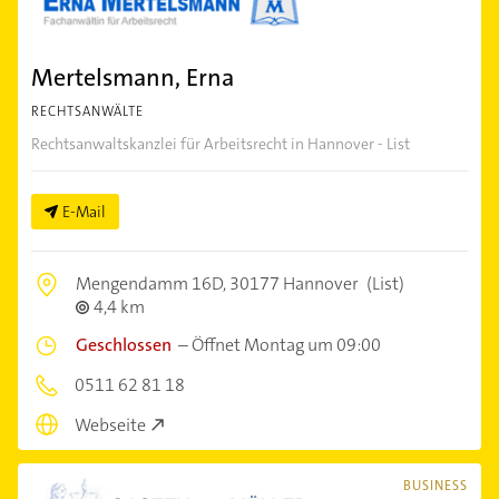
Mertelsmann, Erna
RECHTSANWÄLTE
Rechtsanwaltskanzlei für Arbeitsrecht in Hannover - List
E-Mail
Mengendamm 16D,
30177 Hannover
(List)
4,4 km
Geschlossen
–
Öffnet Montag um 09:00
0511 62 81 18
Webseite
BUSINESS