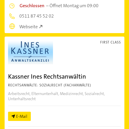
Geschlossen
–
Öffnet Montag um 09:00
0511 87 45 52 02
Webseite
FIRST CLASS
Kassner Ines Rechtsanwältin
RECHTSANWÄLTE: SOZIALRECHT (FACHANWÄLTE)
Arbeitsrecht, Elternunterhalt, Medizinrecht, Sozialrecht,
Unterhaltsrecht
E-Mail