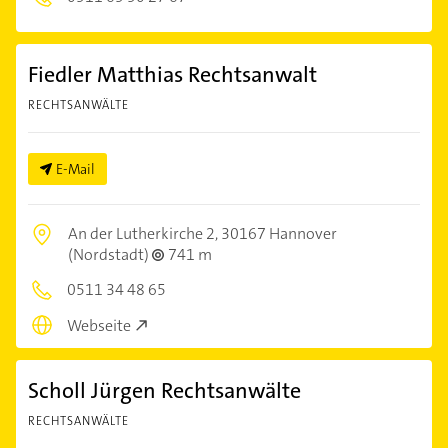
Fiedler Matthias Rechtsanwalt
RECHTSANWÄLTE
E-Mail
An der Lutherkirche 2,
30167 Hannover
(Nordstadt)
741 m
0511 34 48 65
Webseite
Scholl Jürgen Rechtsanwälte
RECHTSANWÄLTE