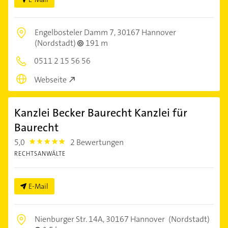
Engelbosteler Damm 7,
30167 Hannover
(Nordstadt)
191 m
0511 2 15 56 56
Webseite
Kanzlei Becker Baurecht Kanzlei für
Baurecht
5,0
2 Bewertungen
5.0
RECHTSANWÄLTE
E-Mail
Nienburger Str. 14A,
30167 Hannover
(Nordstadt)