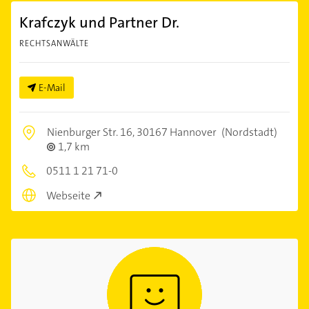
Krafczyk und Partner Dr.
RECHTSANWÄLTE
E-Mail
Nienburger Str. 16,
30167 Hannover
(Nordstadt)
1,7 km
0511 1 21 71-0
Webseite