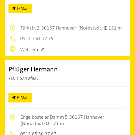
E-Mail
Türkstr. 2,
30167 Hannover
(Nordstadt)
131 m
0511 7 61 17 79
Webseite
Pflüger Hermann
RECHTSANWÄLTE
E-Mail
Engelbosteler Damm 5,
30167 Hannover
(Nordstadt)
171 m
0511 65 50 27 67