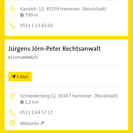
Kanalstr. 12,
30159 Hannover
(Nordstadt)
799 m
0511 1 23 61 63
Jürgens Jörn-Peter Rechtsanwalt
RECHTSANWÄLTE
E-Mail
Schneiderberg 22,
30167 Hannover
(Nordstadt)
1,2 km
0511 1 69 57 17
Webseite