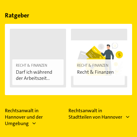
Bitte beachten Sie, dass diese an Sonn- und
Feiertagen abweichen können.
Ratgeber
RECHT & FINANZEN
RECHT & FINANZEN
Darf ich während
Recht & Finanzen
der Arbeitszeit...
Rechtsanwalt in
Rechtsanwalt in
Hannover und der
Stadtteilen von Hannover
Umgebung