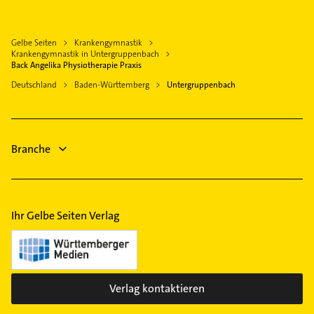
Elektriker
Lauffen am Neckar
Elektro Reparatur
Großbottwar
Gelbe Seiten
Krankengymnastik
Putzfrau
Kirchheim am Neckar
Krankengymnastik in Untergruppenbach
Gebäudereinigung
Back Angelika Physiotherapie Praxis
Neckarsulm
Steuerberater
Deutschland
Baden-Württemberg
Untergruppenbach
Steinheim an der Murr
Hausarzt
Leingarten
Allgemeinarzt
Wüstenrot
Arzt
Branche
Immobilien
Ihr Gelbe Seiten Verlag
Verlag kontaktieren