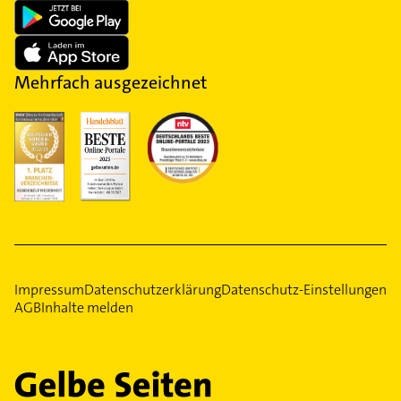
Mehrfach ausgezeichnet
Impressum
Datenschutzerklärung
Datenschutz-Einstellungen
AGB
Inhalte melden