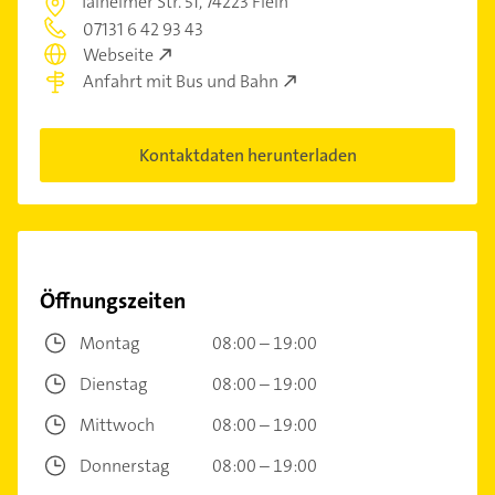
Talheimer Str. 51,
74223 Flein
07131 6 42 93 43
Webseite
Anfahrt mit Bus und Bahn
Kontaktdaten herunterladen
Öffnungszeiten
Montag
08:00 – 19:00
Dienstag
08:00 – 19:00
Mittwoch
08:00 – 19:00
Donnerstag
08:00 – 19:00