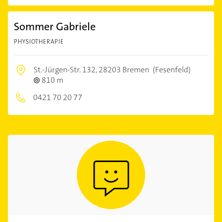
Sommer Gabriele
PHYSIOTHERAPIE
St.-Jürgen-Str. 132,
28203 Bremen
(Fesenfeld)
810 m
0421 70 20 77