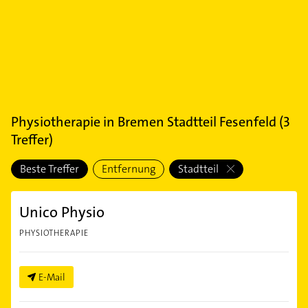
Physiotherapie
in
Bremen Stadtteil Fesenfeld
(
3
Treffer)
Beste Treffer
Entfernung
Stadtteil
Unico Physio
PHYSIOTHERAPIE
E-Mail