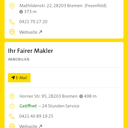
Mathildenstr. 22,
28203 Bremen
(Fesenfeld)
373 m
0421 70 27 20
Webseite
Ihr Fairer Makler
IMMOBILIEN
E-Mail
Horner Str. 95,
28203 Bremen
498 m
Geöffnet
–
24 Stunden Service
0421 40 89 19 25
Webseite