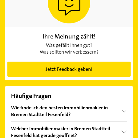
Ihre Meinung zählt!
Was gefällt Ihnen gut?
Was sollten wir verbessern?
Jetzt Feedback geben!
Häufige Fragen
Wie finde ich den besten Immobilienmakler in
Bremen Stadtteil Fesenfeld?
Vergleichen Sie alle Anbieter anhand echter
Welcher Immobilienmakler in Bremen Stadtteil
Kundenmeinungen und profitieren Sie von den
Fesenfeld hat gerade geöffnet?