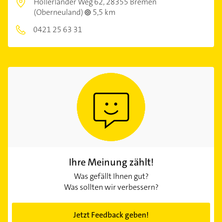
Hollerlander Weg 62,
28355 Bremen
(Oberneuland)
5,5 km
0421 25 63 31
Ihre Meinung zählt!
Was gefällt Ihnen gut?
Was sollten wir verbessern?
Jetzt Feedback geben!