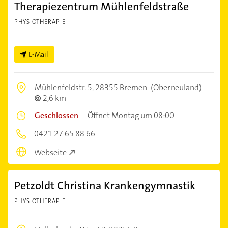
Therapiezentrum Mühlenfeldstraße
PHYSIOTHERAPIE
E-Mail
Mühlenfeldstr. 5,
28355 Bremen
(Oberneuland)
2,6 km
Geschlossen
–
Öffnet Montag um 08:00
0421 27 65 88 66
Webseite
Petzoldt Christina Krankengymnastik
PHYSIOTHERAPIE