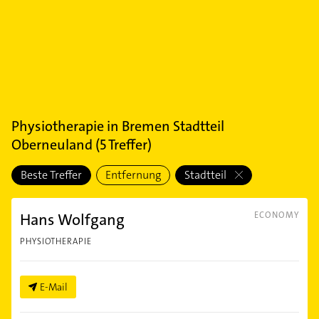
Physiotherapie
in
Bremen Stadtteil
Oberneuland
(
5
Treffer)
Beste Treffer
Entfernung
Stadtteil
Hans Wolfgang
ECONOMY
PHYSIOTHERAPIE
E-Mail