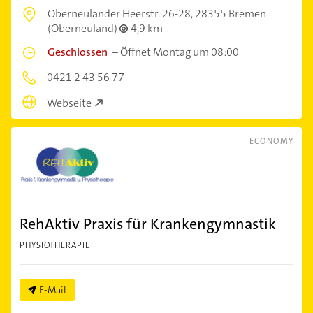
Oberneulander Heerstr. 26-28,
28355 Bremen
(Oberneuland)
4,9 km
Geschlossen
–
Öffnet Montag um 08:00
0421 2 43 56 77
Webseite
ECONOMY
RehAktiv Praxis für Krankengymnastik
PHYSIOTHERAPIE
E-Mail