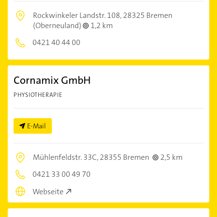
Rockwinkeler Landstr. 108,
28325 Bremen
(Oberneuland)
1,2 km
0421 40 44 00
Cornamix GmbH
PHYSIOTHERAPIE
E-Mail
Mühlenfeldstr. 33C,
28355 Bremen
2,5 km
0421 33 00 49 70
Webseite