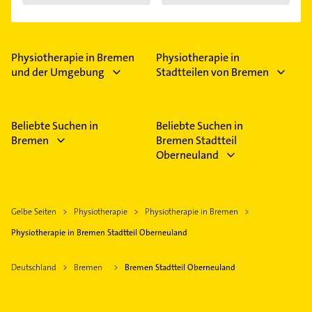
Syndroms"
Physiotherapie in Bremen
Physiotherapie in
und der Umgebung
Stadtteilen von Bremen
Beliebte Suchen in
Beliebte Suchen in
Bremen
Bremen Stadtteil
Oberneuland
Gelbe Seiten
Physiotherapie
Physiotherapie in Bremen
Physiotherapie in Bremen Stadtteil Oberneuland
Deutschland
Bremen
Bremen Stadtteil Oberneuland