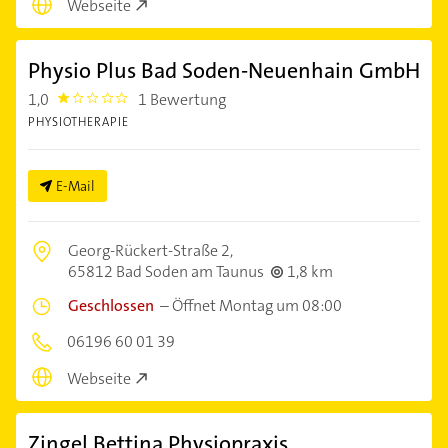
Webseite
Physio Plus Bad Soden-Neuenhain GmbH
1,0
1 Bewertung
1.0
PHYSIOTHERAPIE
E-Mail
Georg-Rückert-Straße 2,
65812 Bad Soden am Taunus
1,8 km
Geschlossen
–
Öffnet Montag um 08:00
06196 60 01 39
Webseite
Zingel Bettina Physiopraxis