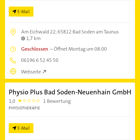
E-Mail
Am Eichwald 22,
65812 Bad Soden am Taunus
1,7 km
Geschlossen
–
Öffnet Montag um 08:00
06196 6 52 45 50
Webseite
Physio Plus Bad Soden-Neuenhain GmbH
1,0
1 Bewertung
1.0
PHYSIOTHERAPIE
E-Mail