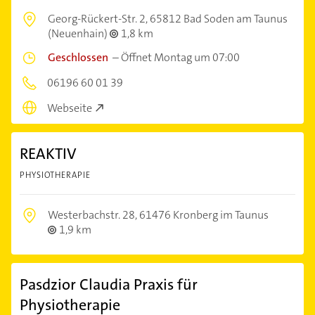
Georg-Rückert-Str. 2,
65812 Bad Soden am Taunus
(Neuenhain)
1,8 km
Geschlossen
–
Öffnet Montag um 07:00
06196 60 01 39
Webseite
REAKTIV
PHYSIOTHERAPIE
Westerbachstr. 28,
61476 Kronberg im Taunus
1,9 km
Pasdzior Claudia Praxis für
Physiotherapie