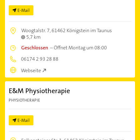
E-Mail
Woogtalstr. 7,
61462 Königstein im Taunus
5,7 km
Geschlossen
–
Öffnet Montag um 08:00
06174 2 93 28 88
Webseite
E&M Physiotherapie
PHYSIOTHERAPIE
E-Mail