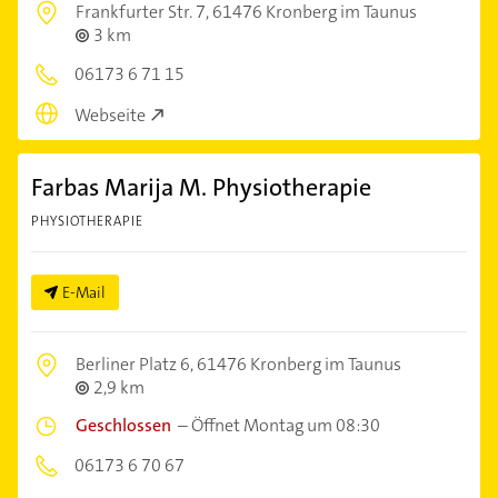
Frankfurter Str. 7,
61476 Kronberg im Taunus
3 km
06173 6 71 15
Webseite
Farbas Marija M. Physiotherapie
PHYSIOTHERAPIE
E-Mail
Berliner Platz 6,
61476 Kronberg im Taunus
2,9 km
Geschlossen
–
Öffnet Montag um 08:30
06173 6 70 67