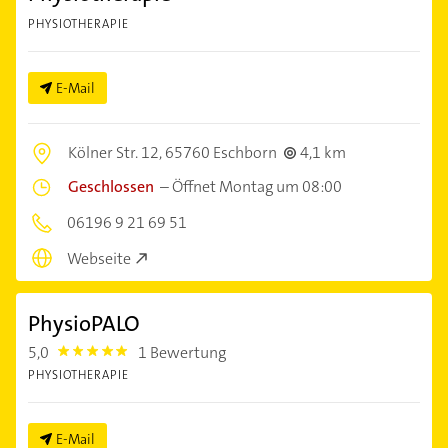
PHYSIOTHERAPIE
E-Mail
Kölner Str. 12,
65760 Eschborn
4,1 km
Geschlossen
–
Öffnet Montag um 08:00
06196 9 21 69 51
Webseite
PhysioPALO
5,0
1 Bewertung
5.0
PHYSIOTHERAPIE
E-Mail