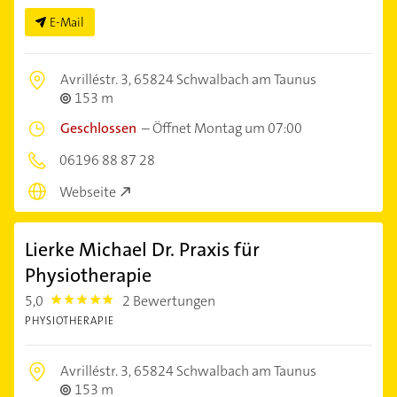
E-Mail
Avrilléstr. 3,
65824 Schwalbach am Taunus
153 m
Geschlossen
–
Öffnet Montag um 07:00
06196 88 87 28
Webseite
Lierke Michael Dr. Praxis für
Physiotherapie
5,0
2 Bewertungen
5.0
PHYSIOTHERAPIE
Avrilléstr. 3,
65824 Schwalbach am Taunus
153 m