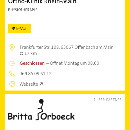
Ortho-Klinik Rhein-Main
PHYSIOTHERAPIE
E-Mail
Frankfurter Str. 108,
63067 Offenbach am Main
17 km
Geschlossen
–
Öffnet Montag um 08:00
069 85 09 61 12
Webseite
SILBER PARTNER