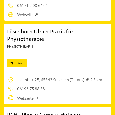
06171 2 08 64 01
Webseite
Löschhorn Ulrich Praxis für
Physiotherapie
PHYSIOTHERAPIE
E-Mail
Hauptstr. 25,
65843 Sulzbach (Taunus)
2,3 km
06196 75 88 88
Webseite
PCH - Physio Campus Hofheim