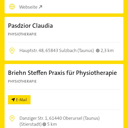
Webseite
Pasdzior Claudia
PHYSIOTHERAPIE
Hauptstr. 48,
65843 Sulzbach (Taunus)
2,3 km
Briehn Steffen Praxis für Physiotherapie
PHYSIOTHERAPIE
E-Mail
Danziger Str. 1,
61440 Oberursel (Taunus)
(Stierstadt)
5 km