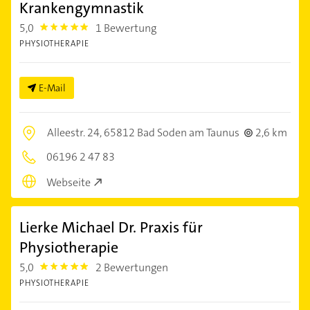
Krankengymnastik
5,0
1 Bewertung
5.0
PHYSIOTHERAPIE
E-Mail
Alleestr. 24,
65812 Bad Soden am Taunus
2,6 km
06196 2 47 83
Webseite
Lierke Michael Dr. Praxis für
Physiotherapie
5,0
2 Bewertungen
5.0
PHYSIOTHERAPIE