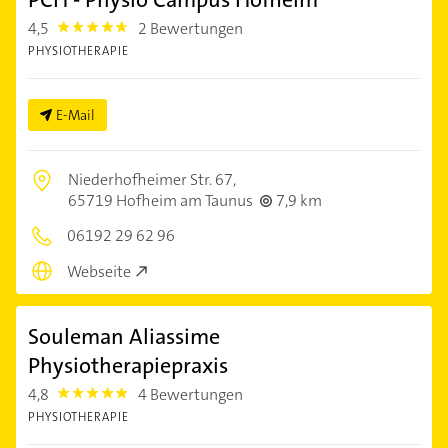
4,5
2 Bewertungen
4.5
PHYSIOTHERAPIE
E-Mail
Niederhofheimer Str. 67,
65719 Hofheim am Taunus
7,9 km
06192 29 62 96
Webseite
Souleman Aliassime
Physiotherapiepraxis
4,8
4 Bewertungen
4.8
PHYSIOTHERAPIE