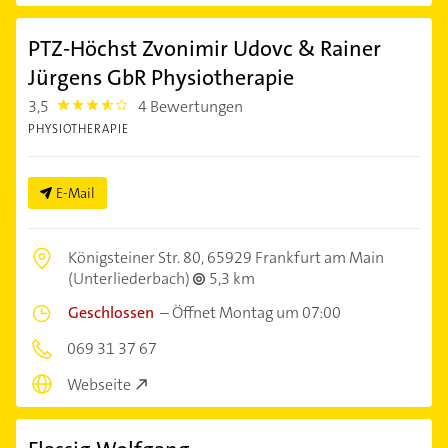
PTZ-Höchst Zvonimir Udovc & Rainer
Jürgens GbR Physiotherapie
3,5
4 Bewertungen
3.5
PHYSIOTHERAPIE
E-Mail
Königsteiner Str. 80,
65929 Frankfurt am Main
(Unterliederbach)
5,3 km
Geschlossen
–
Öffnet Montag um 07:00
069 31 37 67
Webseite