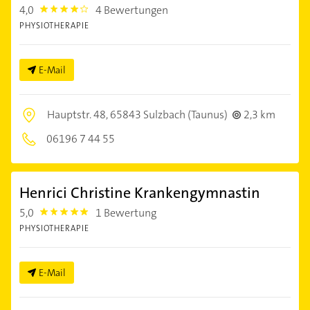
4,0
4 Bewertungen
4.0
PHYSIOTHERAPIE
E-Mail
Hauptstr. 48,
65843 Sulzbach (Taunus)
2,3 km
06196 7 44 55
Henrici Christine Krankengymnastin
5,0
1 Bewertung
5.0
PHYSIOTHERAPIE
E-Mail