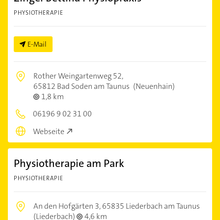
PHYSIOTHERAPIE
E-Mail
Rother Weingartenweg 52,
65812 Bad Soden am Taunus
(Neuenhain)
1,8 km
06196 9 02 31 00
Webseite
Physiotherapie am Park
PHYSIOTHERAPIE
An den Hofgärten 3,
65835 Liederbach am Taunus
(Liederbach)
4,6 km