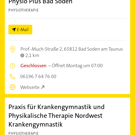
Physio Plus Bad Soden
PHYSIOTHERAPIE
E-Mail
Prof.-Much-Straße 2,
65812 Bad Soden am Taunus
2,1 km
Geschlossen
–
Öffnet Montag um 07:00
06196 7 64 76 00
Webseite
Praxis für Krankengymnastik und
Physikalische Therapie Nordwest
Krankengymnastik
PHYSIOTHERAPIE