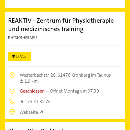
REAKTIV - Zentrum für Physiotherapie
und medizinisches Training
PHYSIOTHERAPIE
E-Mail
Westerbachstr. 28,
61476 Kronberg im Taunus
1,9 km
Geschlossen
–
Öffnet Montag um 07:30
06173 31 85 76
Webseite