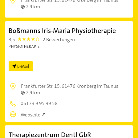
Frankfurter Str. 15,
61476 Kronberg im Taunus
2,9 km
Boßmanns Iris-Maria Physiotherapie
3,5
2 Bewertungen
3.5
PHYSIOTHERAPIE
E-Mail
Frankfurter Str. 15,
61476 Kronberg im Taunus
2,9 km
06173 9 95 99 58
Webseite
Therapiezentrum Dentl GbR