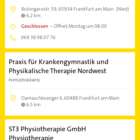
Bolongarostr. 59,
65934 Frankfurt am Main
(Nied)
6,2 km
Geschlossen
–
Öffnet Montag um 08:00
069 38 98 07 76
Praxis für Krankengymnastik und
Physikalische Therapie Nordwest
PHYSIOTHERAPIE
Damaschkeanger 6,
60488 Frankfurt am Main
6,5 km
ST3 Physiotherapie GmbH
Physiotherapie