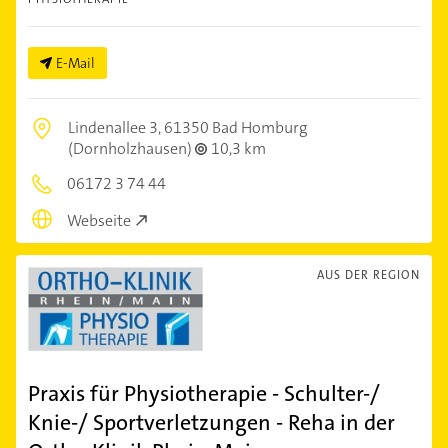
E-Mail
Lindenallee 3,
61350 Bad Homburg
(Dornholzhausen)
10,3 km
06172 3 74 44
Webseite
AUS DER REGION
Praxis für Physiotherapie - Schulter-/
Knie-/ Sportverletzungen - Reha in der