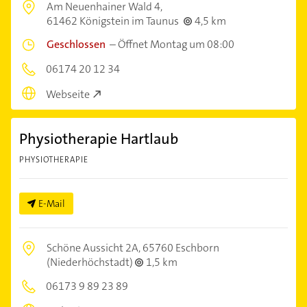
Am Neuenhainer Wald 4,
61462 Königstein im Taunus
4,5 km
Geschlossen
–
Öffnet Montag um 08:00
06174 20 12 34
Webseite
Physiotherapie Hartlaub
PHYSIOTHERAPIE
E-Mail
Schöne Aussicht 2A,
65760 Eschborn
(Niederhöchstadt)
1,5 km
06173 9 89 23 89