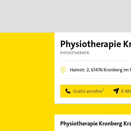
Physiotherapie 
PHYSIOTHERAPIE
Hainstr. 2,
61476
Kronberg im 
Gratis anrufen
E-Ma
Physiotherapie Kronberg K