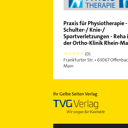
Praxis für Physiotherapie -
Schulter-/ Knie-/
Sportverletzungen - Reha 
der Ortho-Klinik Rhein-Ma
(0)
0
Frankfurter Str. • 63067 Offenba
Main
Ihr Gelbe Seiten Verlag