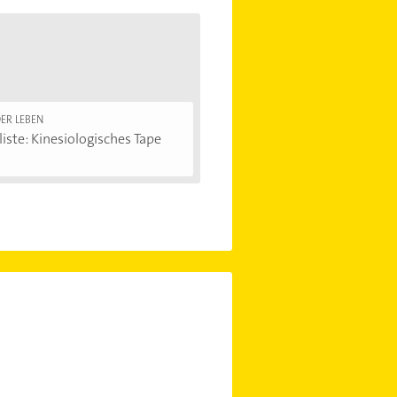
ER LEBEN
iste: Kinesiologisches Tape