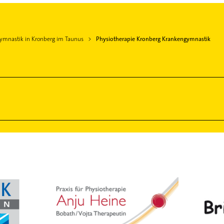
ymnastik in Kronberg im Taunus
Physiotherapie Kronberg Krankengymnastik