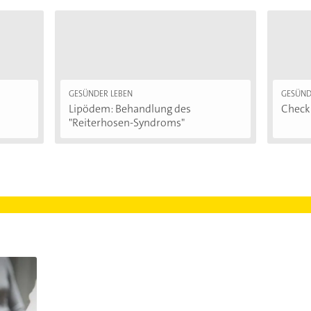
GESÜNDER LEBEN
GESÜND
Lipödem: Behandlung des
Checkl
"Reiterhosen-Syndroms"