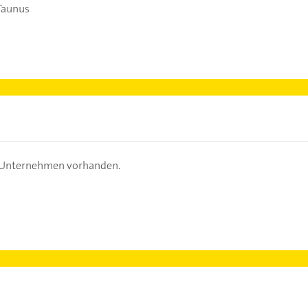
Taunus
s Unternehmen vorhanden.