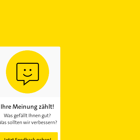
Ihre Meinung zählt!
Was gefällt Ihnen gut?
as sollten wir verbessern?
Jetzt Feedback geben!