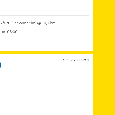
kfurt
(Schwanheim)
10,1 km
 um 08:00
AUS DER REGION