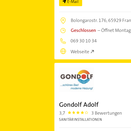
E-Mail
Bolongarostr. 176,
65929 Fran
Geschlossen
–
Öffnet Montag
069 30 10 34
Webseite
Gondolf Adolf
3,7
3 Bewertungen
3.7
SANITÄRINSTALLATIONEN