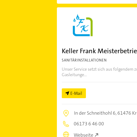
Keller Frank Meisterbetri
SANITÄRINSTALLATIONEN
Unser Service setzt sich aus folgendem 
Gasleitunge...
E-Mail
In der Schneithohl 6,
61476 Kr
06173 6 46 00
Webseite