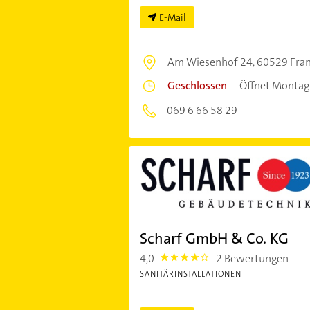
E-Mail
Am Wiesenhof 24,
60529 Fran
Geschlossen
–
Öffnet Montag
069 6 66 58 29
Scharf GmbH & Co. KG
4,0
2 Bewertungen
4.0
SANITÄRINSTALLATIONEN