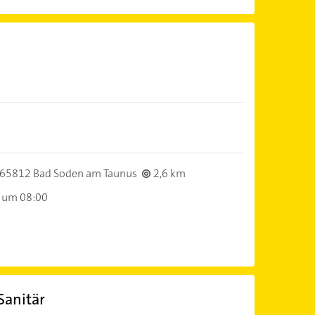
65812 Bad Soden am Taunus
2,6 km
 um 08:00
Sanitär