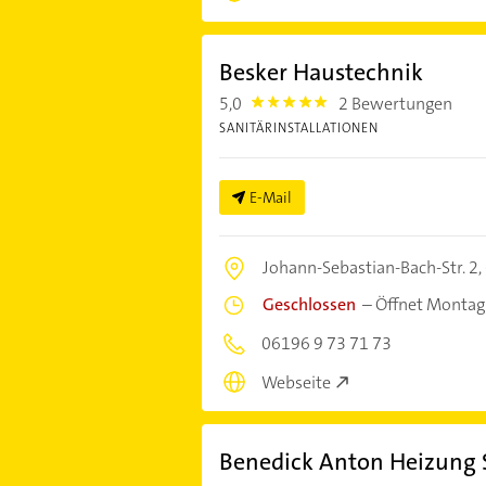
Besker Haustechnik
5,0
2 Bewertungen
5.0
SANITÄRINSTALLATIONEN
E-Mail
Johann-Sebastian-Bach-Str. 2,
Geschlossen
–
Öffnet Montag
06196 9 73 71 73
Webseite
Benedick Anton Heizung 