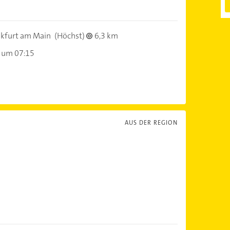
kfurt am Main
(Höchst)
6,3 km
 um 07:15
AUS DER REGION