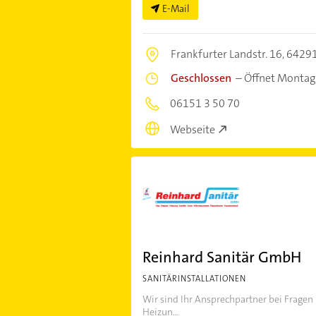
E-Mail
Frankfurter Landstr. 16,
64291
Geschlossen
–
Öffnet Montag
06151 3 50 70
Webseite
Reinhard Sanitär GmbH
SANITÄRINSTALLATIONEN
Wir sind Ihr Ansprechpartner bei Fragen r
Heizun...