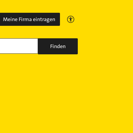
Meine Firma eintragen
Finden