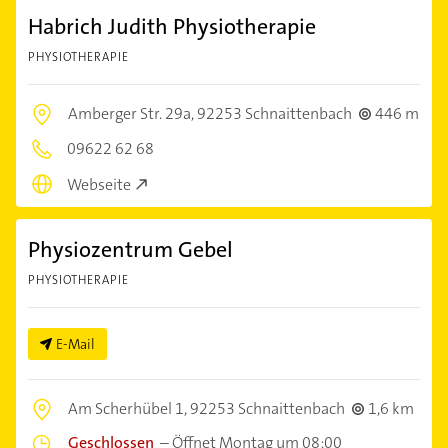
Habrich Judith Physiotherapie
PHYSIOTHERAPIE
Amberger Str. 29a,
92253 Schnaittenbach
446 m
09622 62 68
Webseite
Physiozentrum Gebel
PHYSIOTHERAPIE
E-Mail
Am Scherhübel 1,
92253 Schnaittenbach
1,6 km
Geschlossen
–
Öffnet Montag um 08:00