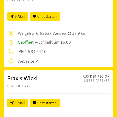
E-Mail
Chat starten
Weigelstr. 6,
92637 Weiden
17,9 km
Geöffnet
–
Schließt um 16:00
0961 6 34 54 10
Webseite
Praxis Wickl
AUS DER REGION
SILBER PARTNER
PHYSIOTHERAPIE
E-Mail
Chat starten