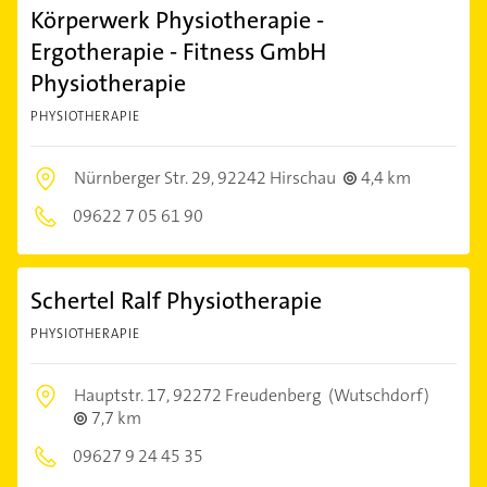
Körperwerk Physiotherapie -
Ergotherapie - Fitness GmbH
Physiotherapie
PHYSIOTHERAPIE
Nürnberger Str. 29,
92242 Hirschau
4,4 km
09622 7 05 61 90
Schertel Ralf Physiotherapie
PHYSIOTHERAPIE
Hauptstr. 17,
92272 Freudenberg
(Wutschdorf)
7,7 km
09627 9 24 45 35