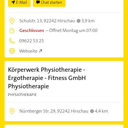
E-Mail
Chat starten
Schulstr. 13,
92242 Hirschau
3,9 km
Geschlossen
–
Öffnet Montag um 07:00
09622 53 25
Webseite
Körperwerk Physiotherapie -
Ergotherapie - Fitness GmbH
Physiotherapie
PHYSIOTHERAPIE
Nürnberger Str. 29,
92242 Hirschau
4,4 km