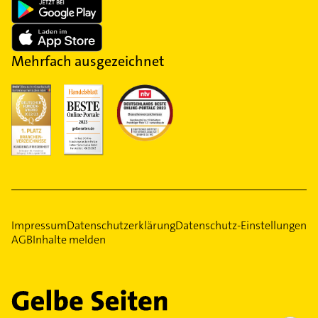
Mehrfach ausgezeichnet
Impressum
Datenschutzerklärung
Datenschutz-Einstellungen
AGB
Inhalte melden