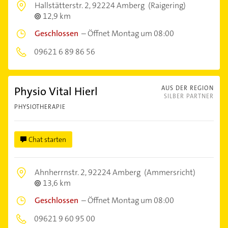
Hallstätterstr. 2,
92224 Amberg
(Raigering)
12,9 km
Geschlossen
–
Öffnet Montag um 08:00
09621 6 89 86 56
Physio Vital Hierl
AUS DER REGION
SILBER PARTNER
PHYSIOTHERAPIE
Chat starten
Ahnherrnstr. 2,
92224 Amberg
(Ammersricht)
13,6 km
Geschlossen
–
Öffnet Montag um 08:00
09621 9 60 95 00