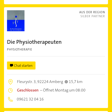
AUS DER REGION
SILBER PARTNER
Die Physiotherapeuten
PHYSIOTHERAPIE
Chat starten
Fleurystr. 3,
92224 Amberg
15,7 km
Geschlossen
–
Öffnet Montag um 08:00
09621 32 04 16