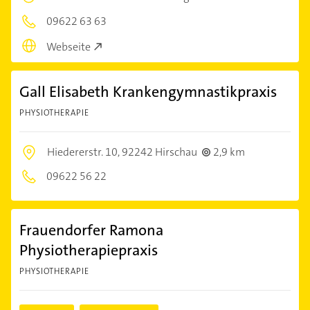
09622 63 63
Webseite
Gall Elisabeth Krankengymnastikpraxis
PHYSIOTHERAPIE
Hiedererstr. 10,
92242 Hirschau
2,9 km
09622 56 22
Frauendorfer Ramona
Physiotherapiepraxis
PHYSIOTHERAPIE