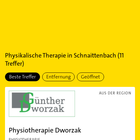
Physikalische Therapie
in
Schnaittenbach
(
11
Treffer)
Beste Treffer
Entfernung
Geöffnet
AUS DER REGION
Physiotherapie Dworzak
PHYSIOTHERAPIE