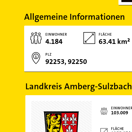
Allgemeine Informationen
EINWOHNER
FLÄCHE
4.184
63.41 km²
PLZ
92253, 92250
Landkreis Amberg-Sulzbach
EINWOHNE
103.009
FLÄCHE