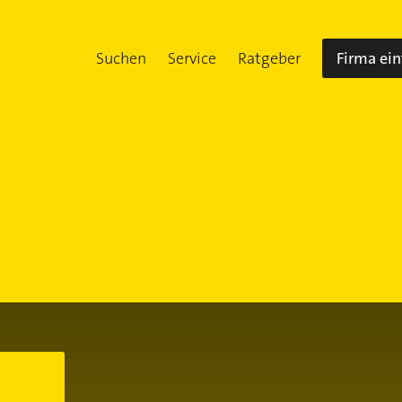
Suchen
Service
Ratgeber
Firma ei