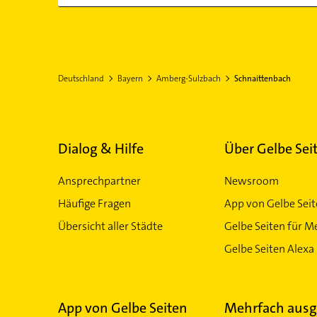
Deutschland
Bayern
Amberg-Sulzbach
Schnaittenbach
Dialog & Hilfe
Über Gelbe Sei
Ansprechpartner
Newsroom
Häufige Fragen
App von Gelbe Sei
Übersicht aller Städte
Gelbe Seiten für M
Gelbe Seiten Alexa 
App von Gelbe Seiten
Mehrfach ausg