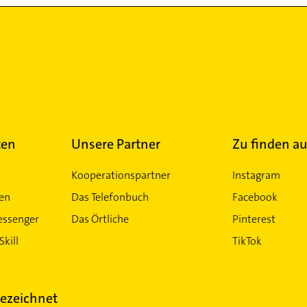
ten
Unsere Partner
Zu finden au
Kooperationspartner
Instagram
ten
Das Telefonbuch
Facebook
essenger
Das Örtliche
Pinterest
Skill
TikTok
ezeichnet