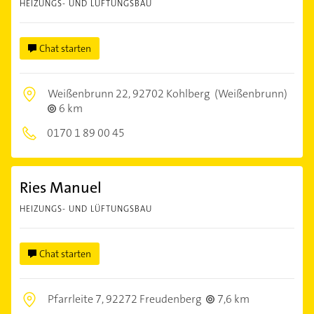
HEIZUNGS- UND LÜFTUNGSBAU
Chat starten
Weißenbrunn 22,
92702 Kohlberg
(Weißenbrunn)
6 km
0170 1 89 00 45
Ries Manuel
HEIZUNGS- UND LÜFTUNGSBAU
Chat starten
Pfarrleite 7,
92272 Freudenberg
7,6 km