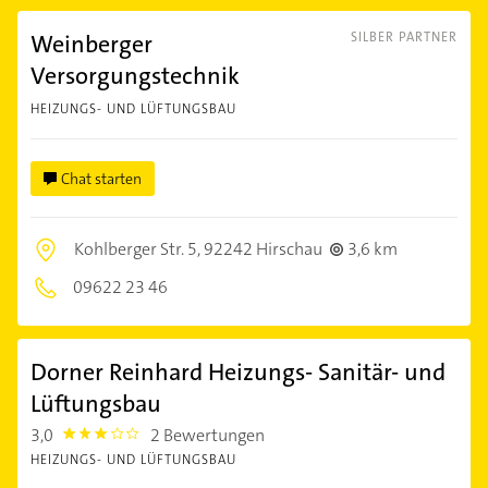
Weinberger
SILBER PARTNER
Versorgungstechnik
HEIZUNGS- UND LÜFTUNGSBAU
Chat starten
Kohlberger Str. 5,
92242 Hirschau
3,6 km
09622 23 46
Dorner Reinhard Heizungs- Sanitär- und
Lüftungsbau
3,0
2 Bewertungen
3.0
HEIZUNGS- UND LÜFTUNGSBAU