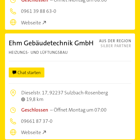
0961 39 88 63-0
Webseite
Ehm Gebäudetechnik GmbH
AUS DER REGION
SILBER PARTNER
HEIZUNGS- UND LÜFTUNGSBAU
Chat starten
Dieselstr. 17,
92237 Sulzbach-Rosenberg
19,8 km
Geschlossen
–
Öffnet Montag um 07:00
09661 87 37-0
Webseite