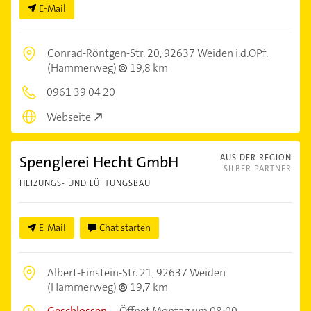
E-Mail
Conrad-Röntgen-Str. 20,
92637 Weiden i.d.OPf.
(Hammerweg)
19,8 km
0961 39 04 20
Webseite
Spenglerei Hecht GmbH
AUS DER REGION
SILBER PARTNER
HEIZUNGS- UND LÜFTUNGSBAU
E-Mail
Chat starten
Albert-Einstein-Str. 21,
92637 Weiden
(Hammerweg)
19,7 km
Geschlossen
–
Öffnet Montag um 08:00