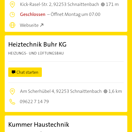
Kick-Rasel-Str. 2,
92253 Schnaittenbach
171 m
Geschlossen
–
Öffnet Montag um 07:00
Webseite
Heiztechnik Buhr KG
HEIZUNGS- UND LÜFTUNGSBAU
Chat starten
Am Scherhübel 4,
92253 Schnaittenbach
1,6 km
09622 7 14 79
Kummer Haustechnik